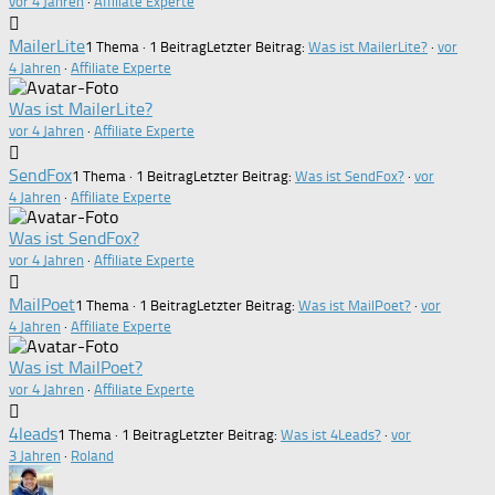
vor 4 Jahren
·
Affiliate Experte
MailerLite
1 Thema · 1 Beitrag
Letzter Beitrag:
Was ist MailerLite?
·
vor
4 Jahren
·
Affiliate Experte
Was ist MailerLite?
vor 4 Jahren
·
Affiliate Experte
SendFox
1 Thema · 1 Beitrag
Letzter Beitrag:
Was ist SendFox?
·
vor
4 Jahren
·
Affiliate Experte
Was ist SendFox?
vor 4 Jahren
·
Affiliate Experte
MailPoet
1 Thema · 1 Beitrag
Letzter Beitrag:
Was ist MailPoet?
·
vor
4 Jahren
·
Affiliate Experte
Was ist MailPoet?
vor 4 Jahren
·
Affiliate Experte
4leads
1 Thema · 1 Beitrag
Letzter Beitrag:
Was ist 4Leads?
·
vor
3 Jahren
·
Roland