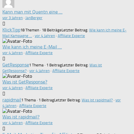
Kann man mit Quentn eine …
vor 3 Jahren
·
JanBerger
KlickTipp
18 Themen · 18 Beiträge
Letzter Beitrag:
Wie kann ich meine E-
Mail Kampagne …
·
vor 4 Jahren
·
Affiliate Experte
Wie kann ich meine E-Mail …
vor 4 Jahren
·
Affiliate Experte
GetResponse
1 Thema · 1 Beitrag
Letzter Beitrag:
Was ist
GetResponse?
·
vor 4 Jahren
·
Affiliate Experte
Was ist GetResponse?
vor 4 Jahren
·
Affiliate Experte
rapidmail
1 Thema · 1 Beitrag
Letzter Beitrag:
Was ist rapidmail?
·
vor
4 Jahren
·
Affiliate Experte
Was ist rapidmail?
vor 4 Jahren
·
Affiliate Experte