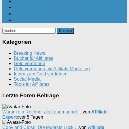
Suchen
nach:
Kategorien
Breaking News
Bücher für Affiliates
Geld verdienen
Geld verdienen mit Affiliate Marketing
Ideen zum Geld verdienen
Social Media
Tools für Affiliates
Letzte Foren Beiträge
Warum ein Rechner als Leadmagnet …
von
Affiliate
Experte
vor 5 Tagen
Copy and Close: Die teuerste Lück …
von
Affiliate