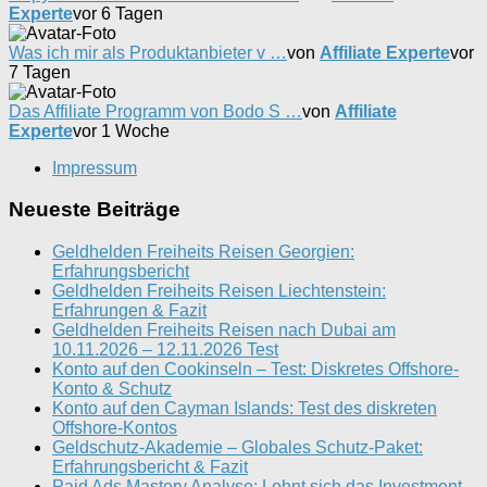
Experte
vor 6 Tagen
Was ich mir als Produktanbieter v …
von
Affiliate Experte
vor
7 Tagen
Das Affiliate Programm von Bodo S …
von
Affiliate
Experte
vor 1 Woche
Impressum
Neueste Beiträge
Geldhelden Freiheits Reisen Georgien:
Erfahrungsbericht
Geldhelden Freiheits Reisen Liechtenstein:
Erfahrungen & Fazit
Geldhelden Freiheits Reisen nach Dubai am
10.11.2026 – 12.11.2026 Test
Konto auf den Cookinseln – Test: Diskretes Offshore-
Konto & Schutz
Konto auf den Cayman Islands: Test des diskreten
Offshore-Kontos
Geldschutz-Akademie – Globales Schutz-Paket:
Erfahrungsbericht & Fazit
Paid Ads Mastery Analyse: Lohnt sich das Investment