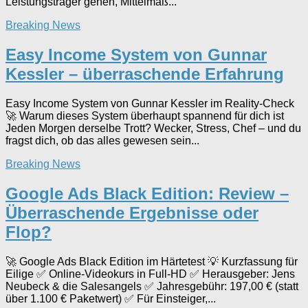
Leistungsträger gehen, Mittelmaß...
Breaking News
Easy Income System von Gunnar
Kessler – überraschende Erfahrung
Easy Income System von Gunnar Kessler im Reality-Check
🚀 Warum dieses System überhaupt spannend für dich ist
Jeden Morgen derselbe Trott? Wecker, Stress, Chef – und du
fragst dich, ob das alles gewesen sein...
Breaking News
Google Ads Black Edition: Review –
Überraschende Ergebnisse oder
Flop?
🚀 Google Ads Black Edition im Härtetest 💡 Kurzfassung für
Eilige ✅ Online-Videokurs in Full-HD ✅ Herausgeber: Jens
Neubeck & die Salesangels ✅ Jahresgebühr: 197,00 € (statt
über 1.100 € Paketwert) ✅ Für Einsteiger,...