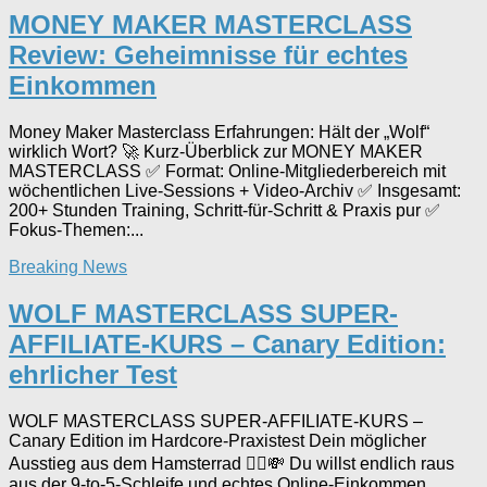
MONEY MAKER MASTERCLASS
Review: Geheimnisse für echtes
Einkommen
Money Maker Masterclass Erfahrungen: Hält der „Wolf“
wirklich Wort? 🚀 Kurz-Überblick zur MONEY MAKER
MASTERCLASS ✅ Format: Online-Mitgliederbereich mit
wöchentlichen Live-Sessions + Video-Archiv ✅ Insgesamt:
200+ Stunden Training, Schritt-für-Schritt & Praxis pur ✅
Fokus-Themen:...
Breaking News
WOLF MASTERCLASS SUPER-
AFFILIATE-KURS – Canary Edition:
ehrlicher Test
WOLF MASTERCLASS SUPER-AFFILIATE-KURS –
Canary Edition im Hardcore-Praxistest Dein möglicher
Ausstieg aus dem Hamsterrad 🏃‍♂️💸 Du willst endlich raus
aus der 9-to-5-Schleife und echtes Online-Einkommen