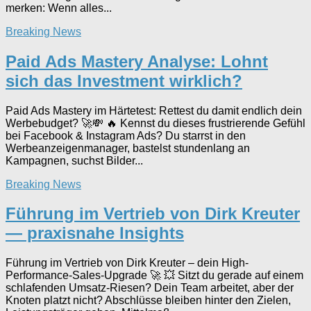
merken: Wenn alles...
Breaking News
Paid Ads Mastery Analyse: Lohnt
sich das Investment wirklich?
Paid Ads Mastery im Härtetest: Rettest du damit endlich dein
Werbebudget? 🚀💸 🔥 Kennst du dieses frustrierende Gefühl
bei Facebook & Instagram Ads? Du starrst in den
Werbeanzeigenmanager, bastelst stundenlang an
Kampagnen, suchst Bilder...
Breaking News
Führung im Vertrieb von Dirk Kreuter
— praxisnahe Insights
Führung im Vertrieb von Dirk Kreuter – dein High-
Performance-Sales-Upgrade 🚀 💥 Sitzt du gerade auf einem
schlafenden Umsatz-Riesen? Dein Team arbeitet, aber der
Knoten platzt nicht? Abschlüsse bleiben hinter den Zielen,