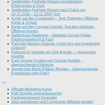
Geldhelden Freiheits Reisen Liechtenstein:
Erfahrungen & Fazit
Geldhelden Freiheits Reisen nach Dubai am
10.11.2026 – 12.11.2026 Test
Konto auf den Cookinseln – Test: Diskretes Offshore-
Konto & Schutz
Konto auf den Cayman Islands: Test des diskreten
Offshore-Kontos
Geldschutz-Akademie – Globales Schutz-Paket:
Erfahrungsbericht & Fazit
Paid Ads Mastery Analyse: Lohnt sich das Investment
wirklich?
Führung im Vertrieb von Dirk Kreuter — praxisnahe
Insights
Easy Income System von Gunnar Kessler –
überraschende Erfahrung
Google Ads Black Edition: Review – Überraschende
Ergebnisse oder Flop?
Affiliate Marketing Kurse
Ralf Schmitz partnerprogramm
Partnerprogramm Gruender
Jetzt registrieren und Community Mitglied werden