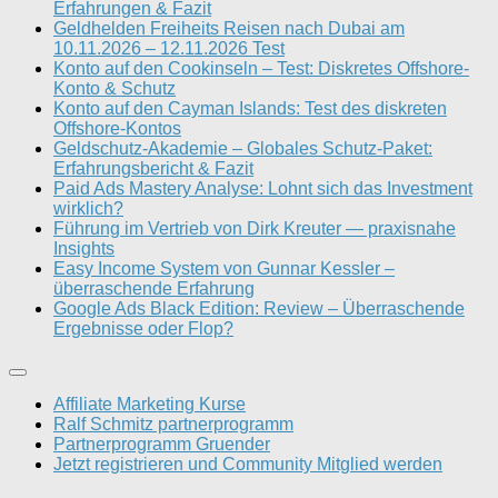
Erfahrungen & Fazit
Geldhelden Freiheits Reisen nach Dubai am
10.11.2026 – 12.11.2026 Test
Konto auf den Cookinseln – Test: Diskretes Offshore-
Konto & Schutz
Konto auf den Cayman Islands: Test des diskreten
Offshore-Kontos
Geldschutz-Akademie – Globales Schutz-Paket:
Erfahrungsbericht & Fazit
Paid Ads Mastery Analyse: Lohnt sich das Investment
wirklich?
Führung im Vertrieb von Dirk Kreuter — praxisnahe
Insights
Easy Income System von Gunnar Kessler –
überraschende Erfahrung
Google Ads Black Edition: Review – Überraschende
Ergebnisse oder Flop?
Affiliate Marketing Kurse
Ralf Schmitz partnerprogramm
Partnerprogramm Gruender
Jetzt registrieren und Community Mitglied werden