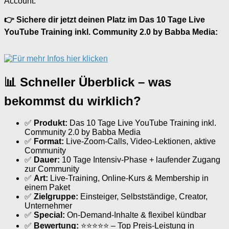
Account.
👉 Sichere dir jetzt deinen Platz im Das 10 Tage Live
YouTube Training inkl. Community 2.0 by Babba Media:
📊 Schneller Überblick – was
bekommst du wirklich?
✅
Produkt:
Das 10 Tage Live YouTube Training inkl.
Community 2.0 by Babba Media
✅
Format:
Live-Zoom-Calls, Video-Lektionen, aktive
Community
✅
Dauer:
10 Tage Intensiv-Phase + laufender Zugang
zur Community
✅
Art:
Live-Training, Online-Kurs & Membership in
einem Paket
✅
Zielgruppe:
Einsteiger, Selbstständige, Creator,
Unternehmer
✅
Special:
On-Demand-Inhalte & flexibel kündbar
✅
Bewertung:
⭐⭐⭐⭐⭐ – Top Preis-Leistung in