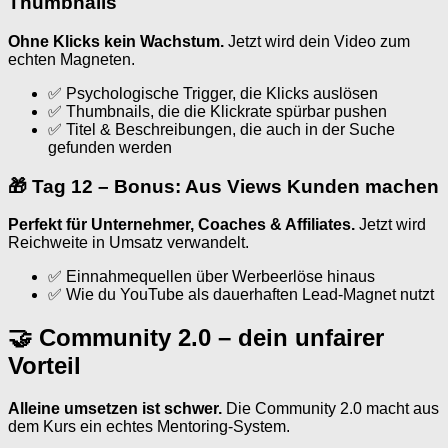
Thumbnails
Ohne Klicks kein Wachstum.
Jetzt wird dein Video zum
echten Magneten.
✅ Psychologische Trigger, die Klicks auslösen
✅ Thumbnails, die die Klickrate spürbar pushen
✅ Titel & Beschreibungen, die auch in der Suche
gefunden werden
🎁 Tag 12 – Bonus: Aus Views Kunden machen
Perfekt für Unternehmer, Coaches & Affiliates.
Jetzt wird
Reichweite in Umsatz verwandelt.
✅ Einnahmequellen über Werbeerlöse hinaus
✅ Wie du YouTube als dauerhaften Lead-Magnet nutzt
🤝 Community 2.0 – dein unfairer
Vorteil
Alleine umsetzen ist schwer.
Die Community 2.0 macht aus
dem Kurs ein echtes Mentoring-System.