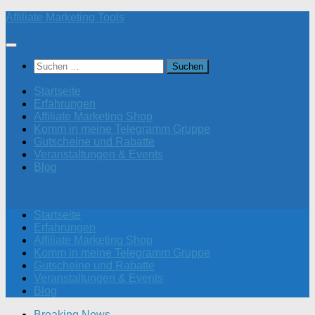
Zum
Affiliate Marketing Tools
Inhalt
springen
Suchen
nach:
Startseite
Erfahrungen
Affiliate Marketing Shop
Komm in meine Telegramm Gruppe
Gutscheine und Rabatte
Veranstaltungen & Events
Blog
Startseite
Erfahrungen
Affiliate Marketing Shop
Komm in meine Telegramm Gruppe
Gutscheine und Rabatte
Veranstaltungen & Events
Blog
Breaking News