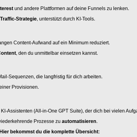
terest
und andere Plattformen auf deine Funnels zu lenken.
Traffic-Strategie
, unterstützt durch KI-Tools.
langen Content-Aufwand auf ein Minimum reduziert.
Content
, den du unmittelbar einsetzen kannst.
il-Sequenzen, die langfristig für dich arbeiten.
iner Provisionen.
I-Assistenten (All-in-One GPT Suite), der dich bei vielen Aufga
 wiederkehrende Prozesse zu
automatisieren
.
 Hier bekommst du die komplette Übersicht: