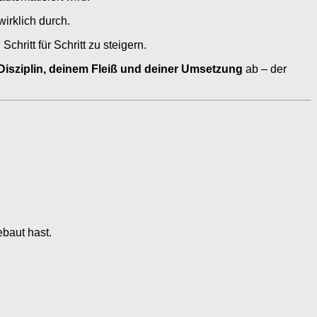
wirklich durch.
ritt für Schritt zu steigern.
Disziplin, deinem Fleiß und deiner Umsetzung
ab – der
ebaut hast.