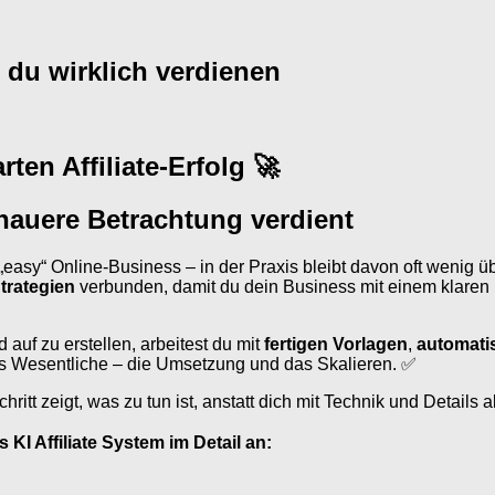
t du wirklich verdienen
rten Affiliate-Erfolg
🚀
nauere Betrachtung verdient
asy“ Online-Business – in der Praxis bleibt davon oft wenig ü
Strategien
verbunden, damit du dein Business mit einem klare
auf zu erstellen, arbeitest du mit
fertigen Vorlagen
,
automati
das Wesentliche – die Umsetzung und das Skalieren. ✅
chritt zeigt, was zu tun ist, anstatt dich mit Technik und Detail
 KI Affiliate System im Detail an: