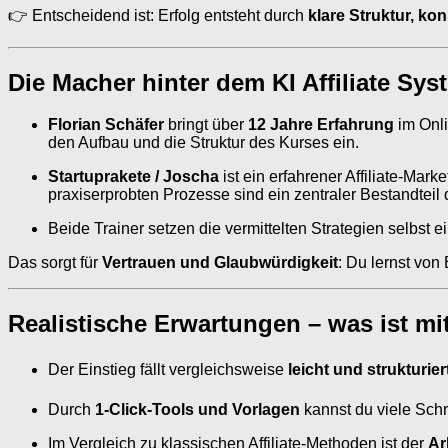
👉 Entscheidend ist: Erfolg entsteht durch
klare Struktur, k
Die Macher hinter dem KI Affiliate Sys
Florian Schäfer
bringt über
12 Jahre Erfahrung
im Onli
den Aufbau und die Struktur des Kurses ein.
Startuprakete / Joscha
ist ein erfahrener Affiliate-Marke
praxiserprobten Prozesse sind ein zentraler Bestandteil
Beide Trainer setzen die vermittelten Strategien selbst ei
Das sorgt für
Vertrauen und Glaubwürdigkeit
: Du lernst von
Realistische Erwartungen – was ist mi
Der Einstieg fällt vergleichsweise
leicht und strukturier
Durch
1-Click-Tools und Vorlagen
kannst du viele Schri
Im Vergleich zu klassischen Affiliate-Methoden ist der
Ar