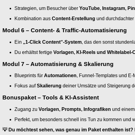
Strategien, um Besucher über
YouTube, Instagram, Pin
Kombination aus
Content-Erstellung
und durchdachter
Modul 6 – Content- & Traffic-Automatisierung
Ein
„1-Click Content“-System
, das den sonst stunden
Du erhältst fertige
Vorlagen, KI-Reels und Whitelabel-
Modul 7 – Automatisierung & Skalierung
Blueprints für
Automationen
, Funnel-Templates und E-Ma
Fokus auf
Skalierung
deiner Umsätze und Steigerung de
Bonuspaket – Tools & KI-Assistent
Zugang zu
Vorlagen, Prompts, Infografiken
und einem K
Perfekt, um besonders schnell ins Tun zu kommen und
💡 Du möchtest sehen, was genau im Paket enthalten ist?