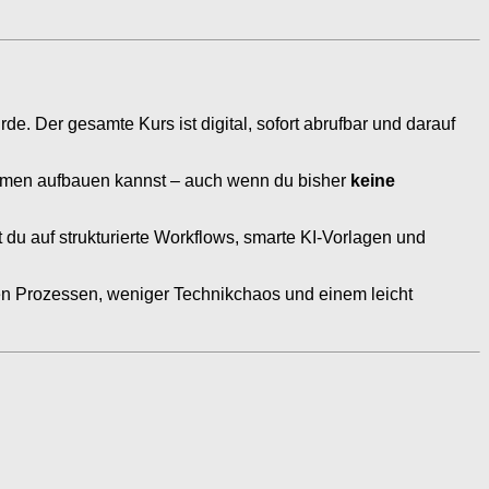
e. Der gesamte Kurs ist digital, sofort abrufbar und darauf
mmen aufbauen kannst – auch wenn du bisher
keine
t du auf strukturierte Workflows, smarte KI-Vorlagen und
aren Prozessen, weniger Technikchaos und einem leicht