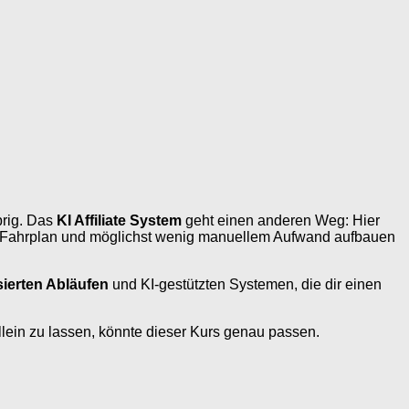
brig. Das
KI Affiliate System
geht einen anderen Weg: Hier
n Fahrplan und möglichst wenig manuellem Aufwand aufbauen
sierten Abläufen
und KI-gestützten Systemen, die dir einen
s allein zu lassen, könnte dieser Kurs genau passen.