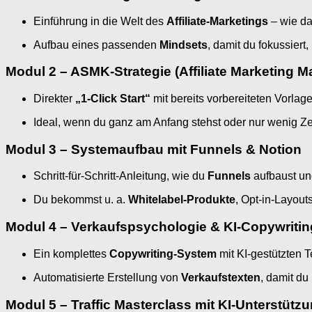
Einführung in die Welt des
Affiliate-Marketings
– wie da
Aufbau eines passenden
Mindsets
, damit du fokussiert
Modul 2 – ASMK-Strategie (Affiliate Marketing M
Direkter
„1-Click Start“
mit bereits vorbereiteten Vorla
Ideal, wenn du ganz am Anfang stehst oder nur wenig Ze
Modul 3 – Systemaufbau mit Funnels & Notion
Schritt-für-Schritt-Anleitung, wie du
Funnels
aufbaust un
Du bekommst u. a.
Whitelabel-Produkte
, Opt-in-Layou
Modul 4 – Verkaufspsychologie & KI-Copywritin
Ein komplettes
Copywriting-System
mit KI-gestützten 
Automatisierte Erstellung von
Verkaufstexten
, damit du
Modul 5 – Traffic Masterclass mit KI-Unterstütz