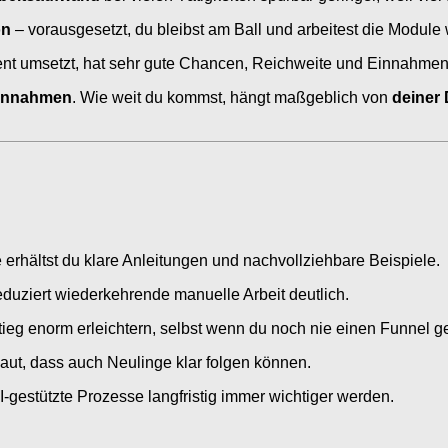
on
– vorausgesetzt, du bleibst am Ball und arbeitest die Module 
 umsetzt, hat sehr gute Chancen, Reichweite und Einnahmen Sch
Einnahmen
. Wie weit du kommst, hängt maßgeblich von
deiner 
e erhältst du klare Anleitungen und nachvollziehbare Beispiele.
eduziert wiederkehrende manuelle Arbeit deutlich.
stieg enorm erleichtern, selbst wenn du noch nie einen Funnel g
baut, dass auch Neulinge klar folgen können.
KI-gestützte Prozesse langfristig immer wichtiger werden.