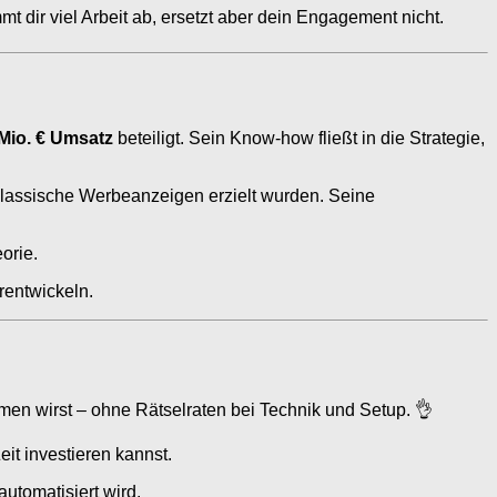
t dir viel Arbeit ab, ersetzt aber dein Engagement nicht.
 Mio. € Umsatz
beteiligt. Sein Know-how fließt in die Strategie,
klassische Werbeanzeigen erzielt wurden. Seine
orie.
erentwickeln.
men wirst – ohne Rätselraten bei Technik und Setup. 👌
eit investieren kannst.
automatisiert wird.