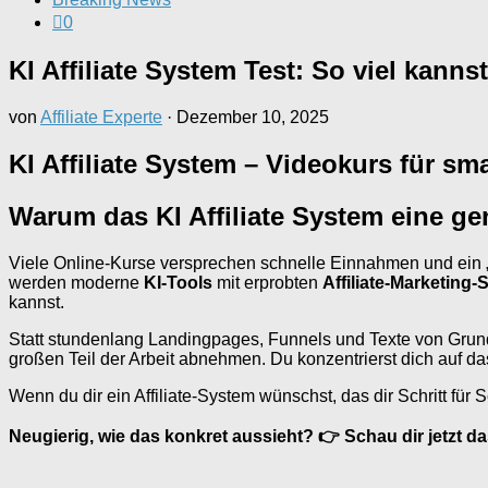
0
KI Affiliate System Test: So viel kanns
von
Affiliate Experte
·
Dezember 10, 2025
KI Affiliate System – Videokurs für sma
Warum das KI Affiliate System eine ge
Viele Online-Kurse versprechen schnelle Einnahmen und ein „e
werden moderne
KI-Tools
mit erprobten
Affiliate-Marketing-
kannst.
Statt stundenlang Landingpages, Funnels und Texte von Grund 
großen Teil der Arbeit abnehmen. Du konzentrierst dich auf 
Wenn du dir ein Affiliate-System wünschst, das dir Schritt für S
Neugierig, wie das konkret aussieht? 👉 Schau dir jetzt das