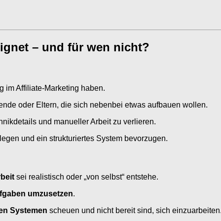
eignet – und für wen nicht?
g im Affiliate-Marketing haben.
rende oder Eltern, die sich nebenbei etwas aufbauen wollen.
nikdetails und manueller Arbeit zu verlieren.
legen und ein strukturiertes System bevorzugen.
beit
sei realistisch oder „von selbst“ entstehe.
ufgaben umzusetzen
.
uen Systemen
scheuen und nicht bereit sind, sich einzuarbeiten