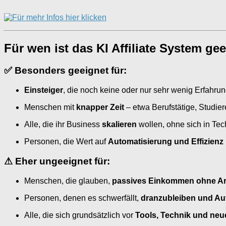
Für wen ist das KI Affiliate System ge
✅
Besonders geeignet für:
Einsteiger
, die noch keine oder nur sehr wenig Erfahrun
Menschen mit
knapper Zeit
– etwa Berufstätige, Studie
Alle, die ihr Business
skalieren
wollen, ohne sich in Tech
Personen, die Wert auf
Automatisierung und Effizienz
⚠
Eher ungeeignet für:
Menschen, die glauben,
passives Einkommen ohne Ar
Personen, denen es schwerfällt,
dranzubleiben und A
Alle, die sich grundsätzlich vor
Tools, Technik und ne