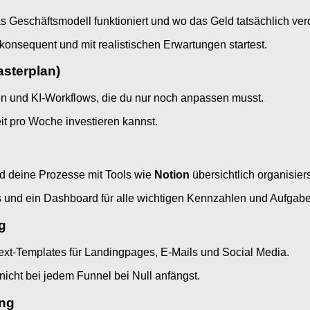
s Geschäftsmodell funktioniert und wo das Geld tatsächlich verd
, konsequent und mit realistischen Erwartungen startest.
asterplan)
gen und KI-Workflows, die du nur noch anpassen musst.
it pro Woche investieren kannst.
d deine Prozesse mit Tools wie
Notion
übersichtlich organisiers
ts und ein Dashboard für alle wichtigen Kennzahlen und Aufgab
g
Text-Templates für Landingpages, E-Mails und Social Media.
 nicht bei jedem Funnel bei Null anfängst.
ung