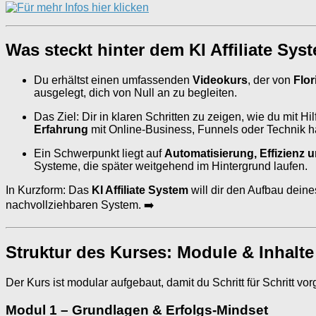
Was steckt hinter dem KI Affiliate Sys
Du erhältst einen umfassenden
Videokurs
, der von
Flor
ausgelegt, dich von Null an zu begleiten.
Das Ziel: Dir in klaren Schritten zu zeigen, wie du mit Hi
Erfahrung
mit Online-Business, Funnels oder Technik h
Ein Schwerpunkt liegt auf
Automatisierung, Effizienz
Systeme, die später weitgehend im Hintergrund laufen.
In Kurzform: Das
KI Affiliate System
will dir den Aufbau dein
nachvollziehbaren System. ➡️
Struktur des Kurses: Module & Inhalte
Der Kurs ist modular aufgebaut, damit du Schritt für Schritt 
Modul 1 – Grundlagen & Erfolgs-Mindset