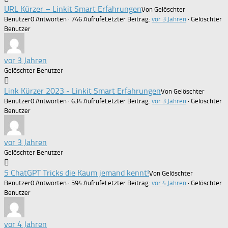
URL Kürzer – Linkit Smart Erfahrungen
Von Gelöschter
Benutzer
0 Antworten · 746 Aufrufe
Letzter Beitrag:
vor 3 Jahren
· Gelöschter
Benutzer
vor 3 Jahren
Gelöschter Benutzer
Link Kürzer 2023 - Linkit Smart Erfahrungen
Von Gelöschter
Benutzer
0 Antworten · 634 Aufrufe
Letzter Beitrag:
vor 3 Jahren
· Gelöschter
Benutzer
vor 3 Jahren
Gelöschter Benutzer
5 ChatGPT Tricks die Kaum jemand kennt!
Von Gelöschter
Benutzer
0 Antworten · 594 Aufrufe
Letzter Beitrag:
vor 4 Jahren
· Gelöschter
Benutzer
vor 4 Jahren