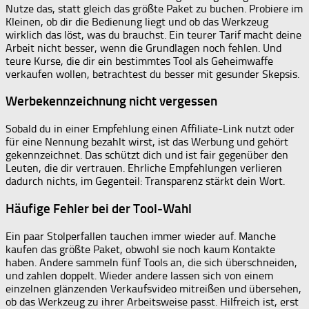
Nutze das, statt gleich das größte Paket zu buchen. Probiere im
Kleinen, ob dir die Bedienung liegt und ob das Werkzeug
wirklich das löst, was du brauchst. Ein teurer Tarif macht deine
Arbeit nicht besser, wenn die Grundlagen noch fehlen. Und
teure Kurse, die dir ein bestimmtes Tool als Geheimwaffe
verkaufen wollen, betrachtest du besser mit gesunder Skepsis.
Werbekennzeichnung nicht vergessen
Sobald du in einer Empfehlung einen Affiliate-Link nutzt oder
für eine Nennung bezahlt wirst, ist das Werbung und gehört
gekennzeichnet. Das schützt dich und ist fair gegenüber den
Leuten, die dir vertrauen. Ehrliche Empfehlungen verlieren
dadurch nichts, im Gegenteil: Transparenz stärkt dein Wort.
Häufige Fehler bei der Tool-Wahl
Ein paar Stolperfallen tauchen immer wieder auf. Manche
kaufen das größte Paket, obwohl sie noch kaum Kontakte
haben. Andere sammeln fünf Tools an, die sich überschneiden,
und zahlen doppelt. Wieder andere lassen sich von einem
einzelnen glänzenden Verkaufsvideo mitreißen und übersehen,
ob das Werkzeug zu ihrer Arbeitsweise passt. Hilfreich ist, erst