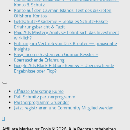
Konto & Schutz
Konto auf den Cayman Islands: Test des diskreten
Offshore-Kontos
Geldschutz-Akademie – Globales Schutz-Paket:
Erfahrungsbericht & Fazit
Paid Ads Mastery Analyse: Lohnt sich das Investment
wirklich?
Führung im Vertrieb von Dirk Kreuter — praxisnahe
Insights
Easy Income System von Gunnar Kessler –
überraschende Erfahrung
Google Ads Black Edition: Review – Überraschende
Ergebnisse oder Flop?
Affiliate Marketing Kurse
Ralf Schmitz partnerprogramm
Partnerprogramm Gruender
Jetzt registrieren und Community Mitglied werden
Affiliate Marketing Tools © 2026. Alle Rechte vorbehalten.