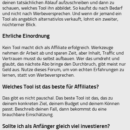
deinen tatsächlichen Ablauf aufzuschreiben und dann zu
schauen, welches Tool ihn abbildet. So kaufst du nach Bedarf
und nicht nach Werbeversprechen. Und wenn dir jemand ein
Tool als angeblich alternativlos verkauft, lohnt ein zweiter,
nüchterner Blick.
Ehrliche Einordnung
Kein Tool macht dich als Affiliate erfolgreich. Werkzeuge
nehmen dir Arbeit ab und sparen Zeit, aber Inhalt, Traffic und
Vertrauen musst du selbst aufbauen. Wer das umdreht und
glaubt, das nächste Abo bringe den Durchbruch, gibt meist nur
Geld aus. Nutze dieses Forum, um von echten Erfahrungen zu
lernen, statt von Werbeversprechen.
Welches Tool ist das beste für Affiliates?
Das gibt es nicht pauschal. Das beste Tool ist das, das zu
deinem konkreten Ziel, deinem Budget und deinem Können
passt. Beschreib deinen Fall, dann bekommst du eine
brauchbare Einschätzung.
Sollte ich als Anfänger gleich viel investieren?