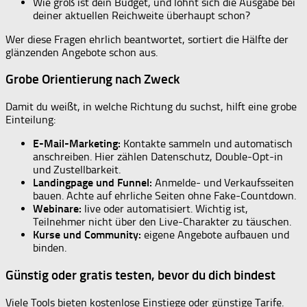
Wie groß ist dein Budget, und lohnt sich die Ausgabe bei
deiner aktuellen Reichweite überhaupt schon?
Wer diese Fragen ehrlich beantwortet, sortiert die Hälfte der
glänzenden Angebote schon aus.
Grobe Orientierung nach Zweck
Damit du weißt, in welche Richtung du suchst, hilft eine grobe
Einteilung:
E-Mail-Marketing:
Kontakte sammeln und automatisch
anschreiben. Hier zählen Datenschutz, Double-Opt-in
und Zustellbarkeit.
Landingpage und Funnel:
Anmelde- und Verkaufsseiten
bauen. Achte auf ehrliche Seiten ohne Fake-Countdown.
Webinare:
live oder automatisiert. Wichtig ist,
Teilnehmer nicht über den Live-Charakter zu täuschen.
Kurse und Community:
eigene Angebote aufbauen und
binden.
Günstig oder gratis testen, bevor du dich bindest
Viele Tools bieten kostenlose Einstiege oder günstige Tarife.