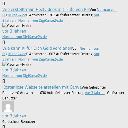
Wie erstellt man Reelvideos mit Hilfe von KI?
Von
Norman von
DigiKurse24.de
0 Antworten · 762 Aufrufe
Letzter Beitrag:
vor
3 Jahren
·
Norman von DigiKurse24.de
vor 3 Jahren
Norman von DigiKurse24.de
Wie kann KI für Dich Geld verdienen
Von
Norman von
DigiKurse24.de
0 Antworten · 807 Aufrufe
Letzter Beitrag:
vor
3 Jahren
·
Norman von DigiKurse24.de
vor 3 Jahren
Norman von DigiKurse24.de
Kostenlose Webseite erstellen mit Canva
Von Gelöschter
Benutzer
0 Antworten · 630 Aufrufe
Letzter Beitrag:
vor 3 Jahren
· Gelöschter
Benutzer
vor 3 Jahren
Gelöschter Benutzer