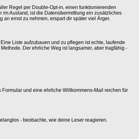
ller Regel per Double-Opt-in, einen funktionierenden
 im Ausland, ist die Datenübermittlung ein zusätzliches
an ernst zu nehmen, erspart dir später viel Ärger.
 Eine Liste aufzubauen und zu pflegen ist echte, laufende
e Methode. Der ehrliche Weg ist langsamer, aber tragfähig -
s Formular und eine ehrliche Willkommens-Mail reichen für
 belanglos - beobachte, wie deine Leser reagieren.