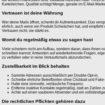
Karteileichen. Qualität schlägt Menge, gerade im E-Mail-Marke
Vertrauen ist deine Währung
Wer deine Mails öffnet, schenkt dir Aufmerksamkeit. Das versp
ehrlich, auch wenn ein Produkt Schwächen hat, und empfiehl 
Vertrauen nicht, sie stärkt es.
Womit du regelmäßig etwas zu sagen hast
Viele scheitern nicht am Aufbau, sondern daran, dass ihnen na
schreiben kannst: Antworten auf wiederkehrende Fragen, eigen
zu verfallen oder in reine Verkaufsmails abzurutschen.
Zustellbarkeit im Blick behalten
Sammle Adressen ausschließlich per Double-Opt-in.
Schreibe ehrliche Betreffzeilen ohne Clickbait und Fake-
Halte eine sinnvolle, verlässliche Frequenz.
Entferne inaktive Kontakte regelmäßig, statt an Zahlen z
Achte auf einen sauberen Absender und ein vollständig
Die rechtlichen Pflichten gehören dazu