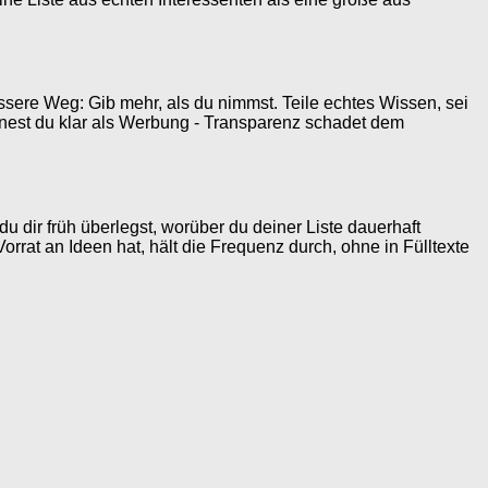
essere Weg: Gib mehr, als du nimmst. Teile echtes Wissen, sei
hnest du klar als Werbung - Transparenz schadet dem
 dir früh überlegst, worüber du deiner Liste dauerhaft
rat an Ideen hat, hält die Frequenz durch, ohne in Fülltexte