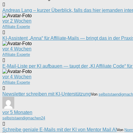
Andreas Lang – kurzer Überblick, falls das hier jemanden inter
vor 2 Wochen
Affiliate Experte
KI-Assistent „Anna“ für Affiliate-Mails — bringt das in der Prax
vor 4 Wochen
Affiliate Experte
E-Mail-Liste per KI aufbauen — taugt der „KI Affiliate Code“ fü
vor 4 Wochen
Affiliate Experte
Newsletter schreiben mit KI-Unterstützung
Von
selbststaendigmac
vor 5 Monaten
selbststaendigmachen24
Schreibe geniale E-Mails mit der KI von Mentor Mail AI
Von
Norm