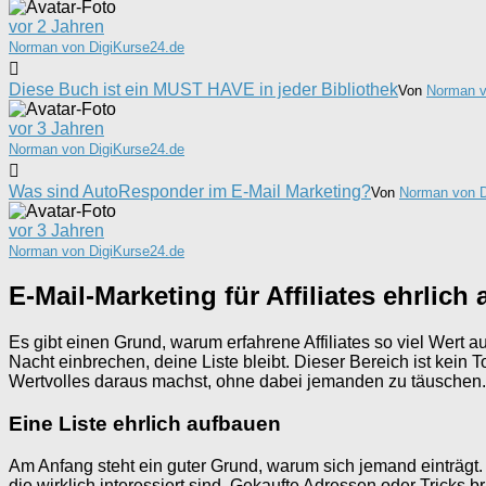
vor 2 Jahren
Norman von DigiKurse24.de
Diese Buch ist ein MUST HAVE in jeder Bibliothek
Von
Norman v
vor 3 Jahren
Norman von DigiKurse24.de
Was sind AutoResponder im E-Mail Marketing?
Von
Norman von D
vor 3 Jahren
Norman von DigiKurse24.de
E-Mail-Marketing für Affiliates ehrlich
Es gibt einen Grund, warum erfahrene Affiliates so viel Wert a
Nacht einbrechen, deine Liste bleibt. Dieser Bereich ist kein T
Wertvolles daraus machst, ohne dabei jemanden zu täuschen.
Eine Liste ehrlich aufbauen
Am Anfang steht ein guter Grund, warum sich jemand einträgt. 
die wirklich interessiert sind. Gekaufte Adressen oder Tricks b