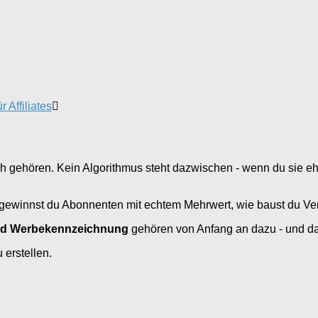
 Affiliates
lich gehören. Kein Algorithmus steht dazwischen - wenn du sie eh
e gewinnst du Abonnenten mit echtem Mehrwert, wie baust du Ver
nd Werbekennzeichnung
gehören von Anfang an dazu - und dazu,
erstellen.