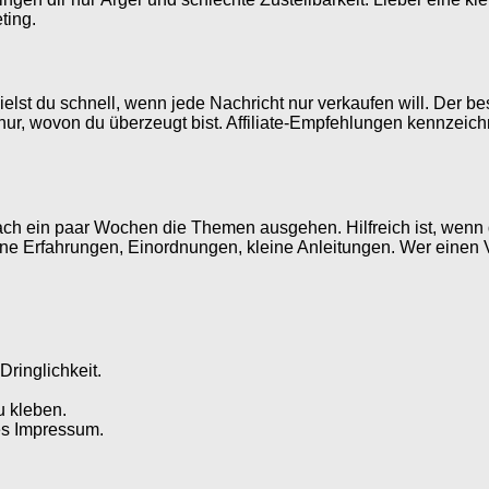
ting.
ielst du schnell, wenn jede Nachricht nur verkaufen will. Der b
nur, wovon du überzeugt bist. Affiliate-Empfehlungen kennzeic
ch ein paar Wochen die Themen ausgehen. Hilfreich ist, wenn du
e Erfahrungen, Einordnungen, kleine Anleitungen. Wer einen Vor
Dringlichkeit.
u kleben.
es Impressum.