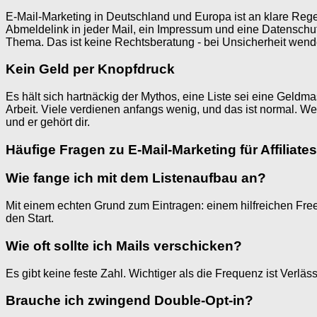
E-Mail-Marketing in Deutschland und Europa ist an klare Rege
Abmeldelink in jeder Mail, ein Impressum und eine Datenschutz
Thema. Das ist keine Rechtsberatung - bei Unsicherheit wendes
Kein Geld per Knopfdruck
Es hält sich hartnäckig der Mythos, eine Liste sei eine Geldma
Arbeit. Viele verdienen anfangs wenig, und das ist normal. Wer
und er gehört dir.
Häufige Fragen zu E-Mail-Marketing für Affiliates
Wie fange ich mit dem Listenaufbau an?
Mit einem echten Grund zum Eintragen: einem hilfreichen Free
den Start.
Wie oft sollte ich Mails verschicken?
Es gibt keine feste Zahl. Wichtiger als die Frequenz ist Verläs
Brauche ich zwingend Double-Opt-in?