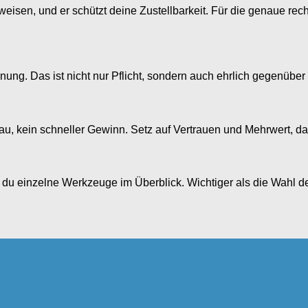
weisen, und er schützt deine Zustellbarkeit. Für die genaue rec
g. Das ist nicht nur Pflicht, sondern auch ehrlich gegenüber d
ufbau, kein schneller Gewinn. Setz auf Vertrauen und Mehrwert, d
 du einzelne Werkzeuge im Überblick. Wichtiger als die Wahl de