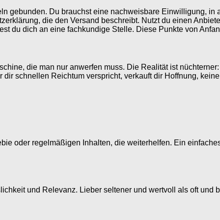
ln gebunden. Du brauchst eine nachweisbare Einwilligung, in a
erklärung, die den Versand beschreibt. Nutzt du einen Anbieter
t du dich an eine fachkundige Stelle. Diese Punkte von Anfang 
schine, die man nur anwerfen muss. Die Realität ist nüchterner:
 dir schnellen Reichtum verspricht, verkauft dir Hoffnung, kein
bie oder regelmäßigen Inhalten, die weiterhelfen. Ein einfache
slichkeit und Relevanz. Lieber seltener und wertvoll als oft und