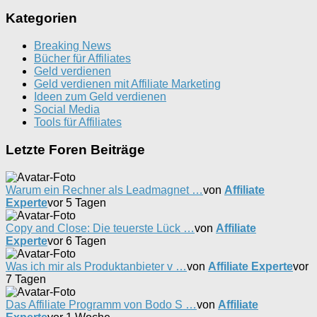
nach:
Kategorien
Breaking News
Bücher für Affiliates
Geld verdienen
Geld verdienen mit Affiliate Marketing
Ideen zum Geld verdienen
Social Media
Tools für Affiliates
Letzte Foren Beiträge
Warum ein Rechner als Leadmagnet …
von
Affiliate
Experte
vor 5 Tagen
Copy and Close: Die teuerste Lück …
von
Affiliate
Experte
vor 6 Tagen
Was ich mir als Produktanbieter v …
von
Affiliate Experte
vor
7 Tagen
Das Affiliate Programm von Bodo S …
von
Affiliate