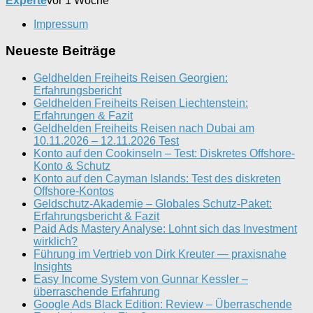
Experte
vor 1 Woche
Impressum
Neueste Beiträge
Geldhelden Freiheits Reisen Georgien:
Erfahrungsbericht
Geldhelden Freiheits Reisen Liechtenstein:
Erfahrungen & Fazit
Geldhelden Freiheits Reisen nach Dubai am
10.11.2026 – 12.11.2026 Test
Konto auf den Cookinseln – Test: Diskretes Offshore-
Konto & Schutz
Konto auf den Cayman Islands: Test des diskreten
Offshore-Kontos
Geldschutz-Akademie – Globales Schutz-Paket:
Erfahrungsbericht & Fazit
Paid Ads Mastery Analyse: Lohnt sich das Investment
wirklich?
Führung im Vertrieb von Dirk Kreuter — praxisnahe
Insights
Easy Income System von Gunnar Kessler –
überraschende Erfahrung
Google Ads Black Edition: Review – Überraschende