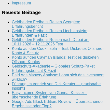
Impressum
Neueste Beiträge
Geldhelden Freiheits Reisen Georgien:
Erfahrungsbericht
Geldhelden Freiheits Reisen Liechtenstein:
Erfahrungen & Fazit
Geldhelden Freiheits Reisen nach Dubai am
10.11.2026 – 12.11.2026 Test
Konto auf den Cookinseln – Test: Diskretes Offshore-
Konto & Schutz
Konto auf den Cayman Islands: Test des diskreten
Offshore-Kontos
Geldschutz-Akademie – Globales Schutz-Paket:
Erfahrungsbericht & Fazit
Paid Ads Mastery Analyse: Lohnt sich das Investment
wirklich?
Führung im Vertrieb von Dirk Kreuter — praxisnahe
Insights
Easy Income System von Gunnar Kessler –
überraschende Erfahrung
Google Ads Black Edition: Review – Überraschende
Ergebnisse oder Flop?