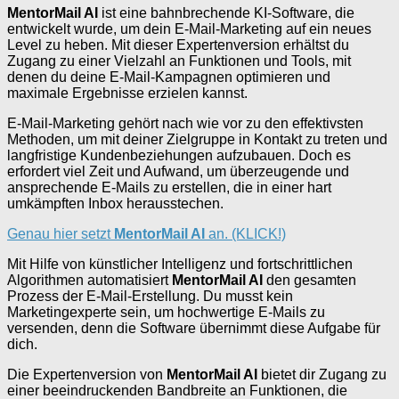
MentorMail AI
ist eine bahnbrechende KI-Software, die
entwickelt wurde, um dein E-Mail-Marketing auf ein neues
Level zu heben. Mit dieser Expertenversion erhältst du
Zugang zu einer Vielzahl an Funktionen und Tools, mit
denen du deine E-Mail-Kampagnen optimieren und
maximale Ergebnisse erzielen kannst.
E-Mail-Marketing gehört nach wie vor zu den effektivsten
Methoden, um mit deiner Zielgruppe in Kontakt zu treten und
langfristige Kundenbeziehungen aufzubauen. Doch es
erfordert viel Zeit und Aufwand, um überzeugende und
ansprechende E-Mails zu erstellen, die in einer hart
umkämpften Inbox herausstechen.
Genau hier setzt
MentorMail AI
an. (KLICK!)
Mit Hilfe von künstlicher Intelligenz und fortschrittlichen
Algorithmen automatisiert
MentorMail AI
den gesamten
Prozess der E-Mail-Erstellung. Du musst kein
Marketingexperte sein, um hochwertige E-Mails zu
versenden, denn die Software übernimmt diese Aufgabe für
dich.
Die Expertenversion von
MentorMail AI
bietet dir Zugang zu
einer beeindruckenden Bandbreite an Funktionen, die