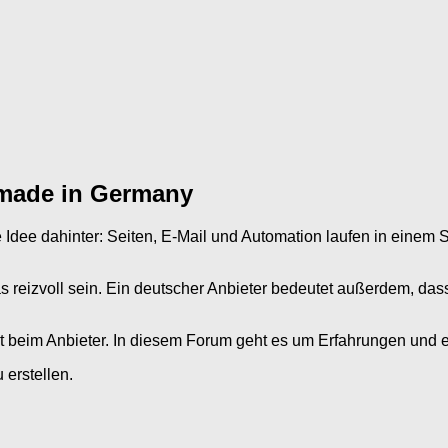
 made in Germany
ie Idee dahinter: Seiten, E-Mail und Automation laufen in ein
n das reizvoll sein. Ein deutscher Anbieter bedeutet außerdem, 
ekt beim Anbieter. In diesem Forum geht es um Erfahrungen und
erstellen.