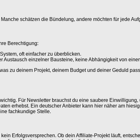
. Manche schätzen die Bündelung, andere möchten für jede Au
hre Berechtigung:
System, oft einfacher zu überblicken.
rer Austausch einzelner Bausteine, keine Abhängigkeit von eine
t, was zu deinem Projekt, deinem Budget und deiner Geduld passt
e wichtig. Für Newsletter brauchst du eine saubere Einwilligung
en erhebst. Ein deutscher Anbieter kann hier näher am hiesige
ine fachkundige Stelle.
kein Erfolgsversprechen. Ob dein Affiliate-Projekt läuft, entschei