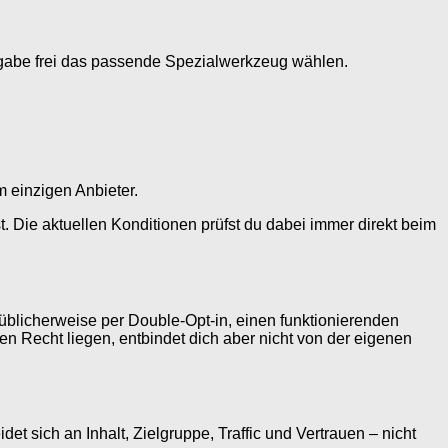
fgabe frei das passende Spezialwerkzeug wählen.
m einzigen Anbieter.
. Die aktuellen Konditionen prüfst du dabei immer direkt beim
, üblicherweise per Double-Opt-in, einen funktionierenden
n Recht liegen, entbindet dich aber nicht von der eigenen
det sich an Inhalt, Zielgruppe, Traffic und Vertrauen – nicht