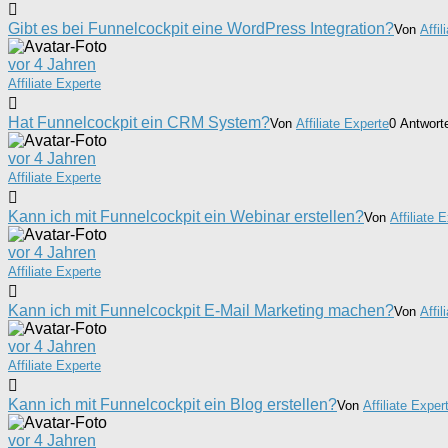
Gibt es bei Funnelcockpit eine WordPress Integration?
Von
Affil
vor 4 Jahren
Affiliate Experte
Hat Funnelcockpit ein CRM System?
Von
Affiliate Experte
0 Antworte
vor 4 Jahren
Affiliate Experte
Kann ich mit Funnelcockpit ein Webinar erstellen?
Von
Affiliate 
vor 4 Jahren
Affiliate Experte
Kann ich mit Funnelcockpit E-Mail Marketing machen?
Von
Affil
vor 4 Jahren
Affiliate Experte
Kann ich mit Funnelcockpit ein Blog erstellen?
Von
Affiliate Exper
vor 4 Jahren