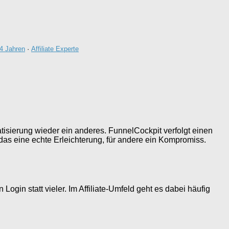
 4 Jahren
·
Affiliate Experte
matisierung wieder ein anderes. FunnelCockpit verfolgt einen
as eine echte Erleichterung, für andere ein Kompromiss.
gin statt vieler. Im Affiliate-Umfeld geht es dabei häufig