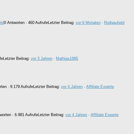
ld
0 Antworten · 460 Aufrufe
Letzter Beitrag:
vor 6 Monaten
·
Rodgauheld
fe
Letzter Beitrag:
vor 3 Jahren
·
Mathias1985
ten · 9.179 Aufrufe
Letzter Beitrag:
vor 4 Jahren
·
Affiliate Experte
worten · 6.981 Aufrufe
Letzter Beitrag:
vor 4 Jahren
·
Affiliate Experte