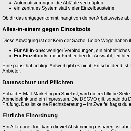
Automatisierungen, die Abläufe verknüpfen
ein zentrales System statt vieler Einzelbausteine
Ob dir das entgegenkommt, hängt von deiner Arbeitsweise ab
Alles-in-einem gegen Einzeltools
Diese Abwägung ist der Kern der Sache. Beide Wege haben i
Für All-in-one:
weniger Verbindungen, ein einheitliches 
Für Einzeltools:
mehr Freiheit bei der Auswahl, leichte
Eine pauschal richtige Antwort gibt es nicht. Entscheidend is
Anbieter.
Datenschutz und Pflichten
Sobald E-Mail-Marketing im Spiel ist, wird die rechtliche Seit
Abmeldelink und ein Impressum. Die DSGVO gilt, sobald du Dat
Prüfung. Das ist keine Rechtsberatung – im Zweifel fragst du e
Ehrliche Einordnung
Ein All-in-one-Tool kann dir viel Abstimmung ersparen, ist aber 