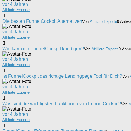
vor 4 Jahren
Affiliate Experte
Die besten FunnelCockpit Alternativen
Von
Affiliate Experte
0 Antwor
vor 4 Jahren
Affiliate Experte
Wie kann ich FunnelCockpit kündigen?
Von
Affiliate Experte
0 Antwo
vor 4 Jahren
Affiliate Experte
Ist FunnelCockpit das richtige Landingpage Tool für Dich?
Von
vor 4 Jahren
Affiliate Experte
Was sind die wichtigsten Funktionen von FunnelCockpit?
Von
A
vor 4 Jahren
Affiliate Experte