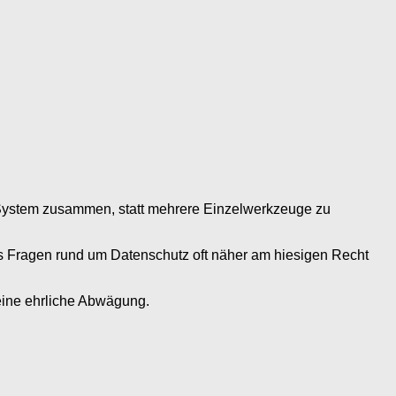
em System zusammen, statt mehrere Einzelwerkzeuge zu
dass Fragen rund um Datenschutz oft näher am hiesigen Recht
 eine ehrliche Abwägung.