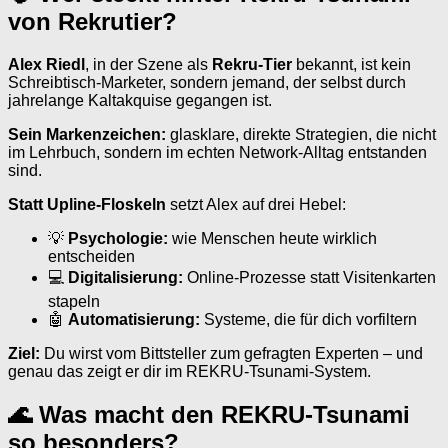
von Rekrutier?
Alex Riedl
, in der Szene als
Rekru-Tier
bekannt, ist kein
Schreibtisch-Marketer, sondern jemand, der selbst durch
jahrelange Kaltakquise gegangen ist.
Sein Markenzeichen:
glasklare, direkte Strategien, die nicht
im Lehrbuch, sondern im echten Network-Alltag entstanden
sind.
Statt Upline-Floskeln
setzt Alex auf drei Hebel:
💡
Psychologie:
wie Menschen heute wirklich
entscheiden
💻
Digitalisierung:
Online-Prozesse statt Visitenkarten
stapeln
🤖
Automatisierung:
Systeme, die für dich vorfiltern
Ziel:
Du wirst vom Bittsteller zum gefragten Experten – und
genau das zeigt er dir im REKRU-Tsunami-System.
🌊 Was macht den REKRU-Tsunami
so besonders?