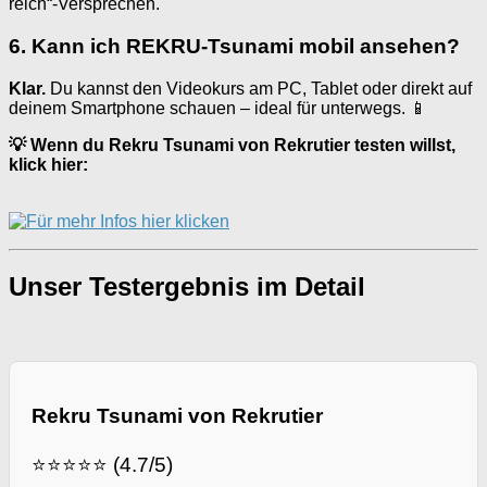
reich“-Versprechen.
6. Kann ich REKRU-Tsunami mobil ansehen?
Klar.
Du kannst den Videokurs am PC, Tablet oder direkt auf
deinem Smartphone schauen – ideal für unterwegs. 📱
💡 Wenn du Rekru Tsunami von Rekrutier testen willst,
klick hier:
Unser Testergebnis im Detail
Rekru Tsunami von Rekrutier
⭐⭐⭐⭐⭐ (4.7/5)