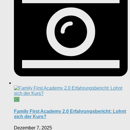
0
Family First Academy 2.0 Erfahrungsbericht: Lohnt
sich der Kurs?
Dezember 7, 2025