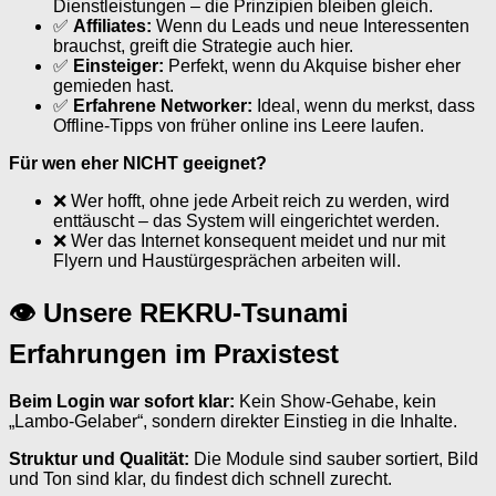
Dienstleistungen – die Prinzipien bleiben gleich.
✅
Affiliates:
Wenn du Leads und neue Interessenten
brauchst, greift die Strategie auch hier.
✅
Einsteiger:
Perfekt, wenn du Akquise bisher eher
gemieden hast.
✅
Erfahrene Networker:
Ideal, wenn du merkst, dass
Offline-Tipps von früher online ins Leere laufen.
Für wen eher NICHT geeignet?
❌ Wer hofft, ohne jede Arbeit reich zu werden, wird
enttäuscht – das System will eingerichtet werden.
❌ Wer das Internet konsequent meidet und nur mit
Flyern und Haustürgesprächen arbeiten will.
👁 Unsere REKRU-Tsunami
Erfahrungen im Praxistest
Beim Login war sofort klar:
Kein Show-Gehabe, kein
„Lambo-Gelaber“, sondern direkter Einstieg in die Inhalte.
Struktur und Qualität:
Die Module sind sauber sortiert, Bild
und Ton sind klar, du findest dich schnell zurecht.