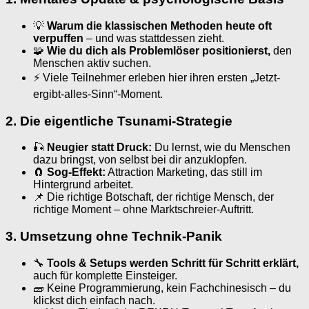
💡
Warum die klassischen Methoden heute oft
verpuffen
– und was stattdessen zieht.
🧩
Wie du dich als Problemlöser positionierst,
den
Menschen aktiv suchen.
⚡ Viele Teilnehmer erleben hier ihren ersten „Jetzt-
ergibt-alles-Sinn“-Moment.
2. Die eigentliche Tsunami-Strategie
🎣
Neugier statt Druck:
Du lernst, wie du Menschen
dazu bringst, von selbst bei dir anzuklopfen.
🧲
Sog-Effekt:
Attraction Marketing, das still im
Hintergrund arbeitet.
📌 Die richtige Botschaft, der richtige Mensch, der
richtige Moment – ohne Marktschreier-Auftritt.
3. Umsetzung ohne Technik-Panik
🔧
Tools & Setups werden Schritt für Schritt erklärt,
auch für komplette Einsteiger.
🧱 Keine Programmierung, kein Fachchinesisch – du
klickst dich einfach nach.