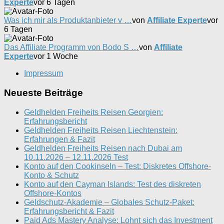
Experte
vor 6 Tagen
Was ich mir als Produktanbieter v …
von
Affiliate Experte
vor
6 Tagen
Das Affiliate Programm von Bodo S …
von
Affiliate
Experte
vor 1 Woche
Impressum
Neueste Beiträge
Geldhelden Freiheits Reisen Georgien:
Erfahrungsbericht
Geldhelden Freiheits Reisen Liechtenstein:
Erfahrungen & Fazit
Geldhelden Freiheits Reisen nach Dubai am
10.11.2026 – 12.11.2026 Test
Konto auf den Cookinseln – Test: Diskretes Offshore-
Konto & Schutz
Konto auf den Cayman Islands: Test des diskreten
Offshore-Kontos
Geldschutz-Akademie – Globales Schutz-Paket:
Erfahrungsbericht & Fazit
Paid Ads Mastery Analyse: Lohnt sich das Investment