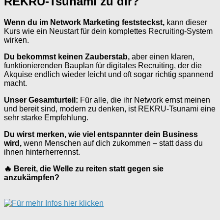
REKRU-Tsunami zu dir?
Wenn du im Network Marketing feststeckst,
kann dieser
Kurs wie ein Neustart für dein komplettes Recruiting-System
wirken.
Du bekommst keinen Zauberstab,
aber einen klaren,
funktionierenden Bauplan für digitales Recruiting, der die
Akquise endlich wieder leicht und oft sogar richtig spannend
macht.
Unser Gesamturteil:
Für alle, die ihr Network ernst meinen
und bereit sind, modern zu denken, ist REKRU-Tsunami eine
sehr starke Empfehlung.
Du wirst merken, wie viel entspannter dein Business
wird,
wenn Menschen auf dich zukommen – statt dass du
ihnen hinterherrennst.
🔥 Bereit, die Welle zu reiten statt gegen sie
anzukämpfen?