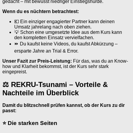
gedacht – mit bewusst niedriger Einstiegshürde.
Wenn du es nüchtern betrachtest:
💶 Ein einziger engagierter Partner kann deinen
Umsatz jahrelang nach oben ziehen.
💡 Schon eine umgesetzte Idee aus dem Kurs kann
den kompletten Einsatz vervielfachen.
⏩ Du kaufst keine Videos, du kaufst Abkürzung –
ersparte Jahre an Trial & Error.
Unser Fazit zur Preis-Leistung:
Für das, was du an Know-
how und Klarheit bekommst, ist der Kurs sehr stark
eingepreist.
⚖ REKRU-Tsunami – Vorteile &
Nachteile im Überblick
Damit du blitzschnell prüfen kannst, ob der Kurs zu dir
passt:
⭐ Die starken Seiten