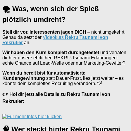
🌪 Was, wenn sich der Spieß
plötzlich umdreht?
Stell dir vor, Interessenten jagen DICH
– nicht umgekehrt.
Genau da setzt der
Videokurs
Rekru Tsunami von
Rekrutier
an.
Wir haben den Kurs komplett durchgetestet
und verraten
dir hier unsere ehrlichen REKRU-Tsunami Erfahrungen:
echte Chance auf Lead-Welle oder nur Marketing-Gewitter?
Wenn du bereit bist für automatisierte
Kundengewinnung
statt Dauer-Frust, lies jetzt weiter – es
könnte dein komplettes Recruiting verändern. 💡
👉 Hol dir jetzt alle Details zu Rekru Tsunami von
Rekrutier:
🧠 Wer steckt hinter Rekru Tsunami