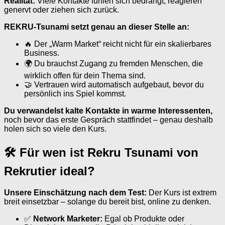
Realität:
Viele Kontakte fühlen sich bedrängt, reagieren
genervt oder ziehen sich zurück.
REKRU-Tsunami setzt genau an dieser Stelle an:
🔥 Der „Warm Market“ reicht nicht für ein skalierbares
Business.
🌍 Du brauchst Zugang zu fremden Menschen, die
wirklich offen für dein Thema sind.
🤝 Vertrauen wird automatisch aufgebaut, bevor du
persönlich ins Spiel kommst.
Du verwandelst kalte Kontakte in warme Interessenten,
noch bevor das erste Gespräch stattfindet – genau deshalb
holen sich so viele den Kurs.
🛠 Für wen ist Rekru Tsunami von
Rekrutier ideal?
Unsere Einschätzung nach dem Test:
Der Kurs ist extrem
breit einsetzbar – solange du bereit bist, online zu denken.
✅
Network Marketer:
Egal ob Produkte oder