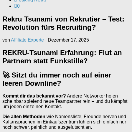
0
Rekru Tsunami von Rekrutier – Test:
Revolution fürs Recruiting?
von
Affiliate Experte
·
Dezember 17, 2025
REKRU-Tsunami Erfahrung: Flut an
Partnern statt Funkstille?
🚀 Sitzt du immer noch auf einer
leeren Downline?
Kommt dir das bekannt vor?
Andere Networker holen
scheinbar spielend neue Teampartner rein – und du kämpfst
um jeden einzelnen Kontakt.
Die alten Methoden
wie Namensliste, Freunde nerven und
Kaltansprachen im Einkaufszentrum fühlen sich einfach nur
noch schwer, peinlich und ausgelutscht an.