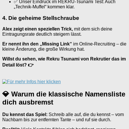
✅ Unser Eindruck im REKRU-Tsunami Test: Auch
„Technik-Muffel“ kommen klar.
4. Die geheime Stellschraube
Alex zeigt einen speziellen Trick,
mit dem sich deine
Eintragungsrate deutlich steigern lässt.
Er nennt ihn den „Missing Link“
im Online-Recruiting – die
kleine Änderung, die große Wirkung hat.
Willst du sehen, wie Rekru Tsunami von Rekrutier das im
Detail löst? 👉
💎 Warum die klassische Namensliste
dich ausbremst
Du kennst das Spiel:
Schreib alle auf, die du kennst – vom
Nachbarn bis zur entfernten Tante – und ruf sie durch.