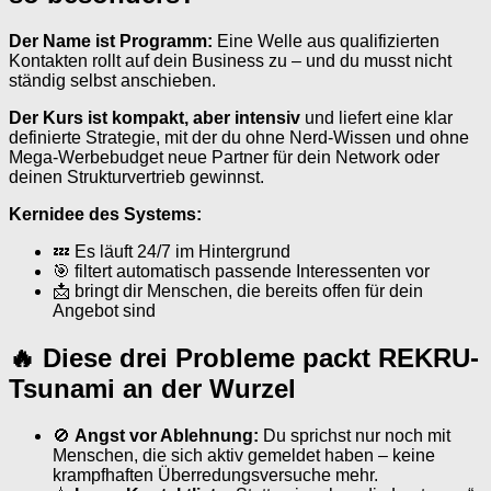
Der Name ist Programm:
Eine Welle aus qualifizierten
Kontakten rollt auf dein Business zu – und du musst nicht
ständig selbst anschieben.
Der Kurs ist kompakt, aber intensiv
und liefert eine klar
definierte Strategie, mit der du ohne Nerd-Wissen und ohne
Mega-Werbebudget neue Partner für dein Network oder
deinen Strukturvertrieb gewinnst.
Kernidee des Systems:
💤 Es läuft 24/7 im Hintergrund
🎯 filtert automatisch passende Interessenten vor
📩 bringt dir Menschen, die bereits offen für dein
Angebot sind
🔥 Diese drei Probleme packt REKRU-
Tsunami an der Wurzel
🚫
Angst vor Ablehnung:
Du sprichst nur noch mit
Menschen, die sich aktiv gemeldet haben – keine
krampfhaften Überredungsversuche mehr.