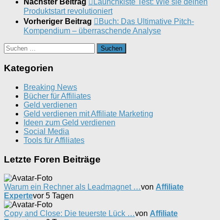
Nächster Beitrag
Launchkiste Test: Wie sie deinen
Produktstart revolutioniert
Vorheriger Beitrag
Buch: Das Ultimative Pitch-
Kompendium – überraschende Analyse
Suchen
nach:
Kategorien
Breaking News
Bücher für Affiliates
Geld verdienen
Geld verdienen mit Affiliate Marketing
Ideen zum Geld verdienen
Social Media
Tools für Affiliates
Letzte Foren Beiträge
Warum ein Rechner als Leadmagnet …
von
Affiliate
Experte
vor 5 Tagen
Copy and Close: Die teuerste Lück …
von
Affiliate