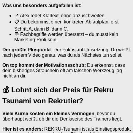
Was uns besonders aufgefallen ist:
📌 Alex redet Klartext, ohne abzuschweifen.
📋 Du bekommst einen konkreten Ablaufplan: erst
Schritt A, dann B, dann C.
💬 Fachbegriffe werden übersetzt – du musst kein
Marketing-Profi sein.
Der größte Pluspunkt:
Der Fokus auf Umsetzung. Du weißt
nach jedem Video genau, was du als Nächstes tun sollst.
On top kommt der Motivationsschub:
Du erkennst, dass
dein bisheriges Straucheln oft am falschen Werkzeug lag –
nicht an dir.
💰 Lohnt sich der Preis für Rekru
Tsunami von Rekrutier?
Viele Kurse kosten ein kleines Vermögen,
bevor du
überhaupt weißt, ob dir die Denkweise des Trainers liegt.
Hier ist es anders:
REKRU-Tsunami ist als Einstiegsprodukt