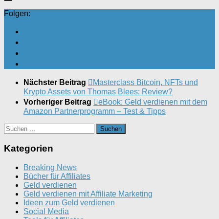
Folgen:
Nächster Beitrag
Masterclass Bitcoin, NFTs und
Krypto Assets von Thomas Blees: Review?
Vorheriger Beitrag
eBook: Geld verdienen mit dem
Amazon Partnerprogramm – Test & Tipps
Suchen
nach:
Kategorien
Breaking News
Bücher für Affiliates
Geld verdienen
Geld verdienen mit Affiliate Marketing
Ideen zum Geld verdienen
Social Media