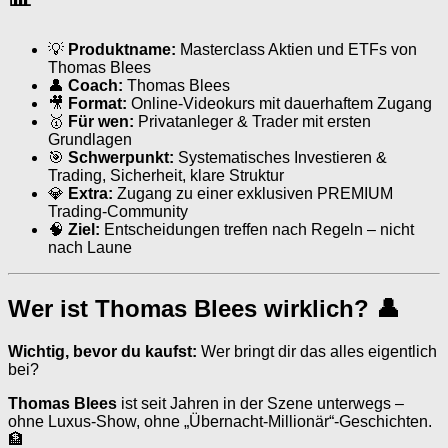
💡
Produktname:
Masterclass Aktien und ETFs von
Thomas Blees
👤
Coach:
Thomas Blees
🎥
Format:
Online-Videokurs mit dauerhaftem Zugang
🥇
Für wen:
Privatanleger & Trader mit ersten
Grundlagen
🎯
Schwerpunkt:
Systematisches Investieren &
Trading, Sicherheit, klare Struktur
💎
Extra:
Zugang zu einer exklusiven PREMIUM
Trading-Community
🧠
Ziel:
Entscheidungen treffen nach Regeln – nicht
nach Laune
Wer ist Thomas Blees wirklich? 👤
Wichtig, bevor du kaufst:
Wer bringt dir das alles eigentlich
bei?
Thomas Blees
ist seit Jahren in der Szene unterwegs –
ohne Luxus-Show, ohne „Übernacht-Millionär“-Geschichten.
🏦