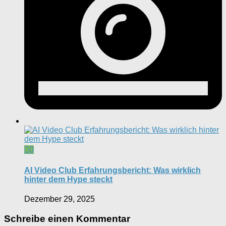
0
AI Video Club Erfahrungsbericht: Was wirklich
hinter dem Hype steckt
Dezember 29, 2025
Schreibe einen Kommentar