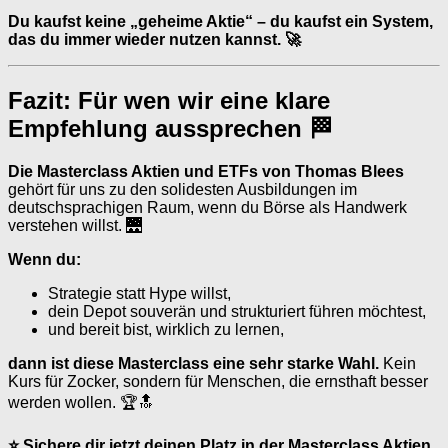
Du kaufst keine „geheime Aktie“ – du kaufst ein System,
das du immer wieder nutzen kannst. 🚀
Fazit: Für wen wir eine klare
Empfehlung aussprechen 🏁
Die Masterclass Aktien und ETFs von Thomas Blees
gehört für uns zu den solidesten Ausbildungen im
deutschsprachigen Raum, wenn du Börse als Handwerk
verstehen willst. 🌉
Wenn du:
Strategie statt Hype willst,
dein Depot souverän und strukturiert führen möchtest,
und bereit bist, wirklich zu lernen,
dann ist diese Masterclass eine sehr starke Wahl.
Kein
Kurs für Zocker, sondern für Menschen, die ernsthaft besser
werden wollen. 🏆🔝
⭐ Sichere dir jetzt deinen Platz in der Masterclass Aktien