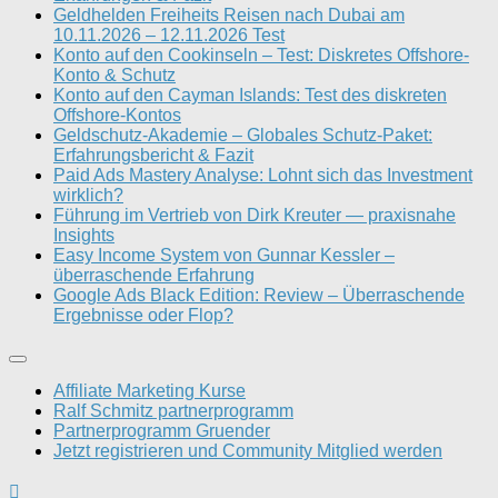
Geldhelden Freiheits Reisen nach Dubai am
10.11.2026 – 12.11.2026 Test
Konto auf den Cookinseln – Test: Diskretes Offshore-
Konto & Schutz
Konto auf den Cayman Islands: Test des diskreten
Offshore-Kontos
Geldschutz-Akademie – Globales Schutz-Paket:
Erfahrungsbericht & Fazit
Paid Ads Mastery Analyse: Lohnt sich das Investment
wirklich?
Führung im Vertrieb von Dirk Kreuter — praxisnahe
Insights
Easy Income System von Gunnar Kessler –
überraschende Erfahrung
Google Ads Black Edition: Review – Überraschende
Ergebnisse oder Flop?
Affiliate Marketing Kurse
Ralf Schmitz partnerprogramm
Partnerprogramm Gruender
Jetzt registrieren und Community Mitglied werden