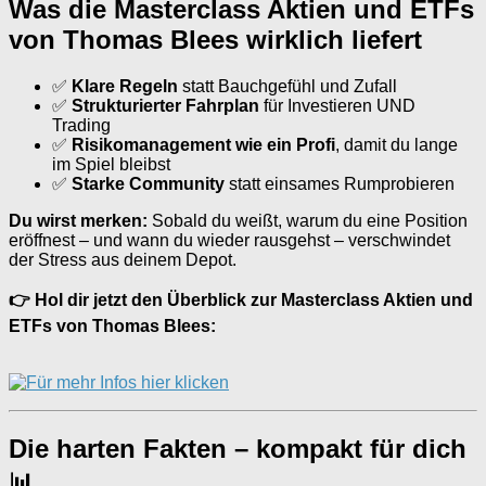
Was die Masterclass Aktien und ETFs
von Thomas Blees wirklich liefert
✅
Klare Regeln
statt Bauchgefühl und Zufall
✅
Strukturierter Fahrplan
für Investieren UND
Trading
✅
Risikomanagement wie ein Profi
, damit du lange
im Spiel bleibst
✅
Starke Community
statt einsames Rumprobieren
Du wirst merken:
Sobald du weißt, warum du eine Position
eröffnest – und wann du wieder rausgehst – verschwindet
der Stress aus deinem Depot.
👉 Hol dir jetzt den Überblick zur Masterclass Aktien und
ETFs von Thomas Blees:
Die harten Fakten – kompakt für dich
📊