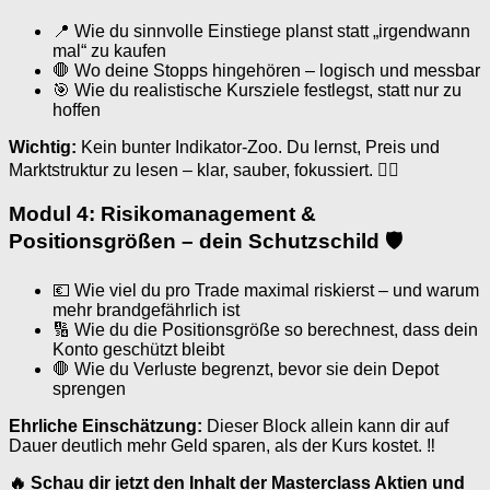
📍 Wie du sinnvolle Einstiege planst statt „irgendwann
mal“ zu kaufen
🛑 Wo deine Stopps hingehören – logisch und messbar
🎯 Wie du realistische Kursziele festlegst, statt nur zu
hoffen
Wichtig:
Kein bunter Indikator-Zoo. Du lernst, Preis und
Marktstruktur zu lesen – klar, sauber, fokussiert. 🕵️‍♂️
Modul 4: Risikomanagement &
Positionsgrößen – dein Schutzschild 🛡
💶 Wie viel du pro Trade maximal riskierst – und warum
mehr brandgefährlich ist
🔢 Wie du die Positionsgröße so berechnest, dass dein
Konto geschützt bleibt
🛑 Wie du Verluste begrenzt, bevor sie dein Depot
sprengen
Ehrliche Einschätzung:
Dieser Block allein kann dir auf
Dauer deutlich mehr Geld sparen, als der Kurs kostet. ‼️
🔥 Schau dir jetzt den Inhalt der Masterclass Aktien und