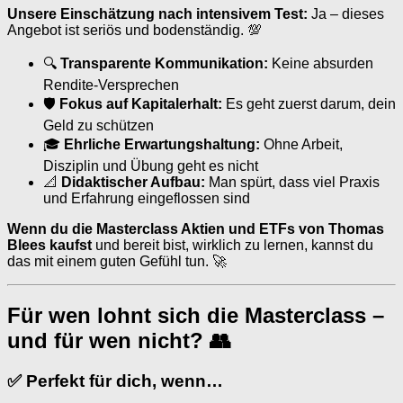
Unsere Einschätzung nach intensivem Test:
Ja – dieses
Angebot ist seriös und bodenständig. 💯
🔍
Transparente Kommunikation:
Keine absurden
Rendite-Versprechen
🛡
Fokus auf Kapitalerhalt:
Es geht zuerst darum, dein
Geld zu schützen
🎓
Ehrliche Erwartungshaltung:
Ohne Arbeit,
Disziplin und Übung geht es nicht
📐
Didaktischer Aufbau:
Man spürt, dass viel Praxis
und Erfahrung eingeflossen sind
Wenn du die Masterclass Aktien und ETFs von Thomas
Blees kaufst
und bereit bist, wirklich zu lernen, kannst du
das mit einem guten Gefühl tun. 🚀
Für wen lohnt sich die Masterclass –
und für wen nicht? 👥
✅ Perfekt für dich, wenn…