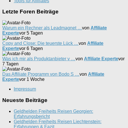
Tools für Affiliates
Letzte Foren Beiträge
Warum ein Rechner als Leadmagnet …
von
Affiliate
Experte
vor 5 Tagen
Copy and Close: Die teuerste Lück …
von
Affiliate
Experte
vor 6 Tagen
Was ich mir als Produktanbieter v …
von
Affiliate Experte
vor
7 Tagen
Das Affiliate Programm von Bodo S …
von
Affiliate
Experte
vor 1 Woche
Impressum
Neueste Beiträge
Geldhelden Freiheits Reisen Georgien:
Erfahrungsbericht
Geldhelden Freiheits Reisen Liechtenstein:
Erfahrungen & Fazit