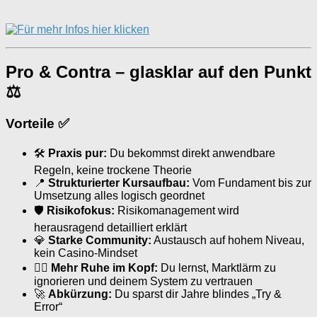
Pro & Contra – glasklar auf den Punkt
⚖
Vorteile ✅
🛠
Praxis pur:
Du bekommst direkt anwendbare
Regeln, keine trockene Theorie
📍
Strukturierter Kursaufbau:
Vom Fundament bis zur
Umsetzung alles logisch geordnet
🛡
Risikofokus:
Risikomanagement wird
herausragend detailliert erklärt
💎
Starke Community:
Austausch auf hohem Niveau,
kein Casino-Mindset
🧘‍♂️
Mehr Ruhe im Kopf:
Du lernst, Marktlärm zu
ignorieren und deinem System zu vertrauen
🚀
Abkürzung:
Du sparst dir Jahre blindes „Try &
Error“