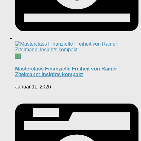
0
Masterclass Finanzielle Freiheit von Rainer
Zitelmann: Insights kompakt
Januar 11, 2026