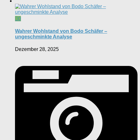
0
Wahrer Wohlstand von Bodo Schäfer –
ungeschminkte Analyse
Dezember 28, 2025