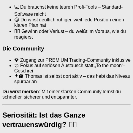
💻 Du brauchst keine teuren Profi-Tools – Standard-
Software reicht
😌 Du wirst deutlich ruhiger, weil jede Position einen
klaren Plan hat
🧘‍♂️ Gewinn oder Verlust – du weißt im Voraus, wie du
reagierst
Die Community
💎 Zugang zur PREMIUM Trading-Community inklusive
🤝 Fokus auf seriösen Austausch statt „To the moon“-
Geschrei
👨‍🏫 Thomas ist selbst dort aktiv – das hebt das Niveau
spürbar an
Du wirst merken:
Mit einer starken Community lernst du
schneller, sicherer und entspannter.
Seriosität: Ist das Ganze
vertrauenswürdig? 🕵️‍♀️