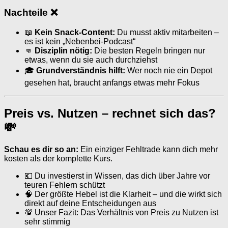
Nachteile ❌
📖
Kein Snack-Content:
Du musst aktiv mitarbeiten –
es ist kein „Nebenbei-Podcast“
👊
Disziplin nötig:
Die besten Regeln bringen nur
etwas, wenn du sie auch durchziehst
🎓
Grundverständnis hilft:
Wer noch nie ein Depot
gesehen hat, braucht anfangs etwas mehr Fokus
Preis vs. Nutzen – rechnet sich das?
💸
Schau es dir so an:
Ein einziger Fehltrade kann dich mehr
kosten als der komplette Kurs.
💶 Du investierst in Wissen, das dich über Jahre vor
teuren Fehlern schützt
🧠 Der größte Hebel ist die Klarheit – und die wirkt sich
direkt auf deine Entscheidungen aus
💯 Unser Fazit: Das Verhältnis von Preis zu Nutzen ist
sehr stimmig