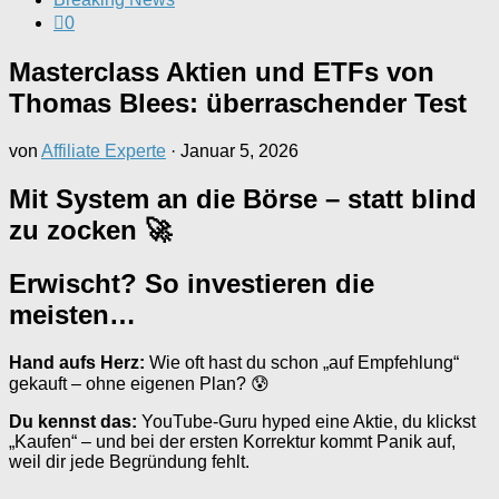
0
Masterclass Aktien und ETFs von
Thomas Blees: überraschender Test
von
Affiliate Experte
·
Januar 5, 2026
Mit System an die Börse – statt blind
zu zocken 🚀
Erwischt? So investieren die
meisten…
Hand aufs Herz:
Wie oft hast du schon „auf Empfehlung“
gekauft – ohne eigenen Plan? 😰
Du kennst das:
YouTube-Guru hyped eine Aktie, du klickst
„Kaufen“ – und bei der ersten Korrektur kommt Panik auf,
weil dir jede Begründung fehlt.