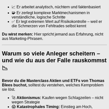
📈 Er arbeitet analytisch, nüchtern und faktenbasiert
🧩 Er zerlegt komplexe Marktmechanismen in
verständliche, logische Schritte
✅ Er legt extremen Wert auf Risikokontrolle – weil er
die Schmerzen von Fehltrades selbst kennt
Du wirst merken:
Hier spricht jemand aus Erfahrung, nicht
aus Marketing-Phrasen.
Warum so viele Anleger scheitern –
und wie du aus der Falle rauskommst
📉
Bevor du die Masterclass Aktien und ETFs von Thomas
Blees buchst,
solltest du verstehen, welches Kernproblem
sie löst.
🚀
Aktionismus:
Kaufen wegen Schlagzeilen – nicht
wegen Strategie
😱
Katastrophales Timing:
Einstieg am Hoch,