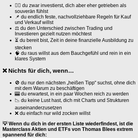
🏊‍♂️ du zwar investierst, dich aber eher getrieben als
souverän fühlst
📌 du endlich feste, nachvollziehbare Regeln für Kauf
und Verkauf willst
⚖ du den Unterschied zwischen Trading und
Investieren gezielt nutzen möchtest
⏳ du bereit bist, Zeit in deine finanzielle Ausbildung zu
stecken
🧠 du raus willst aus dem Bauchgefühl und rein in ein
klares System
❌ Nichts für dich, wenn…
🚫 du nur den nächsten „heißen Tipp“ suchst, ohne dich
mit dem Warum zu beschäftigen
🎰 du erwartest, in ein paar Wochen reich zu werden
📉 du keine Lust hast, dich mit Charts und Strukturen
auseinanderzusetzen
❌ du einfach nur wild zocken willst
💡 Wenn du dich in der ersten Liste wiederfindest, ist die
Masterclass Aktien und ETFs von Thomas Blees extrem
spannend für dich: