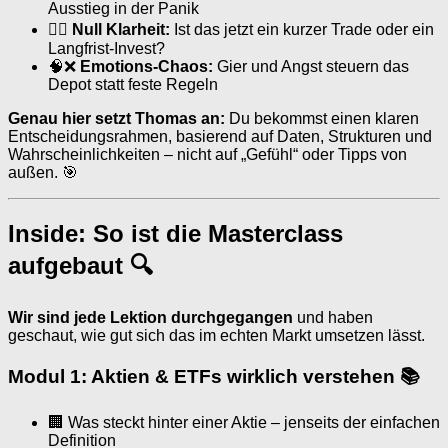
Ausstieg in der Panik
🤷‍♂️
Null Klarheit:
Ist das jetzt ein kurzer Trade oder ein
Langfrist-Invest?
🧠❌
Emotions-Chaos:
Gier und Angst steuern das
Depot statt feste Regeln
Genau hier setzt Thomas an:
Du bekommst einen klaren
Entscheidungsrahmen, basierend auf Daten, Strukturen und
Wahrscheinlichkeiten – nicht auf „Gefühl“ oder Tipps von
außen. 🎯
Inside: So ist die Masterclass
aufgebaut 🔍
Wir sind jede Lektion durchgegangen
und haben
geschaut, wie gut sich das im echten Markt umsetzen lässt.
Modul 1: Aktien & ETFs wirklich verstehen 📚
🏢 Was steckt hinter einer Aktie – jenseits der einfachen
Definition