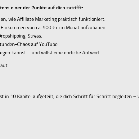
ns einer der Punkte auf dich zutrifft:
en, wie Affiliate Marketing praktisch funktioniert.
hes Einkommen von ca. 500 €+ im Monat aufzubauen.
Dropshipping-Stress.
 Stunden-Chaos auf YouTube.
legen kannst – und willst eine ehrliche Antwort.
baut.
st in 10 Kapitel aufgeteilt, die dich Schritt für Schritt begleiten