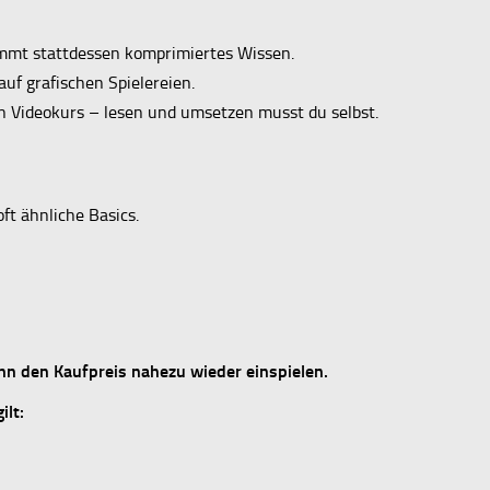
mmt stattdessen komprimiertes Wissen.
 auf grafischen Spielereien.
ein Videokurs – lesen und umsetzen musst du selbst.
ft ähnliche Basics.
nn den Kaufpreis nahezu wieder einspielen.
ilt: