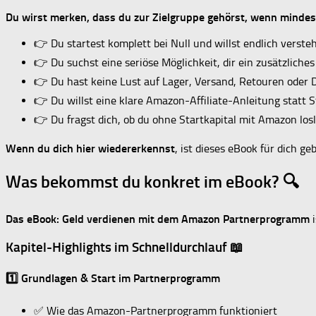
Du wirst merken, dass du zur Zielgruppe gehörst, wenn mindeste
👉 Du startest komplett bei Null und willst endlich versteh
👉 Du suchst eine seriöse Möglichkeit, dir ein zusätzlic
👉 Du hast keine Lust auf Lager, Versand, Retouren oder 
👉 Du willst eine klare Amazon-Affiliate-Anleitung statt
👉 Du fragst dich, ob du ohne Startkapital mit Amazon los
Wenn du dich hier wiedererkennst
, ist dieses eBook für dich ge
Was bekommst du konkret im eBook? 🔍
Das eBook: Geld verdienen mit dem Amazon Partnerprogramm
i
Kapitel-Highlights im Schnelldurchlauf 📖
1️⃣ Grundlagen & Start im Partnerprogramm
✅ Wie das Amazon-Partnerprogramm funktioniert