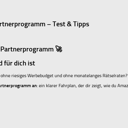
rtnerprogramm – Test & Tipps
n Partnerprogramm 🚀
für dich ist
ohne riesiges Werbebudget und ohne monatelanges Rätselraten?
Partnerprogramm an
: ein klarer Fahrplan, der dir zeigt, wie du Am