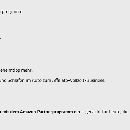
nerprogramm
r
 Geheimtipp mehr.
und Schlafen im Auto zum Affiliate-Vollzeit-Business.
nen mit dem Amazon Partnerprogramm ein
– gedacht für Leute, die