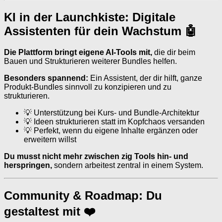
KI in der Launchkiste: Digitale
Assistenten für dein Wachstum 🤖
Die Plattform bringt eigene AI-Tools mit,
die dir beim
Bauen und Strukturieren weiterer Bundles helfen.
Besonders spannend:
Ein Assistent, der dir hilft, ganze
Produkt-Bundles sinnvoll zu konzipieren und zu
strukturieren.
💡 Unterstützung bei Kurs- und Bundle-Architektur
💡 Ideen strukturieren statt im Kopfchaos versanden
💡 Perfekt, wenn du eigene Inhalte ergänzen oder
erweitern willst
Du musst nicht mehr zwischen zig Tools hin- und
herspringen,
sondern arbeitest zentral in einem System.
Community & Roadmap: Du
gestaltest mit ❤️