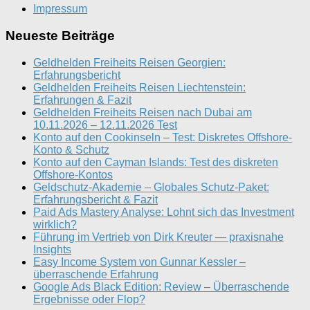
Impressum
Neueste Beiträge
Geldhelden Freiheits Reisen Georgien:
Erfahrungsbericht
Geldhelden Freiheits Reisen Liechtenstein:
Erfahrungen & Fazit
Geldhelden Freiheits Reisen nach Dubai am
10.11.2026 – 12.11.2026 Test
Konto auf den Cookinseln – Test: Diskretes Offshore-
Konto & Schutz
Konto auf den Cayman Islands: Test des diskreten
Offshore-Kontos
Geldschutz-Akademie – Globales Schutz-Paket:
Erfahrungsbericht & Fazit
Paid Ads Mastery Analyse: Lohnt sich das Investment
wirklich?
Führung im Vertrieb von Dirk Kreuter — praxisnahe
Insights
Easy Income System von Gunnar Kessler –
überraschende Erfahrung
Google Ads Black Edition: Review – Überraschende
Ergebnisse oder Flop?