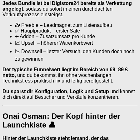
Jedes Bundle ist bei Digistore24 bereits als Verkettung
angelegt,
sodass du sofort in einen durchdachten
Verkaufsprozess einsteigst.
🎁 Freebie – Leadmagnet zum Listenaufbau
✅ Hauptprodukt – erster Sale
➕ Addon – Zusatzumsatz pro Kunde
📈 Upsell – höherer Warenkorbwert
📉 Downsell – letzter Versuch, den Kunden doch noch
zu gewinnen
Der typische Funnelwert liegt im Bereich von 69–89 €
netto,
und du bekommst ihn ohne wochenlangen
Technikstress praktisch fix und fertig bereitgestellt.
Du sparst dir Konfiguration, Logik und Setup
und kannst
dich direkt auf Besucher und Verkäufe konzentrieren.
Onai Osman: Der Kopf hinter der
Launchkiste 👤
Hinter der Launchkiste steht jemand, der das