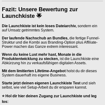
Fazit: Unsere Bewertung zur
Launchkiste 🌟
Die Launchkiste ist kein loses Dateiarchiv,
sondern ein
auf Umsatz getrimmtes System.
Der laufende Nachschub an Bundles,
die fertige Funnel-
Struktur und die Kombi aus Branding-Option plus Affiliate-
Power machen das Ganze extrem interessant.
Wenn du keine Lust mehr hast, Monate in die
Produktentwicklung zu stecken,
ist die Launchkiste eine
Abkürzung hin zu verkaufsfähigen digitalen Assets.
Mit dem limitierten Lifetime-Angebot
holst du dir dieses
System dauerhaft ins eigene Business.
Starte jetzt deinen eigenen Launchkiste Test
und sieh
selbst, wie viel Setup-Arbeit du dir ersparen kannst.
⭐ Hol dir hier deinen Zugang zur Launchkiste und leg
los: