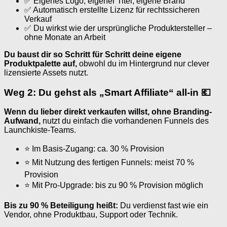
✅ Eigenes Logo, eigener Titel, eigene Brand
✅ Automatisch erstellte Lizenz für rechtssicheren
Verkauf
✅ Du wirkst wie der ursprüngliche Produktersteller –
ohne Monate an Arbeit
Du baust dir so Schritt für Schritt deine eigene
Produktpalette auf,
obwohl du im Hintergrund nur clever
lizensierte Assets nutzt.
Weg 2: Du gehst als „Smart Affiliate“ all-in 💶
Wenn du lieber direkt verkaufen willst, ohne Branding-
Aufwand,
nutzt du einfach die vorhandenen Funnels des
Launchkiste-Teams.
⭐ Im Basis-Zugang: ca. 30 % Provision
⭐ Mit Nutzung des fertigen Funnels: meist 70 %
Provision
⭐ Mit Pro-Upgrade: bis zu 90 % Provision möglich
Bis zu 90 % Beteiligung heißt:
Du verdienst fast wie ein
Vendor, ohne Produktbau, Support oder Technik.