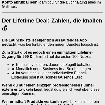
Konto abrufbar sein,
damit du für die Buchhaltung alles im
Griff hast.
Der Lifetime-Deal: Zahlen, die knallen
💰
Die Launchkiste ist eigentlich als laufendes Abo
gedacht,
was bei fortlaufenden neuen Bundles logisch ist.
Zum Start gibt es jedoch einen einmaligen Lifetime-
Zugang für 599 €
– limitiert auf die ersten 100 Nutzer.
🔥 Einmal investieren, dauerhaft Zugriff behalten
🔥 Monatlich neue Business-in-a-Box-Lösungen
🔥 Im Vergleich zu einer individuellen Funnel-
Erstellung sparst du schnell tausende Euro
Wenn du nur einen einzigen professionellen Funnel
extern entwickeln lässt,
liegst du preislich weit über dieser
einmaligen Summe.
Wer ernsthaft Produkte verkaufen will,
bekommt hier ein