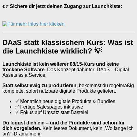
👉 Sichere dir jetzt deinen Zugang zur Launchkiste:
DAaS statt klassischem Kurs: Was ist
die Launchkiste wirklich? 💡
Launchkiste ist kein weiterer 08/15-Kurs und keine
trockene Software.
Das Konzept dahinter: DAaS – Digital
Assets as a Service.
Statt selbst ewig zu produzieren,
bekommst du regelmäßig
komplette, sofort nutzbare digitale Produkte geliefert.
✅ Monatlich neue digitale Produkte & Bundles
✅ Fertige Salespages inklusive
✅ Fokus auf Umsatz statt Bastelei
Du loggst dich ein – und die Produkte sind schon für
dich vorgeladen.
Kein leeres Dokument, kein „Wo fange ich
an?“-Drama mehr.