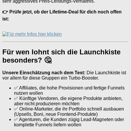
sehr aggressives Preis-Leistungs-Verhältnis.
👉 Prüfe jetzt, ob der Lifetime-Deal für dich noch offen
ist:
Für wen lohnt sich die Launchkiste
besonders? 🤔
Unsere Einschätzung nach dem Test:
Die Launchkiste ist
vor allem für diese Gruppen ein Turbo-Booster.
✅ Affiliates, die hohe Provisionen und fertige Funnels
nutzen wollen
✅ Künftige Vendoren, die eigene Produkte anbieten,
aber nicht produzieren möchten
✅ Online-Marketer, die ihr Portfolio schnell ausbauen
(Upsells, Boni, neue Frontend-Produkte)
✅ Agenturen, die Kunden zügig Lead-Magneten oder
komplette Funnels liefern wollen