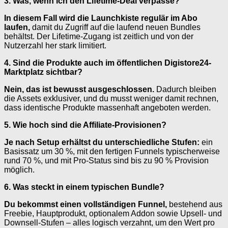
3. Was, wenn ich den Lifetime-Deal verpasse?
In diesem Fall wird die Launchkiste regulär im Abo
laufen,
damit du Zugriff auf die laufend neuen Bundles
behältst. Der Lifetime-Zugang ist zeitlich und von der
Nutzerzahl her stark limitiert.
4. Sind die Produkte auch im öffentlichen Digistore24-
Marktplatz sichtbar?
Nein, das ist bewusst ausgeschlossen.
Dadurch bleiben
die Assets exklusiver, und du musst weniger damit rechnen,
dass identische Produkte massenhaft angeboten werden.
5. Wie hoch sind die Affiliate-Provisionen?
Je nach Setup erhältst du unterschiedliche Stufen:
ein
Basissatz um 30 %, mit den fertigen Funnels typischerweise
rund 70 %, und mit Pro-Status sind bis zu 90 % Provision
möglich.
6. Was steckt in einem typischen Bundle?
Du bekommst einen vollständigen Funnel,
bestehend aus
Freebie, Hauptprodukt, optionalem Addon sowie Upsell- und
Downsell-Stufen – alles logisch verzahnt, um den Wert pro