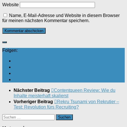
Website
Name, E-Mail-Adresse und Website in diesem Browser
für meinen nächsten Kommentar speichern.
Folgen:
Nächster Beitrag
Contentqueen Review: Wie du
Inhalte meisterhaft skalierst
Vorheriger Beitrag
Rekru Tsunami von Rekrutier –
Test: Revolution fürs Recruiting?
Suchen
nach: