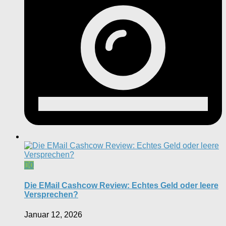
0
Die EMail Cashcow Review: Echtes Geld oder leere
Versprechen?
Januar 12, 2026