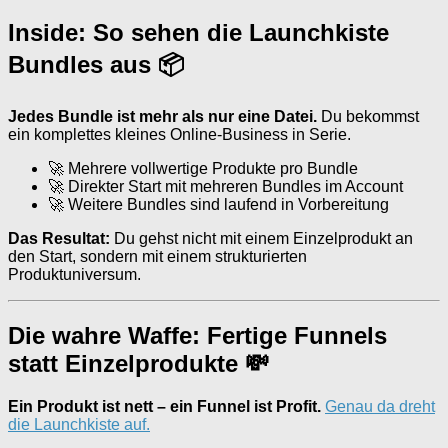
Inside: So sehen die Launchkiste
Bundles aus 📦
Jedes Bundle ist mehr als nur eine Datei.
Du bekommst
ein komplettes kleines Online-Business in Serie.
🚀 Mehrere vollwertige Produkte pro Bundle
🚀 Direkter Start mit mehreren Bundles im Account
🚀 Weitere Bundles sind laufend in Vorbereitung
Das Resultat:
Du gehst nicht mit einem Einzelprodukt an
den Start, sondern mit einem strukturierten
Produktuniversum.
Die wahre Waffe: Fertige Funnels
statt Einzelprodukte 💸
Ein Produkt ist nett – ein Funnel ist Profit.
Genau da dreht
die Launchkiste auf.