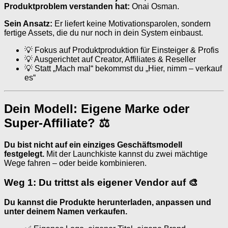
Produktproblem verstanden hat:
Onai Osman.
Sein Ansatz:
Er liefert keine Motivationsparolen, sondern
fertige Assets, die du nur noch in dein System einbaust.
💡 Fokus auf Produktproduktion für Einsteiger & Profis
💡 Ausgerichtet auf Creator, Affiliates & Reseller
💡 Statt „Mach mal“ bekommst du „Hier, nimm – verkauf
es“
Dein Modell: Eigene Marke oder
Super-Affiliate? ⚖️
Du bist nicht auf ein einziges Geschäftsmodell
festgelegt.
Mit der Launchkiste kannst du zwei mächtige
Wege fahren – oder beide kombinieren.
Weg 1: Du trittst als eigener Vendor auf 🎨
Du kannst die Produkte herunterladen, anpassen und
unter deinem Namen verkaufen.