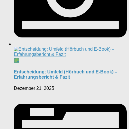
0
Entscheidung: Umfeld (Hörbuch und E-Book) –
Erfahrungsbericht & Fazit
Dezember 21, 2025