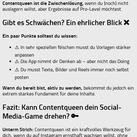
Contentqueen ist die Zwischenlösung,
wenn du (noch) nicht
auslagern willst, aber Ergebnisse auf Pro-Level möchtest.
Gibt es Schwächen? Ein ehrlicher Blick ❌
Ein paar Punkte solltest du wissen:
⚠️ In sehr speziellen Nischen musst du Vorlagen stärker
anpassen
⚠️ Die App nimmt dir Denken ab – aber nicht das Doing
⚠️ Du musst Texte, Bilder und Reels immer noch selbst
posten
Wenn du bereit bist, aktiv zu werden,
bekommst du jedoch ein
extrem starkes Fundament für deine Inhalte.
Fazit: Kann Contentqueen dein Social-
Media-Game drehen? 🔑
Unterm Strich:
Contentqueen ist ein kraftvolles Werkzeug für
dich, wenn du auf Instagram ernsthaft wachsen willst, ohne