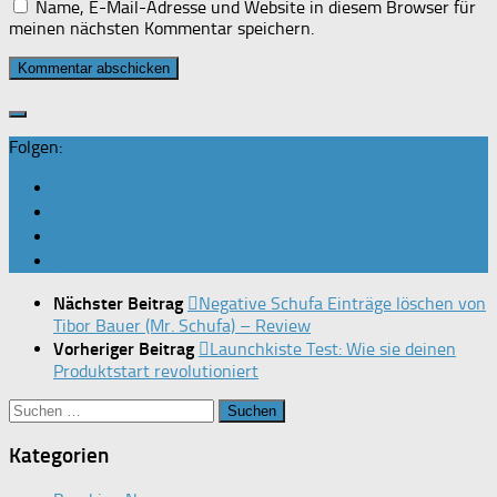
Name, E-Mail-Adresse und Website in diesem Browser für
meinen nächsten Kommentar speichern.
Folgen:
Nächster Beitrag
Negative Schufa Einträge löschen von
Tibor Bauer (Mr. Schufa) – Review
Vorheriger Beitrag
Launchkiste Test: Wie sie deinen
Produktstart revolutioniert
Suchen
nach:
Kategorien