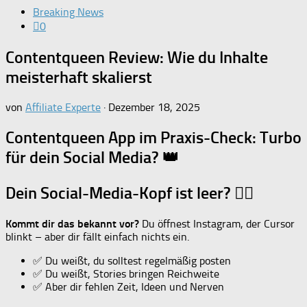
Breaking News
0
Contentqueen Review: Wie du Inhalte
meisterhaft skalierst
von
Affiliate Experte
·
Dezember 18, 2025
Contentqueen App im Praxis-Check: Turbo
für dein Social Media? 👑
Dein Social-Media-Kopf ist leer? 😵‍💫
Kommt dir das bekannt vor?
Du öffnest Instagram, der Cursor
blinkt – aber dir fällt einfach nichts ein.
✅ Du weißt, du solltest regelmäßig posten
✅ Du weißt, Stories bringen Reichweite
✅ Aber dir fehlen Zeit, Ideen und Nerven