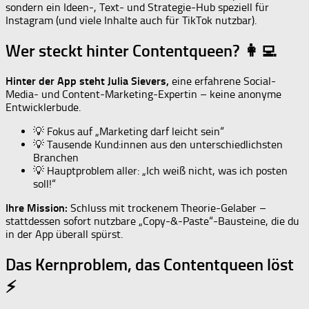
sondern ein Ideen-, Text- und Strategie-Hub speziell für
Instagram (und viele Inhalte auch für TikTok nutzbar).
Wer steckt hinter Contentqueen? 👩‍💻
Hinter der App steht Julia Sievers,
eine erfahrene Social-
Media- und Content-Marketing-Expertin – keine anonyme
Entwicklerbude.
💡 Fokus auf „Marketing darf leicht sein“
💡 Tausende Kund:innen aus den unterschiedlichsten
Branchen
💡 Hauptproblem aller: „Ich weiß nicht, was ich posten
soll!“
Ihre Mission:
Schluss mit trockenem Theorie-Gelaber –
stattdessen sofort nutzbare „Copy-&-Paste“-Bausteine, die du
in der App überall spürst.
Das Kernproblem, das Contentqueen löst
⚡