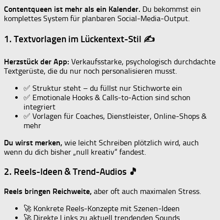
Contentqueen ist mehr als ein Kalender.
Du bekommst ein
komplettes System für planbaren Social-Media-Output.
1. Textvorlagen im Lückentext-Stil ✍️
Herzstück der App:
Verkaufsstarke, psychologisch durchdachte
Textgerüste, die du nur noch personalisieren musst.
✅ Struktur steht – du füllst nur Stichworte ein
✅ Emotionale Hooks & Calls-to-Action sind schon
integriert
✅ Vorlagen für Coaches, Dienstleister, Online-Shops &
mehr
Du wirst merken,
wie leicht Schreiben plötzlich wird, auch
wenn du dich bisher „null kreativ“ fandest.
2. Reels-Ideen & Trend-Audios 🎵
Reels bringen Reichweite,
aber oft auch maximalen Stress.
🚀 Konkrete Reels-Konzepte mit Szenen-Ideen
🚀 Direkte Links zu aktuell trendenden Sounds