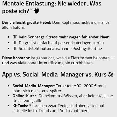
Mentale Entlastung: Nie wieder „Was
poste ich?“ 🧠
Der vielleicht größte Hebel:
Dein Kopf muss nicht mehr alles
allein liefern.
💆‍♀️ Kein Sonntags-Stress mehr wegen fehlender Ideen
💆‍♀️ Du greifst einfach auf passende Vorlagen zurück
💆‍♀️ So entsteht automatisch eine Posting-Routine
Diese Konstanz
ist genau das, was die Plattformen belohnen –
und was viele ohne Unterstützung nie durchhalten.
App vs. Social-Media-Manager vs. Kurs ⚖️
Social-Media-Manager:
Teuer (oft 500–2000 € mtl.),
lohnt sich meist erst später.
Online-Kurse:
Du bekommst Wissen, aber keine tägliche
Umsetzungshilfe.
KI-Tools:
Schreiben zwar Texte, sind aber selten auf
aktuelle Insta-Trends und Audios optimiert.