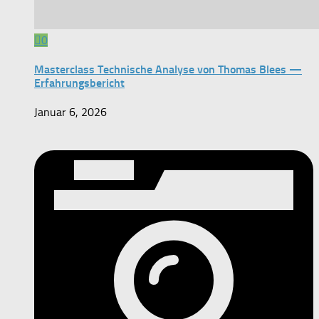
0
Masterclass Technische Analyse von Thomas Blees —
Erfahrungsbericht
Januar 6, 2026