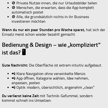
🚫 Private Nutzer:innen, die nur Urlaubsbilder teilen
🚫 Menschen, die erwarten, dass die App komplett
automatisch postet
🚫 Alle, die grundsätzlich nichts in ihr Business
investieren möchten
Wenn du nur ein paar Stunden pro Woche sparst,
hat sich der
Einsatz meist schon wieder bezahlt gemacht.
Bedienung & Design – wie „kompliziert“
ist das? 🖥
Gute Nachricht:
Die Oberfläche ist extrem intuitiv aufgebaut.
📲 Klare Navigation ohne verwinkelte Menüs
📲 App öffnen, Kategorie wählen, Idee nehmen,
anpassen, posten
📲 Optik: modern, übersichtlich, angenehm „clean“
Du verlierst keine Zeit
mit Technik-Gefummel, sondern
kommst schnell ins Umsetzen.