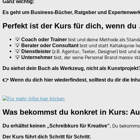
Ganz wichtig:
Es geht um Business-Bücher, Ratgeber und Expertenwerk
Perfekt ist der Kurs für dich, wenn du
💡
bist und deine Methode als Standar
Coach oder Trainer
💡
bist und statt Kaltakquise l
Berater oder Consultant
💡
(z.B. Agentur, Texter, Designer) bist und
Dienstleister
💡
bist, der seine Personal Brand massiv stä
Unternehmer
Du siehst dein Buch als Werkzeug, nicht als Kunstprojekt
👉 Wenn du dich hier wiederfindest, solltest du dir die In
Was bekommst du konkret in Kurs: Au
Du bekommst 
Du erhältst keinen „Schreibkurs für Kreative“.
Der Kurs führt dich Schritt für Schritt: