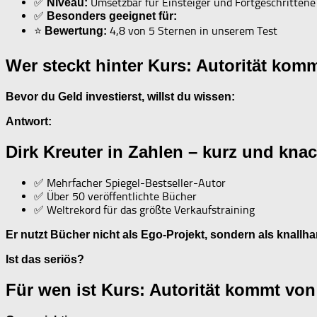
✅
Umsetzbar für Einsteiger und Fortgeschrittene
Niveau:
✅
Besonders geeignet für:
⭐
4,8 von 5 Sternen in unserem Test
Bewertung:
Wer steckt hinter Kurs: Autorität kom
Bevor du Geld investierst, willst du wissen:
Antwort:
Dirk Kreuter in Zahlen – kurz und kna
✅ Mehrfacher Spiegel-Bestseller-Autor
✅ Über 50 veröffentlichte Bücher
✅ Weltrekord für das größte Verkaufstraining
Er nutzt Bücher nicht als Ego-Projekt, sondern als knallha
Ist das seriös?
Für wen ist Kurs: Autorität kommt von 