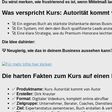
Du wirst merken, wie frustrierend es ist, wenn Mittelmaß lau
Was verspricht Kurs: Autorität kommt
🚀 Ein eigenes Buch als stärkste Visitenkarte deines Busin
🚀 Ein System, mit dem dein Buch qualifizierte Leads anzie
🚀 Eine klare Strategie, wie du Premium-Honorare leichter
Die Idee dahinter:
💡 Neugierig, wie das in deinem Business aussehen kann
Die harten Fakten zum Kurs auf einen 
✅
Kurs: Autorität kommt von Autor
Produktname:
✅
Dirk Kreuter
Ersteller:
✅
Digitaler Videokurs, komplett online abrufbar
Format:
✅
Unternehmer, Berater, Coaches, Dienstleis
Zielgruppe:
✅
Expertenstatus zementieren, Buch erstellen & ve
Ziel: