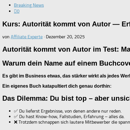
Breaking News
0
Kurs: Autorität kommt von Autor — Er
von
Affiliate Experte
·
Dezember 20, 2025
Autorität kommt von Autor im Test: Ma
Warum dein Name auf einem Buchcover
Es gibt im Business etwas, das stärker wirkt als jedes We
Ein eigenes Buch katapultiert dich genau dorthin:
Das Dilemma: Du bist top – aber unsic
✅ Du lieferst Ergebnisse, von denen andere nur reden.
✅ Du hast Know-how, Fallstudien, Erfahrung – alles da.
❌ Trotzdem schnappen sich lautere Mitbewerber die span