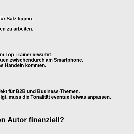
ür Satz tippen.
en zu arbeiten,
m Top-Trainer erwartet.
chauen zwischendurch am Smartphone.
 ins Handeln kommen.
perfekt für B2B und Business-Themen.
olgt, muss die Tonalität eventuell etwas anpassen.
n Autor finanziell?