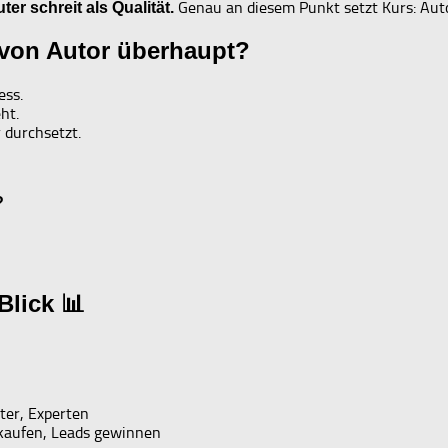
Genau an diesem Punkt setzt Kurs: Aut
ter schreit als Qualität.
 von Autor überhaupt?
ess.
ht.
 durchsetzt.
?
Blick 📊
ter, Experten
rkaufen, Leads gewinnen