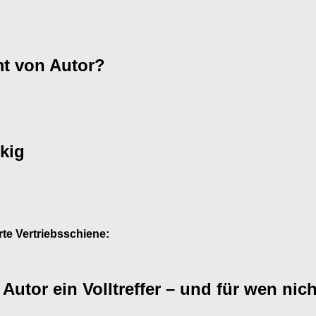
mt von Autor?
ckig
rte Vertriebsschiene:
Autor ein Volltreffer – und für wen nic