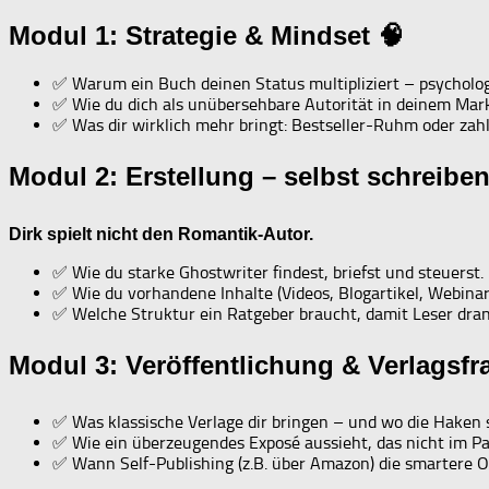
Modul 1: Strategie & Mindset 🧠
✅ Warum ein Buch deinen Status multipliziert – psycholog
✅ Wie du dich als unübersehbare Autorität in deinem Markt
✅ Was dir wirklich mehr bringt: Bestseller-Ruhm oder za
Modul 2: Erstellung – selbst schreibe
Dirk spielt nicht den Romantik-Autor.
✅ Wie du starke Ghostwriter findest, briefst und steuerst.
✅ Wie du vorhandene Inhalte (Videos, Blogartikel, Webinar
✅ Welche Struktur ein Ratgeber braucht, damit Leser dran
Modul 3: Veröffentlichung & Verlagsfr
✅ Was klassische Verlage dir bringen – und wo die Haken s
✅ Wie ein überzeugendes Exposé aussieht, das nicht im Pa
✅ Wann Self-Publishing (z.B. über Amazon) die smartere Op