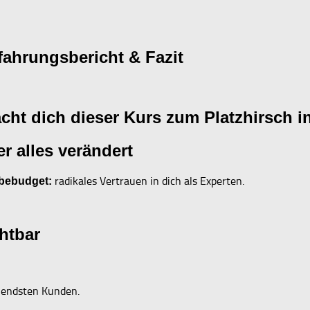
fahrungsbericht & Fazit
cht dich dieser Kurs zum Platzhirsch i
 alles verändert
radikales Vertrauen in dich als Experten.
rbebudget:
htbar
nendsten Kunden.