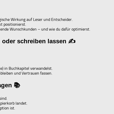
ische Wirkung auf Leser und Entscheider.
 positionierst.
hlende Wunschkunden – und wie du dafür optimierst.
n oder schreiben lassen ✍️
e) in Buchkapitel verwandelst.
bleiben und Vertrauen fassen.
agen 📚
ind.
pierkorb landet.
tion ist.