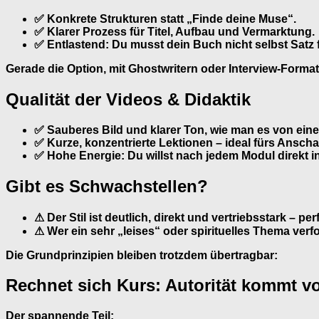
✅ Konkrete Strukturen statt „Finde deine Muse“.
✅ Klarer Prozess für Titel, Aufbau und Vermarktung.
✅ Entlastend: Du musst dein Buch nicht selbst Satz f
Gerade die Option, mit Ghostwritern oder Interview-Format
Qualität der Videos & Didaktik
✅ Sauberes Bild und klarer Ton, wie man es von eine
✅ Kurze, konzentrierte Lektionen – ideal fürs Ans
✅ Hohe Energie: Du willst nach jedem Modul direkt
Gibt es Schwachstellen?
⚠ Der Stil ist deutlich, direkt und vertriebsstark – 
⚠ Wer ein sehr „leises“ oder spirituelles Thema verf
Die Grundprinzipien bleiben trotzdem übertragbar:
Rechnet sich Kurs: Autorität kommt vo
Der spannende Teil: