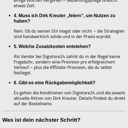
einige Wochen vergehen – Beziehungspflege braucht
etwas Zeit.
4. Muss ich Dirk Kreuter „feiern“, um Nutzen zu
haben?
Nein. Ob du seinen Stil magst oder nicht – die Strategien
sind handwerklich solide und in der Praxis erprobt.
5. Welche Zusatzkosten entstehen?
Als Vendor bei Digistore24 zahlst du in der Regel keine
Fixgebühr, sondern eine Provision pro erfolgreichem
Verkauf – plus die Affiliate-Provision, die du selbst
festlegst.
6. Gibt es eine Rückgabemöglichkeit?
Es gelten die Konditionen von Digistore24 und die jeweils
aktuelle Aktion von Dirk Kreuter. Details findest du direkt
auf der Bestellseite.
Was ist dein nächster Schritt?