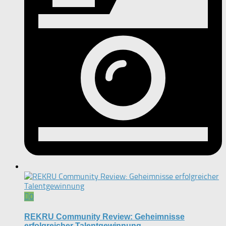
0
REKRU Community Review: Geheimnisse
erfolgreicher Talentgewinnung