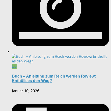
0
Buch – Anleitung zum Reich werden Review:
Enthüllt es den Weg?
Januar 10, 2026