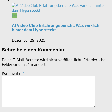
0
AI Video Club Erfahrungsbericht: Was wirklich
hinter dem Hype steckt
Dezember 29, 2025
Schreibe einen Kommentar
Deine E-Mail-Adresse wird nicht veröffentlicht.
Erforderliche
Felder sind mit
*
markiert
Kommentar
*