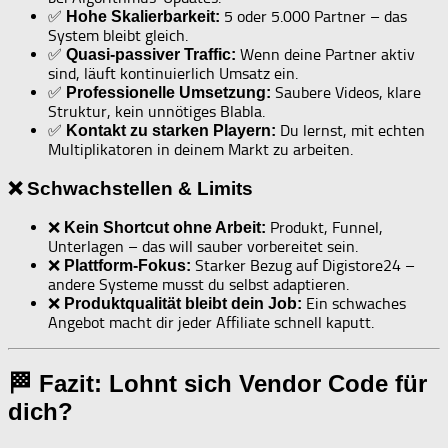
✅
5 oder 5.000 Partner – das
Hohe Skalierbarkeit:
System bleibt gleich.
✅
Wenn deine Partner aktiv
Quasi-passiver Traffic:
sind, läuft kontinuierlich Umsatz ein.
✅
Saubere Videos, klare
Professionelle Umsetzung:
Struktur, kein unnötiges Blabla.
✅
Du lernst, mit echten
Kontakt zu starken Playern:
Multiplikatoren in deinem Markt zu arbeiten.
❌ Schwachstellen & Limits
❌
Produkt, Funnel,
Kein Shortcut ohne Arbeit:
Unterlagen – das will sauber vorbereitet sein.
❌
Starker Bezug auf Digistore24 –
Plattform-Fokus:
andere Systeme musst du selbst adaptieren.
❌
Ein schwaches
Produktqualität bleibt dein Job:
Angebot macht dir jeder Affiliate schnell kaputt.
🏁 Fazit: Lohnt sich Vendor Code für
dich?