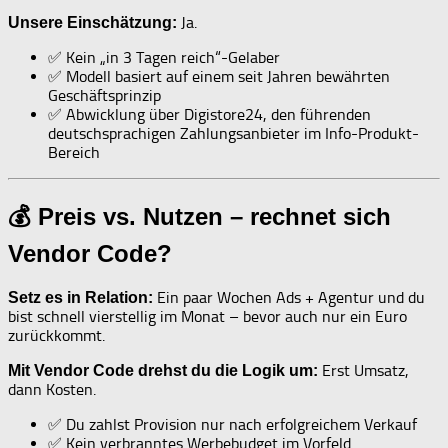
Ja.
Unsere Einschätzung:
✅ Kein „in 3 Tagen reich“-Gelaber
✅ Modell basiert auf einem seit Jahren bewährten
Geschäftsprinzip
✅ Abwicklung über Digistore24, den führenden
deutschsprachigen Zahlungsanbieter im Info-Produkt-
Bereich
💰 Preis vs. Nutzen – rechnet sich
Vendor Code?
Ein paar Wochen Ads + Agentur und du
Setz es in Relation:
bist schnell vierstellig im Monat – bevor auch nur ein Euro
zurückkommt.
Erst Umsatz,
Mit Vendor Code drehst du die Logik um:
dann Kosten.
✅ Du zahlst Provision nur nach erfolgreichem Verkauf
✅ Kein verbranntes Werbebudget im Vorfeld