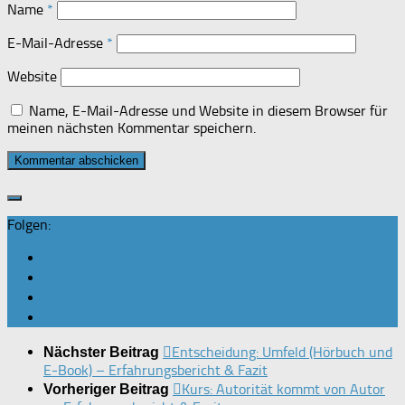
Name
*
E-Mail-Adresse
*
Website
Name, E-Mail-Adresse und Website in diesem Browser für
meinen nächsten Kommentar speichern.
Folgen:
Entscheidung: Umfeld (Hörbuch und
Nächster Beitrag
E-Book) – Erfahrungsbericht & Fazit
Kurs: Autorität kommt von Autor
Vorheriger Beitrag