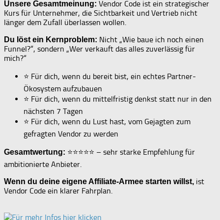
Vendor Code ist ein strategischer
Unsere Gesamtmeinung:
Kurs für Unternehmer, die Sichtbarkeit und Vertrieb nicht
länger dem Zufall überlassen wollen.
Nicht „Wie baue ich noch einen
Du löst ein Kernproblem:
Funnel?“, sondern „Wer verkauft das alles zuverlässig für
mich?“
⭐ Für dich, wenn du bereit bist, ein echtes Partner-
Ökosystem aufzubauen
⭐ Für dich, wenn du mittelfristig denkst statt nur in den
nächsten 7 Tagen
⭐ Für dich, wenn du Lust hast, vom Gejagten zum
gefragten Vendor zu werden
⭐️⭐️⭐️⭐️⭐️ – sehr starke Empfehlung für
Gesamtwertung:
ambitionierte Anbieter.
ist
Wenn du deine eigene Affiliate-Armee starten willst,
Vendor Code ein klarer Fahrplan.