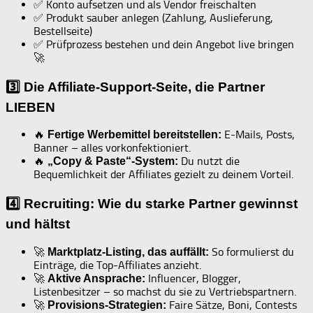
✅ Konto aufsetzen und als Vendor freischalten
✅ Produkt sauber anlegen (Zahlung, Auslieferung,
Bestellseite)
✅ Prüfprozess bestehen und dein Angebot live bringen
🚀
3️⃣ Die Affiliate-Support-Seite, die Partner
LIEBEN
🔥
E-Mails, Posts,
Fertige Werbemittel bereitstellen:
Banner – alles vorkonfektioniert.
🔥
Du nutzt die
„Copy & Paste“-System:
Bequemlichkeit der Affiliates gezielt zu deinem Vorteil.
4️⃣ Recruiting: Wie du starke Partner gewinnst
und hältst
🚀
So formulierst du
Marktplatz-Listing, das auffällt:
Einträge, die Top-Affiliates anzieht.
🚀
Influencer, Blogger,
Aktive Ansprache:
Listenbesitzer – so machst du sie zu Vertriebspartnern.
🚀
Faire Sätze, Boni, Contests
Provisions-Strategien: