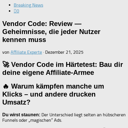
Breaking News
0
Vendor Code: Review —
Geheimnisse, die jeder Nutzer
kennen muss
von
Affiliate Experte
·
Dezember 21, 2025
🚀 Vendor Code im Härtetest: Bau dir
deine eigene Affiliate-Armee
🔥 Warum kämpfen manche um
Klicks – und andere drucken
Umsatz?
Der Unterschied liegt selten an hübscheren
Du wirst staunen:
Funnels oder „magischen“ Ads.