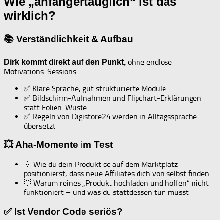
Wie „anfängertauglich“ ist das
wirklich?
📚 Verständlichkeit & Aufbau
ohne endlose
Dirk kommt direkt auf den Punkt,
Motivations-Sessions.
✅ Klare Sprache, gut strukturierte Module
✅ Bildschirm-Aufnahmen und Flipchart-Erklärungen
statt Folien-Wüste
✅ Regeln von Digistore24 werden in Alltagssprache
übersetzt
💥 Aha-Momente im Test
💡 Wie du dein Produkt so auf dem Marktplatz
positionierst, dass neue Affiliates dich von selbst finden
💡 Warum reines „Produkt hochladen und hoffen“ nicht
funktioniert – und was du stattdessen tun musst
✅ Ist Vendor Code seriös?