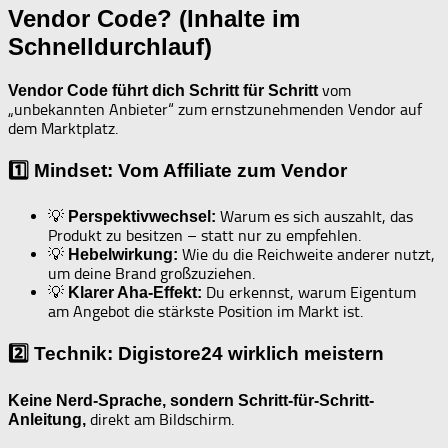
Vendor Code? (Inhalte im
Schnelldurchlauf)
vom
Vendor Code führt dich Schritt für Schritt
„unbekannten Anbieter“ zum ernstzunehmenden Vendor auf
dem Marktplatz.
1️⃣ Mindset: Vom Affiliate zum Vendor
💡
Warum es sich auszahlt, das
Perspektivwechsel:
Produkt zu besitzen – statt nur zu empfehlen.
💡
Wie du die Reichweite anderer nutzt,
Hebelwirkung:
um deine Brand großzuziehen.
💡
Du erkennst, warum Eigentum
Klarer Aha-Effekt:
am Angebot die stärkste Position im Markt ist.
2️⃣ Technik: Digistore24 wirklich meistern
Keine Nerd-Sprache, sondern Schritt-für-Schritt-
direkt am Bildschirm.
Anleitung,