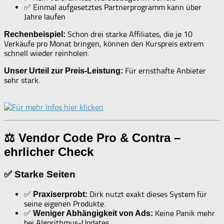
✅ Einmal aufgesetztes Partnerprogramm kann über
Jahre laufen
Schon drei starke Affiliates, die je 10
Rechenbeispiel:
Verkäufe pro Monat bringen, können den Kurspreis extrem
schnell wieder reinholen.
Für ernsthafte Anbieter
Unser Urteil zur Preis-Leistung:
sehr stark.
⚖ Vendor Code Pro & Contra –
ehrlicher Check
✅ Starke Seiten
✅
Dirk nutzt exakt dieses System für
Praxiserprobt:
seine eigenen Produkte.
✅
Keine Panik mehr
Weniger Abhängigkeit von Ads:
bei Algorithmus-Updates.