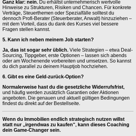
Ganz klar: nein.
Du erhältst unternehmerisch wertvolle
Hinweise zu Strukturen, Risiken und Chancen. Für konkrete
Verträge, Steuerthemen oder Spezialfälle solltest du
dennoch Profi-Berater (Steuerberater, Anwalt) hinzuziehen –
mit dem Vorteil, dass du dank des Kurses viel bessere
Fragen stellen kannst.
5. Kann ich neben meinem Job starten?
Ja, das ist sogar sehr üblich.
Viele Strategien – etwa Deal-
Sourcing, Tippgeber, erste Optionen – lassen sich abends
oder am Wochenende vorbereiten und umsetzen. So kannst
du dich parallel zu deinem Hauptjob hochziehen.
6. Gibt es eine Geld-zurück-Option?
Normalerweise hast du die gesetzliche Widerrufsfrist,
und häufig werden zusätzlich Garantien oder Aktionen
angeboten. Die genauen und aktuell gültigen Bedingungen
findest du direkt auf der Bestellseite.
Wenn du Immobilien endlich strategisch nutzen willst
statt nur „irgendwas zu kaufen“, kann dieses Coaching
dein Game-Changer sein.