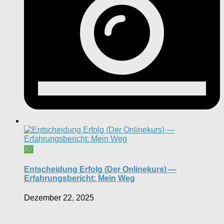
0
Entscheidung Erfolg (Der Onlinekurs) —
Erfahrungsbericht: Mein Weg
Dezember 22, 2025