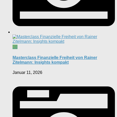
0
Masterclass Finanzielle Freiheit von Rainer
Zitelmann: Insights kompakt
Januar 11, 2026