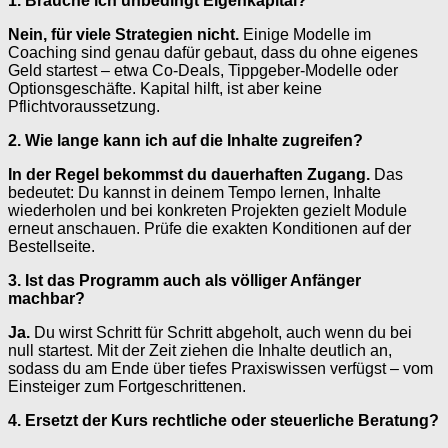
1. Brauche ich unbedingt Eigenkapital?
Nein, für viele Strategien nicht.
Einige Modelle im
Coaching sind genau dafür gebaut, dass du ohne eigenes
Geld startest – etwa Co-Deals, Tippgeber-Modelle oder
Optionsgeschäfte. Kapital hilft, ist aber keine
Pflichtvoraussetzung.
2. Wie lange kann ich auf die Inhalte zugreifen?
In der Regel bekommst du dauerhaften Zugang.
Das
bedeutet: Du kannst in deinem Tempo lernen, Inhalte
wiederholen und bei konkreten Projekten gezielt Module
erneut anschauen. Prüfe die exakten Konditionen auf der
Bestellseite.
3. Ist das Programm auch als völliger Anfänger
machbar?
Ja.
Du wirst Schritt für Schritt abgeholt, auch wenn du bei
null startest. Mit der Zeit ziehen die Inhalte deutlich an,
sodass du am Ende über tiefes Praxiswissen verfügst – vom
Einsteiger zum Fortgeschrittenen.
4. Ersetzt der Kurs rechtliche oder steuerliche Beratung?