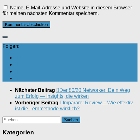
Name, E-Mail-Adresse und Website in diesem Browser
für meinen nächsten Kommentar speichern.
Folgen:
Nächster Beitrag
Der 80/20 Networker: Dein Weg
zum Erfolg — Insights, die wirken
Vorheriger Beitrag
Imparare: Review – Wie effektiv
ist die Lernmethode wirklich?
Suchen
nach:
Kategorien