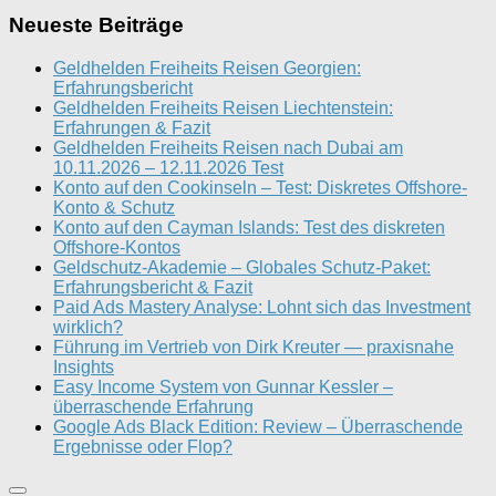
Neueste Beiträge
Geldhelden Freiheits Reisen Georgien:
Erfahrungsbericht
Geldhelden Freiheits Reisen Liechtenstein:
Erfahrungen & Fazit
Geldhelden Freiheits Reisen nach Dubai am
10.11.2026 – 12.11.2026 Test
Konto auf den Cookinseln – Test: Diskretes Offshore-
Konto & Schutz
Konto auf den Cayman Islands: Test des diskreten
Offshore-Kontos
Geldschutz-Akademie – Globales Schutz-Paket:
Erfahrungsbericht & Fazit
Paid Ads Mastery Analyse: Lohnt sich das Investment
wirklich?
Führung im Vertrieb von Dirk Kreuter — praxisnahe
Insights
Easy Income System von Gunnar Kessler –
überraschende Erfahrung
Google Ads Black Edition: Review – Überraschende
Ergebnisse oder Flop?