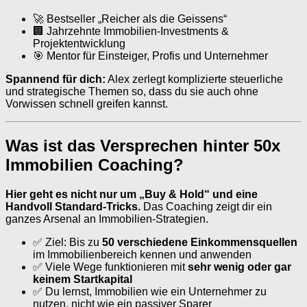
🚀 Bestseller „Reicher als die Geissens“
🏢 Jahrzehnte Immobilien-Investments &
Projektentwicklung
🎯 Mentor für Einsteiger, Profis und Unternehmer
Spannend für dich:
Alex zerlegt komplizierte steuerliche
und strategische Themen so, dass du sie auch ohne
Vorwissen schnell greifen kannst.
Was ist das Versprechen hinter 50x
Immobilien Coaching?
Hier geht es nicht nur um „Buy & Hold“ und eine
Handvoll Standard-Tricks.
Das Coaching zeigt dir ein
ganzes Arsenal an Immobilien-Strategien.
✅ Ziel: Bis zu
50 verschiedene Einkommensquellen
im Immobilienbereich kennen und anwenden
✅ Viele Wege funktionieren mit
sehr wenig oder gar
keinem Startkapital
✅ Du lernst, Immobilien wie ein Unternehmer zu
nutzen, nicht wie ein passiver Sparer