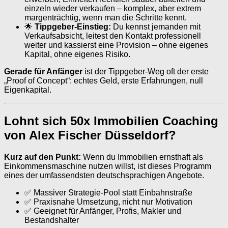
einzeln wieder verkaufen – komplex, aber extrem
margenträchtig, wenn man die Schritte kennt.
🌟
Tippgeber-Einstieg:
Du kennst jemanden mit
Verkaufsabsicht, leitest den Kontakt professionell
weiter und kassierst eine Provision – ohne eigenes
Kapital, ohne eigenes Risiko.
Gerade für Anfänger
ist der Tippgeber-Weg oft der erste
„Proof of Concept“: echtes Geld, erste Erfahrungen, null
Eigenkapital.
Lohnt sich 50x Immobilien Coaching
von Alex Fischer Düsseldorf?
Kurz auf den Punkt:
Wenn du Immobilien ernsthaft als
Einkommensmaschine nutzen willst, ist dieses Programm
eines der umfassendsten deutschsprachigen Angebote.
✅ Massiver Strategie-Pool statt Einbahnstraße
✅ Praxisnahe Umsetzung, nicht nur Motivation
✅ Geeignet für Anfänger, Profis, Makler und
Bestandshalter