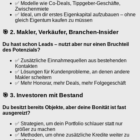
✅ Modelle wie Co-Deals, Tippgeber-Geschäfte,
Zwischenmiete
✅ Ideal, um dir erstes Eigenkapital aufzubauen – ohne
gleich Eigentum kaufen zu müssen
🎯 2. Makler, Verkäufer, Branchen-Insider
Du hast schon Leads – nutzt aber nur einen Bruchteil
des Potenzials?
✅ Zusätzliche Einnahmequellen aus bestehenden
Kontakten
✅ Lösungen für Kundenprobleme, an denen andere
Makler scheitern
✅ Mehr Honorar, mehr Deals, mehr Folgegeschäft
🎯 3. Investoren mit Bestand
Du besitzt bereits Objekte, aber deine Bonität ist fast
ausgereizt?
✅ Strategien, um dein Portfolio schlauer statt nur
größer zu machen
✅ Methoden, um ohne zusätzliche Kredite weiter zu