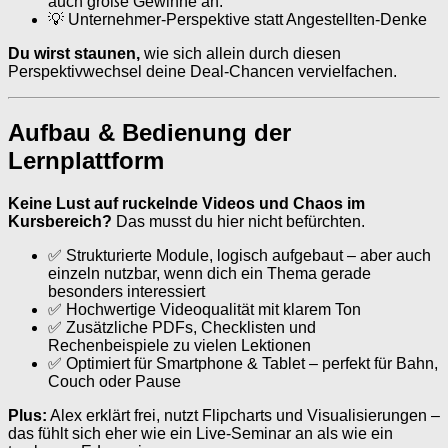
auch große Gewinne an.
💡 Unternehmer-Perspektive statt Angestellten-Denke
Du wirst staunen,
wie sich allein durch diesen
Perspektivwechsel deine Deal-Chancen vervielfachen.
Aufbau & Bedienung der
Lernplattform
Keine Lust auf ruckelnde Videos und Chaos im
Kursbereich?
Das musst du hier nicht befürchten.
✅ Strukturierte Module, logisch aufgebaut – aber auch
einzeln nutzbar, wenn dich ein Thema gerade
besonders interessiert
✅ Hochwertige Videoqualität mit klarem Ton
✅ Zusätzliche PDFs, Checklisten und
Rechenbeispiele zu vielen Lektionen
✅ Optimiert für Smartphone & Tablet – perfekt für Bahn,
Couch oder Pause
Plus:
Alex erklärt frei, nutzt Flipcharts und Visualisierungen –
das fühlt sich eher wie ein Live-Seminar an als wie ein