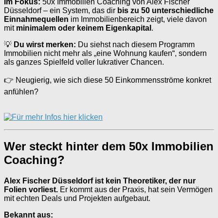
Im Fokus:
50x Immobilien Coaching von Alex Fischer
Düsseldorf – ein System, das dir
bis zu 50 unterschiedliche
Einnahmequellen
im Immobilienbereich zeigt, viele davon
mit
minimalem oder keinem Eigenkapital
.
💡
Du wirst merken:
Du siehst nach diesem Programm
Immobilien nicht mehr als „eine Wohnung kaufen“, sondern
als ganzes Spielfeld voller lukrativer Chancen.
👉 Neugierig, wie sich diese 50 Einkommensströme konkret
anfühlen?
Wer steckt hinter dem 50x Immobilien
Coaching?
Alex Fischer Düsseldorf ist kein Theoretiker, der nur
Folien vorliest.
Er kommt aus der Praxis, hat sein Vermögen
mit echten Deals und Projekten aufgebaut.
Bekannt aus: