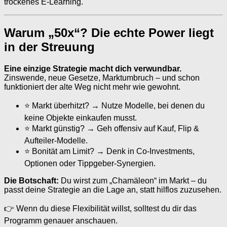
trockenes E-Learning.
Warum „50x“? Die echte Power liegt
in der Streuung
Eine einzige Strategie macht dich verwundbar.
Zinswende, neue Gesetze, Marktumbruch – und schon
funktioniert der alte Weg nicht mehr wie gewohnt.
⭐ Markt überhitzt? → Nutze Modelle, bei denen du
keine Objekte einkaufen musst.
⭐ Markt günstig? → Geh offensiv auf Kauf, Flip &
Aufteiler-Modelle.
⭐ Bonität am Limit? → Denk in Co-Investments,
Optionen oder Tippgeber-Synergien.
Die Botschaft:
Du wirst zum „Chamäleon“ im Markt – du
passt deine Strategie an die Lage an, statt hilflos zuzusehen.
👉 Wenn du diese Flexibilität willst, solltest du dir das
Programm genauer anschauen.