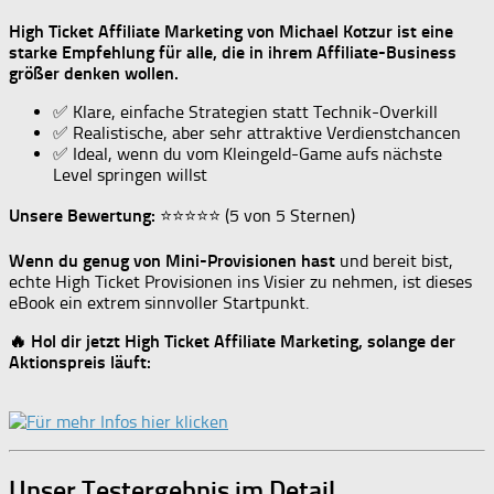
High Ticket Affiliate Marketing von Michael Kotzur ist eine
starke Empfehlung für alle, die in ihrem Affiliate-Business
größer denken wollen.
✅ Klare, einfache Strategien statt Technik-Overkill
✅ Realistische, aber sehr attraktive Verdienstchancen
✅ Ideal, wenn du vom Kleingeld-Game aufs nächste
Level springen willst
Unsere Bewertung:
⭐⭐⭐⭐⭐ (5 von 5 Sternen)
Wenn du genug von Mini-Provisionen hast
und bereit bist,
echte High Ticket Provisionen ins Visier zu nehmen, ist dieses
eBook ein extrem sinnvoller Startpunkt.
🔥 Hol dir jetzt High Ticket Affiliate Marketing, solange der
Aktionspreis läuft:
Unser Testergebnis im Detail