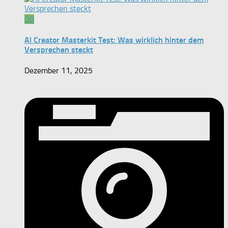
0
AI Creator Masterkit Test: Was wirklich hinter dem
Versprechen steckt
Dezember 11, 2025