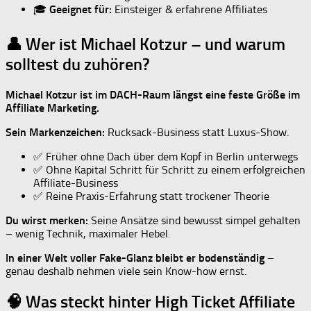
🎓
Geeignet für:
Einsteiger & erfahrene Affiliates
👤 Wer ist Michael Kotzur – und warum
solltest du zuhören?
Michael Kotzur ist im DACH-Raum längst eine feste Größe im
Affiliate Marketing.
Sein Markenzeichen:
Rucksack-Business statt Luxus-Show.
✅ Früher ohne Dach über dem Kopf in Berlin unterwegs
✅ Ohne Kapital Schritt für Schritt zu einem erfolgreichen
Affiliate-Business
✅ Reine Praxis-Erfahrung statt trockener Theorie
Du wirst merken:
Seine Ansätze sind bewusst simpel gehalten
– wenig Technik, maximaler Hebel.
In einer Welt voller Fake-Glanz bleibt er bodenständig
–
genau deshalb nehmen viele sein Know-how ernst.
🧠 Was steckt hinter High Ticket Affiliate