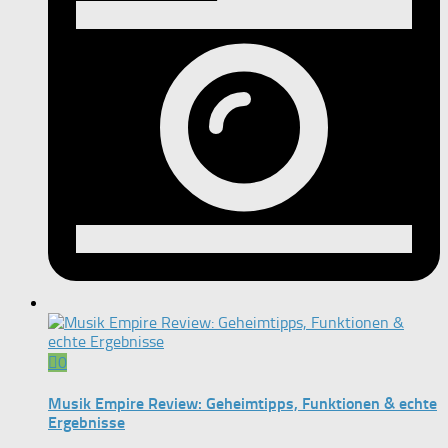
0
Musik Empire Review: Geheimtipps, Funktionen & echte
Ergebnisse