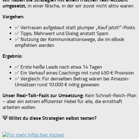
umgesetzt,
in einer Nische, in der wir zuvor nicht aktiv waren.
Vorgehen:
✅ Vertrauen aufgebaut statt plumper „Kauf jetzt!“-Posts
✅ Tipps, Mehrwert und Dialog anstatt Spam
✅ Nutzung der Kommunikationswege, die im eBook
empfohlen werden
Ergebnis:
✅ Erste heiße Leads nach etwa 14 Tagen
✅ Ein Verkauf eines Coachings mit rund 450 € Provision
✅ Vergleich: Für denselben Betrag wären bei Amazon-
Umsätzen rund 10.000 € nötig gewesen
Unser Real-Talk-Fazit zur Umsetzung:
Kein Schnell-Reich-Plan
– aber ein extrem effizienter Hebel für alle, die ernsthaft
arbeiten wollen.
💡 Willst du diese Strategien selbst testen?