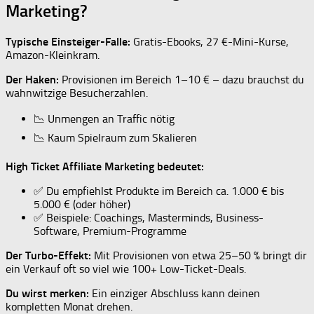
Marketing?
Typische Einsteiger-Falle:
Gratis-Ebooks, 27 €-Mini-Kurse,
Amazon-Kleinkram.
Der Haken:
Provisionen im Bereich 1–10 € – dazu brauchst du
wahnwitzige Besucherzahlen.
📉 Unmengen an Traffic nötig
📉 Kaum Spielraum zum Skalieren
High Ticket Affiliate Marketing bedeutet:
✅ Du empfiehlst Produkte im Bereich ca. 1.000 € bis
5.000 € (oder höher)
✅ Beispiele: Coachings, Masterminds, Business-
Software, Premium-Programme
Der Turbo-Effekt:
Mit Provisionen von etwa 25–50 % bringt dir
ein Verkauf oft so viel wie 100+ Low-Ticket-Deals.
Du wirst merken:
Ein einziger Abschluss kann deinen
kompletten Monat drehen.