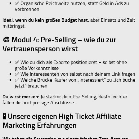
✅ Organische Reichweite nutzen, statt Geld in Ads zu
verbrennen
Ideal, wenn du kein großes Budget hast,
aber Einsatz und Zeit
mitbringst.
🎨 Modul 4: Pre-Selling – wie du zur
Vertrauensperson wirst
✅ Wie du dich als Experte positionierst – selbst ohne
große Vorkenntnisse
✅ Wie Interessenten von selbst nach deinem Link fragen
✅ Welche Brücke Käufer von „interessiert“ zu „ich buche
jetzt“ brauchen
Du wirst merken:
Je stärker dein Pre-Selling, desto leichter
fallen dir hochpreisige Abschlüsse.
🧪 Unsere eigenen High Ticket Affiliate
Marketing Erfahrungen
Wir haben die Strategien mit einem frischen Test-Account