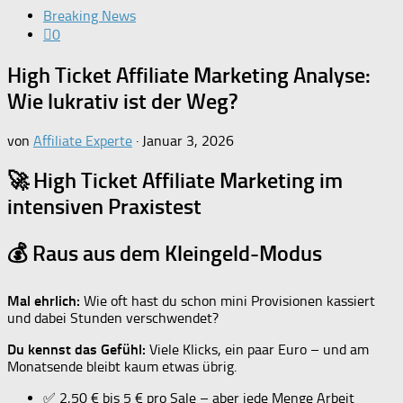
Breaking News
0
High Ticket Affiliate Marketing Analyse:
Wie lukrativ ist der Weg?
von
Affiliate Experte
·
Januar 3, 2026
🚀 High Ticket Affiliate Marketing im
intensiven Praxistest
💰 Raus aus dem Kleingeld-Modus
Mal ehrlich:
Wie oft hast du schon mini Provisionen kassiert
und dabei Stunden verschwendet?
Du kennst das Gefühl:
Viele Klicks, ein paar Euro – und am
Monatsende bleibt kaum etwas übrig.
✅ 2,50 € bis 5 € pro Sale – aber jede Menge Arbeit