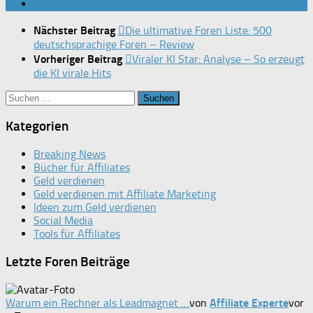
Nächster Beitrag
Die ultimative Foren Liste: 500
deutschsprachige Foren – Review
Vorheriger Beitrag
Viraler KI Star: Analyse – So erzeugt
die KI virale Hits
Suchen
nach:
Kategorien
Breaking News
Bücher für Affiliates
Geld verdienen
Geld verdienen mit Affiliate Marketing
Ideen zum Geld verdienen
Social Media
Tools für Affiliates
Letzte Foren Beiträge
Warum ein Rechner als Leadmagnet …
von
Affiliate Experte
vor