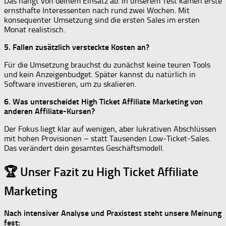
Das hängt von deinem Einsatz ab. In unserem Test kamen erste
ernsthafte Interessenten nach rund zwei Wochen. Mit
konsequenter Umsetzung sind die ersten Sales im ersten
Monat realistisch.
5. Fallen zusätzlich versteckte Kosten an?
Für die Umsetzung brauchst du zunächst keine teuren Tools
und kein Anzeigenbudget. Später kannst du natürlich in
Software investieren, um zu skalieren.
6. Was unterscheidet High Ticket Affiliate Marketing von
anderen Affiliate-Kursen?
Der Fokus liegt klar auf wenigen, aber lukrativen Abschlüssen
mit hohen Provisionen – statt Tausenden Low-Ticket-Sales.
Das verändert dein gesamtes Geschäftsmodell.
🏆 Unser Fazit zu High Ticket Affiliate
Marketing
Nach intensiver Analyse und Praxistest steht unsere Meinung
fest: