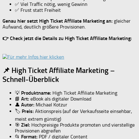
✅ Viel Traffic nötig, wenig Gewinn
✅ Frust statt Freiheit
Genau hier setzt High Ticket Affiliate Marketing an:
gleicher
Aufwand, deutlich größere Provisionen.
👉 Check jetzt die Details zu High Ticket Affiliate Marketing:
📌 High Ticket Affiliate Marketing –
Schnell-Überblick
💡
Produktname:
High Ticket Affiliate Marketing
📘
Art:
eBook als digitaler Download
👤
Autor:
Michael Kotzur
🏷️
Preis:
Aktionspreis (auf der Verkaufsseite einsehbar,
meist extrem günstig)
🎯
Ziel:
Hochpreisige Produkte promoten und vierstellige
Provisionen abgreifen
📂
Format:
PDF / digitaler Content