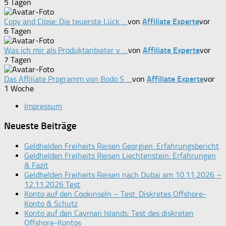
5 Tagen
Copy and Close: Die teuerste Lück …
von
Affiliate Experte
vor
6 Tagen
Was ich mir als Produktanbieter v …
von
Affiliate Experte
vor
7 Tagen
Das Affiliate Programm von Bodo S …
von
Affiliate Experte
vor
1 Woche
Impressum
Neueste Beiträge
Geldhelden Freiheits Reisen Georgien: Erfahrungsbericht
Geldhelden Freiheits Reisen Liechtenstein: Erfahrungen
& Fazit
Geldhelden Freiheits Reisen nach Dubai am 10.11.2026 –
12.11.2026 Test
Konto auf den Cookinseln – Test: Diskretes Offshore-
Konto & Schutz
Konto auf den Cayman Islands: Test des diskreten
Offshore-Kontos