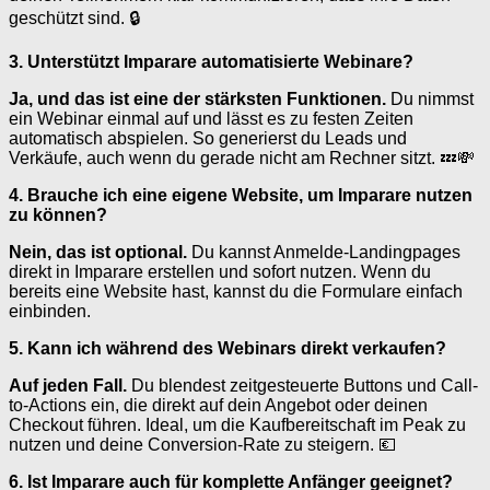
geschützt sind. 🔒
3. Unterstützt Imparare automatisierte Webinare?
Ja, und das ist eine der stärksten Funktionen.
Du nimmst
ein Webinar einmal auf und lässt es zu festen Zeiten
automatisch abspielen. So generierst du Leads und
Verkäufe, auch wenn du gerade nicht am Rechner sitzt. 💤💸
4. Brauche ich eine eigene Website, um Imparare nutzen
zu können?
Nein, das ist optional.
Du kannst Anmelde-Landingpages
direkt in Imparare erstellen und sofort nutzen. Wenn du
bereits eine Website hast, kannst du die Formulare einfach
einbinden.
5. Kann ich während des Webinars direkt verkaufen?
Auf jeden Fall.
Du blendest zeitgesteuerte Buttons und Call-
to-Actions ein, die direkt auf dein Angebot oder deinen
Checkout führen. Ideal, um die Kaufbereitschaft im Peak zu
nutzen und deine Conversion-Rate zu steigern. 💶
6. Ist Imparare auch für komplette Anfänger geeignet?