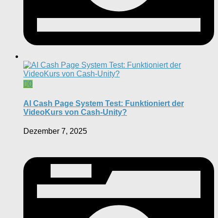
0
AI Cash Page System Test: Funktioniert der
VideoKurs von Cash-Unity?
Dezember 7, 2025