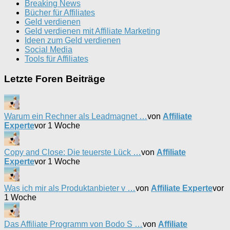
Breaking News
Bücher für Affiliates
Geld verdienen
Geld verdienen mit Affiliate Marketing
Ideen zum Geld verdienen
Social Media
Tools für Affiliates
Letzte Foren Beiträge
Warum ein Rechner als Leadmagnet …
von
Affiliate
Experte
vor 1 Woche
Copy and Close: Die teuerste Lück …
von
Affiliate
Experte
vor 1 Woche
Was ich mir als Produktanbieter v …
von
Affiliate Experte
vor
1 Woche
Das Affiliate Programm von Bodo S …
von
Affiliate