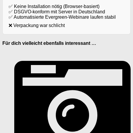
✅ Keine Installation nötig (Browser-basiert)
✅ DSGVO-konform mit Server in Deutschland
✅ Automatisierte Evergreen-Webinare laufen stabil
❌ Verpackung war schlicht
Für dich vielleicht ebenfalls interessant …