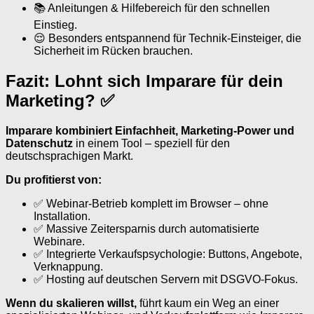
📚 Anleitungen & Hilfebereich für den schnellen
Einstieg.
😌 Besonders entspannend für Technik-Einsteiger, die
Sicherheit im Rücken brauchen.
Fazit: Lohnt sich Imparare für dein
Marketing? ✅
Imparare kombiniert Einfachheit, Marketing-Power und
Datenschutz
in einem Tool – speziell für den
deutschsprachigen Markt.
Du profitierst von:
✅ Webinar-Betrieb komplett im Browser – ohne
Installation.
✅ Massive Zeitersparnis durch automatisierte
Webinare.
✅ Integrierte Verkaufspsychologie: Buttons, Angebote,
Verknappung.
✅ Hosting auf deutschen Servern mit DSGVO-Fokus.
Wenn du skalieren willst,
führt kaum ein Weg an einer