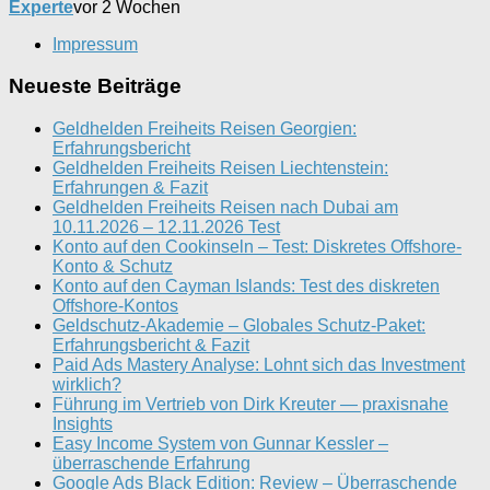
Experte
vor 2 Wochen
Impressum
Neueste Beiträge
Geldhelden Freiheits Reisen Georgien:
Erfahrungsbericht
Geldhelden Freiheits Reisen Liechtenstein:
Erfahrungen & Fazit
Geldhelden Freiheits Reisen nach Dubai am
10.11.2026 – 12.11.2026 Test
Konto auf den Cookinseln – Test: Diskretes Offshore-
Konto & Schutz
Konto auf den Cayman Islands: Test des diskreten
Offshore-Kontos
Geldschutz-Akademie – Globales Schutz-Paket:
Erfahrungsbericht & Fazit
Paid Ads Mastery Analyse: Lohnt sich das Investment
wirklich?
Führung im Vertrieb von Dirk Kreuter — praxisnahe
Insights
Easy Income System von Gunnar Kessler –
überraschende Erfahrung
Google Ads Black Edition: Review – Überraschende