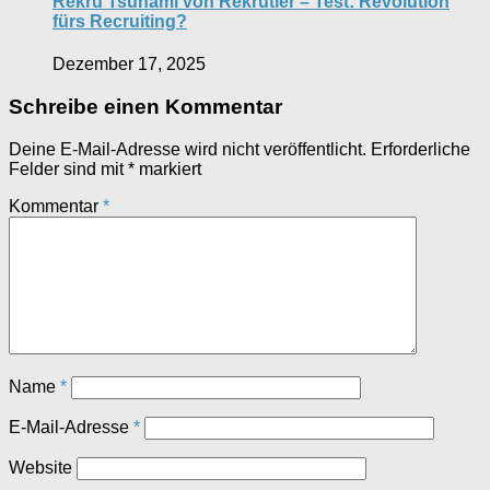
Rekru Tsunami von Rekrutier – Test: Revolution
fürs Recruiting?
Dezember 17, 2025
Schreibe einen Kommentar
Deine E-Mail-Adresse wird nicht veröffentlicht.
Erforderliche
Felder sind mit
*
markiert
Kommentar
*
Name
*
E-Mail-Adresse
*
Website