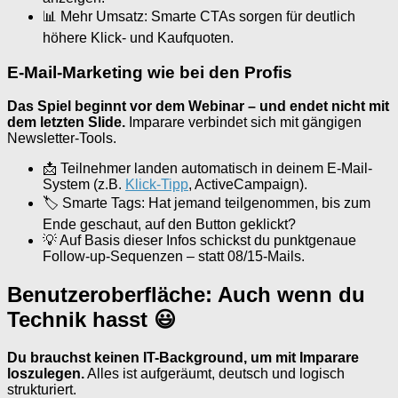
📊 Mehr Umsatz: Smarte CTAs sorgen für deutlich
höhere Klick- und Kaufquoten.
E-Mail-Marketing wie bei den Profis
Das Spiel beginnt vor dem Webinar – und endet nicht mit
dem letzten Slide.
Imparare verbindet sich mit gängigen
Newsletter-Tools.
📩 Teilnehmer landen automatisch in deinem E-Mail-
System (z.B.
Klick-Tipp
, ActiveCampaign).
🏷 Smarte Tags: Hat jemand teilgenommen, bis zum
Ende geschaut, auf den Button geklickt?
💡 Auf Basis dieser Infos schickst du punktgenaue
Follow-up-Sequenzen – statt 08/15-Mails.
Benutzeroberfläche: Auch wenn du
Technik hasst 😃
Du brauchst keinen IT-Background, um mit Imparare
loszulegen.
Alles ist aufgeräumt, deutsch und logisch
strukturiert.