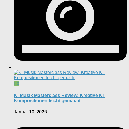
0
KI-Musik Masterclass Review: Kreative KI-
Kompositionen leicht gemacht
Januar 10, 2026