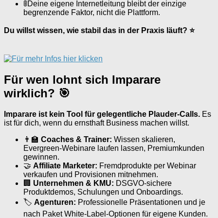
🚦Deine eigene Internetleitung bleibt der einzige
begrenzende Faktor, nicht die Plattform.
Du willst wissen, wie stabil das in der Praxis läuft? ⭐
Für wen lohnt sich Imparare
wirklich? 🎯
Imparare ist kein Tool für gelegentliche Plauder-Calls.
Es
ist für dich, wenn du ernsthaft Business machen willst.
👨‍🏫
Coaches & Trainer:
Wissen skalieren,
Evergreen-Webinare laufen lassen, Premiumkunden
gewinnen.
🤝
Affiliate Marketer:
Fremdprodukte per Webinar
verkaufen und Provisionen mitnehmen.
🏢
Unternehmen & KMU:
DSGVO-sichere
Produktdemos, Schulungen und Onboardings.
🏷
Agenturen:
Professionelle Präsentationen und je
nach Paket White-Label-Optionen für eigene Kunden.