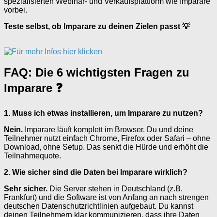
spezialisierten Webinar- und Verkaufsplattform wie Imparare
vorbei.
Teste selbst, ob Imparare zu deinen Zielen passt 💡
FAQ: Die 6 wichtigsten Fragen zu
Imparare ❓
1. Muss ich etwas installieren, um Imparare zu nutzen?
Nein.
Imparare läuft komplett im Browser. Du und deine
Teilnehmer nutzt einfach Chrome, Firefox oder Safari – ohne
Download, ohne Setup. Das senkt die Hürde und erhöht die
Teilnahmequote.
2. Wie sicher sind die Daten bei Imparare wirklich?
Sehr sicher.
Die Server stehen in Deutschland (z.B.
Frankfurt) und die Software ist von Anfang an nach strengen
deutschen Datenschutzrichtlinien aufgebaut. Du kannst
deinen Teilnehmern klar kommunizieren, dass ihre Daten