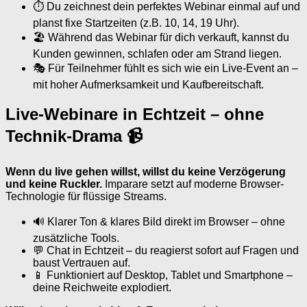
⏱ Du zeichnest dein perfektes Webinar einmal auf und
planst fixe Startzeiten (z.B. 10, 14, 19 Uhr).
🏖 Während das Webinar für dich verkauft, kannst du
Kunden gewinnen, schlafen oder am Strand liegen.
🎭 Für Teilnehmer fühlt es sich wie ein Live-Event an –
mit hoher Aufmerksamkeit und Kaufbereitschaft.
Live-Webinare in Echtzeit – ohne
Technik-Drama 📹
Wenn du live gehen willst, willst du keine Verzögerung
und keine Ruckler.
Imparare setzt auf moderne Browser-
Technologie für flüssige Streams.
🔊 Klarer Ton & klares Bild direkt im Browser – ohne
zusätzliche Tools.
💬 Chat in Echtzeit – du reagierst sofort auf Fragen und
baust Vertrauen auf.
📱 Funktioniert auf Desktop, Tablet und Smartphone –
deine Reichweite explodiert.