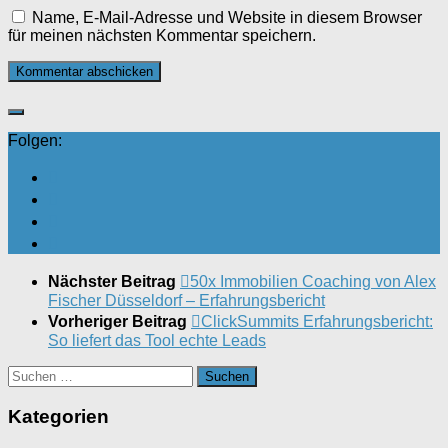
Name, E-Mail-Adresse und Website in diesem Browser
für meinen nächsten Kommentar speichern.
Folgen:
Nächster Beitrag
50x Immobilien Coaching von Alex
Fischer Düsseldorf – Erfahrungsbericht
Vorheriger Beitrag
ClickSummits Erfahrungsbericht:
So liefert das Tool echte Leads
Suchen
nach:
Kategorien