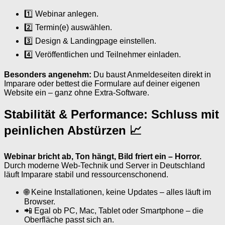
1️⃣ Webinar anlegen.
2️⃣ Termin(e) auswählen.
3️⃣ Design & Landingpage einstellen.
4️⃣ Veröffentlichen und Teilnehmer einladen.
Besonders angenehm:
Du baust Anmeldeseiten direkt in
Imparare oder bettest die Formulare auf deiner eigenen
Website ein – ganz ohne Extra-Software.
Stabilität & Performance: Schluss mit
peinlichen Abstürzen 📈
Webinar bricht ab, Ton hängt, Bild friert ein – Horror.
Durch moderne Web-Technik und Server in Deutschland
läuft Imparare stabil und ressourcenschonend.
🌐 Keine Installationen, keine Updates – alles läuft im
Browser.
📲 Egal ob PC, Mac, Tablet oder Smartphone – die
Oberfläche passt sich an.