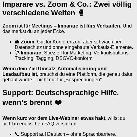
Imparare vs. Zoom & Co.: Zwei völlig
verschiedene Welten 🥊
Zoom ist für Meetings – Imparare ist fürs Verkaufen.
Und
das merkst du an jeder Ecke.
💼
Zoom:
Gut für Konferenzen, aber schwach bei
Datenschutz und ohne eingebaute Verkaufs-Elemente.
🚀
Imparare:
Speziell für Marketing: Verkaufsbuttons,
Tracking, Tagging, DSGVO-konform.
Wenn dein Ziel Umsatz, Automatisierung und
Leadaufbau ist,
brauchst du eine Plattform, die genau dafür
gebaut wurde – nicht nur für „Besprechungen“.
Support: Deutschsprachige Hilfe,
wenn’s brennt ❤️
Wenn kurz vor dem Live-Webinar etwas hakt,
willst du
nicht in englischen FAQ versinken.
📞 Support auf Deutsch – ohne Sprachbarriere.