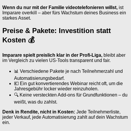
Wenn du nur mit der Familie videotelefonieren willst,
ist
Imparare overkill – aber fürs Wachstum deines Business ein
starkes Asset.
Preise & Pakete: Investition statt
Kosten 💰
Imparare spielt preislich klar in der Profi-Liga,
bleibt aber
im Vergleich zu vielen US-Tools transparent und fair.
📊 Verschiedene Pakete je nach Teilnehmerzahl und
Automatisierungsbedarf.
💶 Ein gut konvertierendes Webinar reicht oft, um die
Jahresgebühr locker wieder reinzuholen.
🔍 Keine versteckten Add-ons für Grundfunktionen – du
weißt, was du zahlst.
Denk in Rendite, nicht in Kosten:
Jede Teilnehmerliste,
jeder Verkauf, jede Automatisierung zahlt auf dein Wachstum
ein.