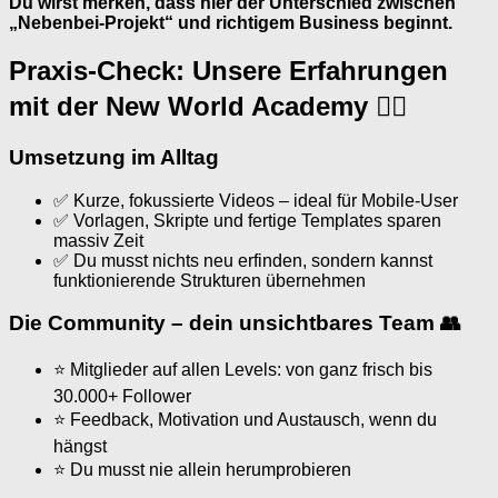
Du wirst merken, dass hier der Unterschied zwischen
„Nebenbei-Projekt“ und richtigem Business beginnt.
Praxis-Check: Unsere Erfahrungen
mit der New World Academy 🕵️‍♂️
Umsetzung im Alltag
✅ Kurze, fokussierte Videos – ideal für Mobile-User
✅ Vorlagen, Skripte und fertige Templates sparen
massiv Zeit
✅ Du musst nichts neu erfinden, sondern kannst
funktionierende Strukturen übernehmen
Die Community – dein unsichtbares Team 👥
⭐ Mitglieder auf allen Levels: von ganz frisch bis
30.000+ Follower
⭐ Feedback, Motivation und Austausch, wenn du
hängst
⭐ Du musst nie allein herumprobieren