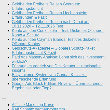
Geldhelden Freiheits Reisen Georgien:
Erfahrungsbericht
Geldhelden Freiheits Reisen Liechtenstein:
Erfahrungen & Fazit
Geldhelden Freiheits Reisen nach Dubai am
10.11.2026 – 12.11.2026 Test
Konto auf den Cookinseln – Test: Diskretes Offshore-
Konto & Schutz
Konto auf den Cayman Islands: Test des diskreten
Offshore-Kontos
Geldschutz-Akademie – Globales Schutz-Paket:
Erfahrungsbericht & Fazit
Paid Ads Mastery Analyse: Lohnt sich das Investment
wirklich?
Führung im Vertrieb von Dirk Kreuter — praxisnahe
Insights
Easy Income System von Gunnar Kessler –
überraschende Erfahrung
Google Ads Black Edition: Review – Überraschende
Ergebnisse oder Flop?
Affiliate Marketing Kurse
Ralf Schmitz partnerprogramm