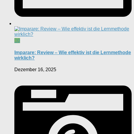
0
Imparare: Review – Wie effektiv ist die Lernmethode
wirklich?
Dezember 16, 2025