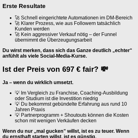
Erste Resultate
🚀 Schnell eingerichtete Automationen im DM-Bereich
🚀 Klarer Prozess, wie aus Followern tatsächlich
Kunden werden
🚀 Kein aggressiver Verkauf nötig – der Funnel
übernimmt die Überzeugungsarbeit
Du wirst merken, dass sich das Ganze deutlich „echter“
anfühlt als viele Social-Media-Kurse.
Ist der Preis von 697 € fair? 💸
Ja – wenn du wirklich umsetzt.
💡 Im Vergleich zu Franchise, Coaching-Ausbildung
oder Studium ist die Investition niedrig
💡 Du bekommst gebündelte Erfahrung aus rund 10
Jahren Praxis
💡 Partnerprogramm + Shoutouts können die Kosten
schon mit wenigen Verkäufen decken
Wenn du nur „mal gucken“ willst, ist es zu teuer. Wenn
du ernsthaft starten willst, ist es günstig.