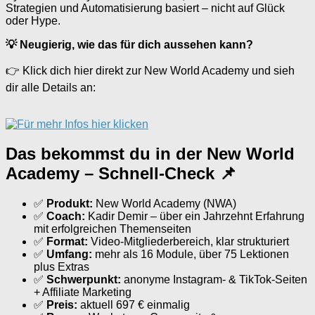
Strategien und Automatisierung basiert – nicht auf Glück
oder Hype.
💡 Neugierig, wie das für dich aussehen kann?
👉 Klick dich hier direkt zur New World Academy und sieh
dir alle Details an:
Das bekommst du in der New World
Academy – Schnell-Check 📌
✅
Produkt:
New World Academy (NWA)
✅
Coach:
Kadir Demir – über ein Jahrzehnt Erfahrung
mit erfolgreichen Themenseiten
✅
Format:
Video-Mitgliederbereich, klar strukturiert
✅
Umfang:
mehr als 16 Module, über 75 Lektionen
plus Extras
✅
Schwerpunkt:
anonyme Instagram- & TikTok-Seiten
+ Affiliate Marketing
✅
Preis:
aktuell 697 € einmalig