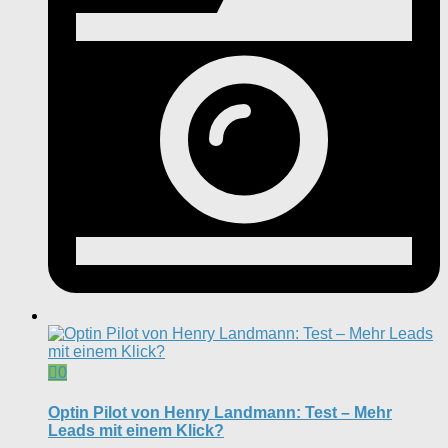
0
Optin Pilot von Henry Landmann: Test – Mehr
Leads mit einem Klick?