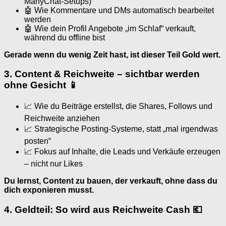
ManyChat-Setups)
🤖 Wie Kommentare und DMs automatisch bearbeitet
werden
🤖 Wie dein Profil Angebote „im Schlaf“ verkauft,
während du offline bist
Gerade wenn du wenig Zeit hast, ist dieser Teil Gold wert.
3. Content & Reichweite – sichtbar werden
ohne Gesicht 📱
📈 Wie du Beiträge erstellst, die Shares, Follows und
Reichweite anziehen
📈 Strategische Posting-Systeme, statt „mal irgendwas
posten“
📈 Fokus auf Inhalte, die Leads und Verkäufe erzeugen
– nicht nur Likes
Du lernst, Content zu bauen, der verkauft, ohne dass du
dich exponieren musst.
4. Geldteil: So wird aus Reichweite Cash 💶