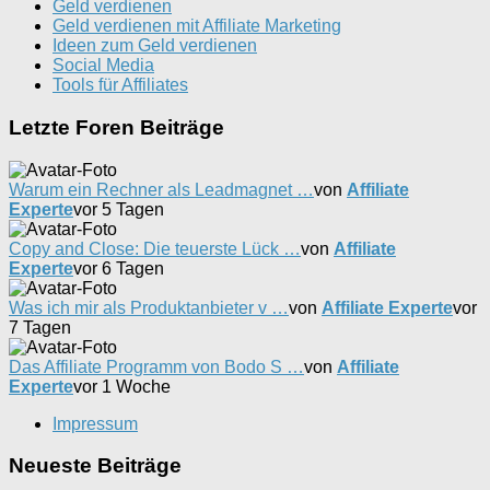
Geld verdienen
Geld verdienen mit Affiliate Marketing
Ideen zum Geld verdienen
Social Media
Tools für Affiliates
Letzte Foren Beiträge
Warum ein Rechner als Leadmagnet …
von
Affiliate
Experte
vor 5 Tagen
Copy and Close: Die teuerste Lück …
von
Affiliate
Experte
vor 6 Tagen
Was ich mir als Produktanbieter v …
von
Affiliate Experte
vor
7 Tagen
Das Affiliate Programm von Bodo S …
von
Affiliate
Experte
vor 1 Woche
Impressum
Neueste Beiträge