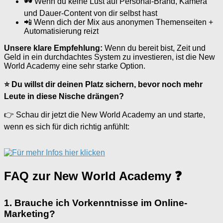
🕶 Wenn du keine Lust auf Personal-Brand, Kamera
und Dauer-Content von dir selbst hast
📲 Wenn dich der Mix aus anonymen Themenseiten +
Automatisierung reizt
Unsere klare Empfehlung:
Wenn du bereit bist, Zeit und
Geld in ein durchdachtes System zu investieren, ist die New
World Academy eine sehr starke Option.
⭐ Du willst dir deinen Platz sichern, bevor noch mehr
Leute in diese Nische drängen?
👉 Schau dir jetzt die New World Academy an und starte,
wenn es sich für dich richtig anfühlt:
FAQ zur New World Academy ❓
1. Brauche ich Vorkenntnisse im Online-
Marketing?