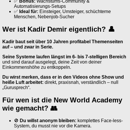
✅
Bonus:
Wachstums-Community &
Automatisierungs-Setups
✅
Ideal für:
Einsteiger, Umsteiger, schüchterne
Menschen, Nebenjob-Sucher
Wer ist Kadir Demir eigentlich? 👤
Kadir baut seit über 10 Jahren profitabel Themenseiten
auf – und zwar in Serie.
Seine Systeme laufen längst im 6- bis 7-stelligen Bereich
und sind darauf ausgelegt, deine Zeit von deiner
Einkommenshöhe zu entkoppeln.
Du wirst merken, dass er in den Videos ohne Show und
heiße Luft arbeitet:
direkt, praxisnah, verständlich – null
„Gurusprech“.
Für wen ist die New World Academy
wie gemacht? 👥
🚫
Du willst anonym bleiben:
komplettes Face-less-
System, du musst nie vor die Kamera.