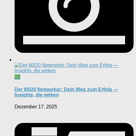
0
Der 80/20 Networker: Dein Weg zum Erfolg —
Insights, die wirken
Dezember 17, 2025