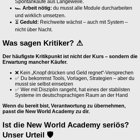
Spontankäufe aus Langeweile.
🏎
Arbeit nötig:
du musst alle Module durcharbeiten
und wirklich umsetzen.
⏳
Geduld:
Reichweite wächst – auch mit System –
nicht über Nacht.
Was sagen Kritiker? ⚠
Der häufigste Kritikpunkt ist nicht der Kurs – sondern die
Erwartung mancher Käufer.
❌ Kein „Knopf drücken und Geld regnet“-Versprechen
✅ Du bekommst Tools, Vorlagen, Strategien – aber du
musst sie selbst einsetzen
✅ Wer mit Disziplin rangeht, hat eines der stabilsten
Systeme im deutschsprachigen Raum an der Hand
Wenn du bereit bist, Verantwortung zu übernehmen,
passt die New World Academy zu dir.
Ist die New World Academy seriös?
Unser Urteil 🛡