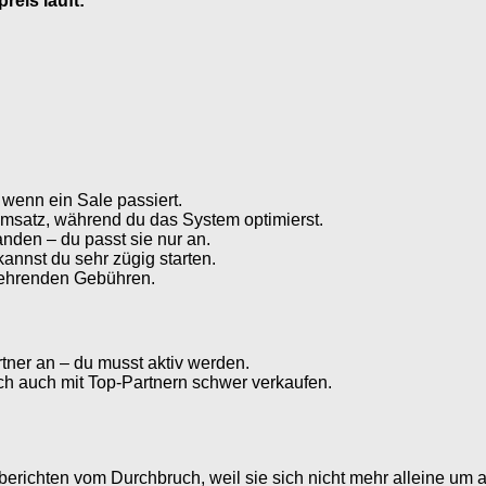
reis läuft:
 wenn ein Sale passiert.
msatz, während du das System optimierst.
nden – du passt sie nur an.
nnst du sehr zügig starten.
kehrenden Gebühren.
rtner an – du musst aktiv werden.
 auch mit Top-Partnern schwer verkaufen.
berichten vom Durchbruch, weil sie sich nicht mehr alleine um