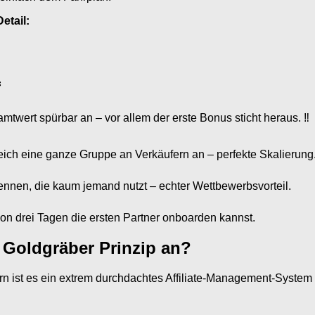
etail:
f
wert spürbar an – vor allem der erste Bonus sticht heraus. ‼️
leich eine ganze Gruppe an Verkäufern an – perfekte Skalierung
nnen, die kaum jemand nutzt – echter Wettbewerbsvorteil.
on drei Tagen die ersten Partner onboarden kannst.
as Goldgräber Prinzip an?
n ist es ein extrem durchdachtes Affiliate-Management-System –