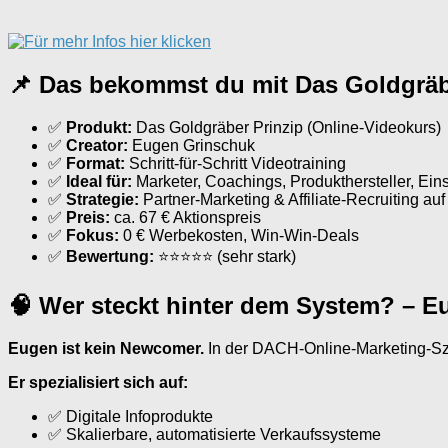
📌 Das bekommst du mit Das Goldgräb
✅
Produkt:
Das Goldgräber Prinzip (Online-Videokurs)
✅
Creator:
Eugen Grinschuk
✅
Format:
Schritt-für-Schritt Videotraining
✅
Ideal für:
Marketer, Coachings, Produkthersteller, Eins
✅
Strategie:
Partner-Marketing & Affiliate-Recruiting auf
✅
Preis:
ca. 67 € Aktionspreis
✅
Fokus:
0 € Werbekosten, Win-Win-Deals
✅
Bewertung:
⭐⭐⭐⭐⭐ (sehr stark)
🧠 Wer steckt hinter dem System? – 
Eugen ist kein Newcomer.
In der DACH-Online-Marketing-Szen
Er spezialisiert sich auf:
✅ Digitale Infoprodukte
✅ Skalierbare, automatisierte Verkaufssysteme