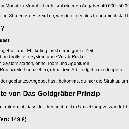
on Monat zu Monat – heute laut eigenen Angaben 40.000–50.000 
he Strategien. Er zeigt dir, wie du ein echtes Fundament statt 
r?
dest:
ngebot, aber Marketing frisst deine ganze Zeit.
und willst ein System ohne Vorab-Risiko.
den System starten, ohne Team und Agenturen.
e Reichweite hochziehen, ohne dein Ad-Budget mitzudoppeln.
er geplantes Angebot hast, bekommst du hier die Struktur, um e
lte von Das Goldgräber Prinzip
o aufgebaut, dass du Theorie direkt in Umsetzung verwandelst.
rt: 149 €)