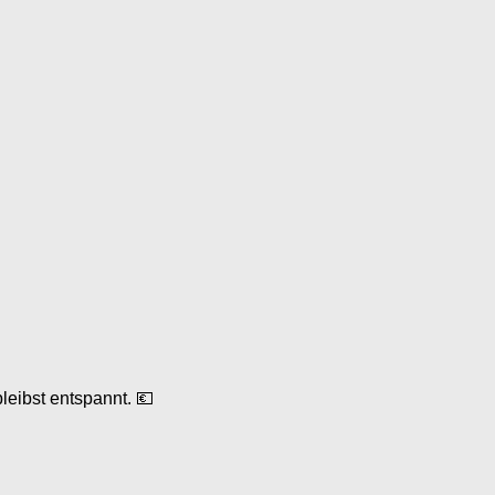

leibst entspannt. 💶