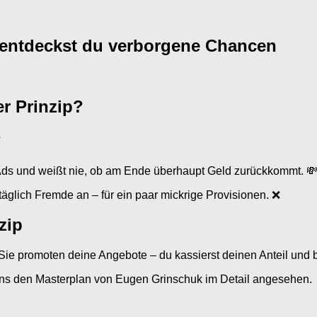
 entdeckst du verborgene Chancen
r Prinzip?
?
Ads und weißt nie, ob am Ende überhaupt Geld zurückkommt. 
täglich Fremde an – für ein paar mickrige Provisionen. ❌
zip
Sie promoten deine Angebote – du kassierst deinen Anteil und b
ns den Masterplan von Eugen Grinschuk im Detail angesehen.