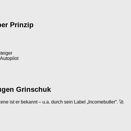
er Prinzip
teiger
 Autopilot
Eugen Grinschuk
e ist er bekannt – u.a. durch sein Label „Incomebutler“. 🚀