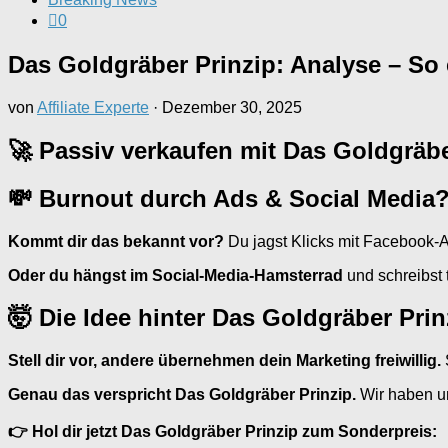
0
Das Goldgräber Prinzip: Analyse – So
von
Affiliate Experte
·
Dezember 30, 2025
🚀 Passiv verkaufen mit Das Goldgräbe
💸 Burnout durch Ads & Social Media
Kommt dir das bekannt vor?
Du jagst Klicks mit Facebook-
Oder du hängst im Social-Media-Hamsterrad
und schreibst 
🤯 Die Idee hinter Das Goldgräber Prin
Stell dir vor, andere übernehmen dein Marketing freiwillig.
Genau das verspricht Das Goldgräber Prinzip.
Wir haben u
👉 Hol dir jetzt Das Goldgräber Prinzip zum Sonderpreis: