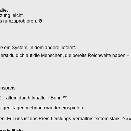
lte.
ung leicht.
los rumzuprobieren. ⚙
e ein System, in dem andere liefern“.
erst du dich auf die Menschen, die bereits Reichweite haben – u
onspreis.
– allein durch Inhalte + Boni. 💸
enigen Tagen mehrfach wieder einspielen.
en. Für uns ist das Preis-Leistungs-Verhältnis extrem stark. ⭐