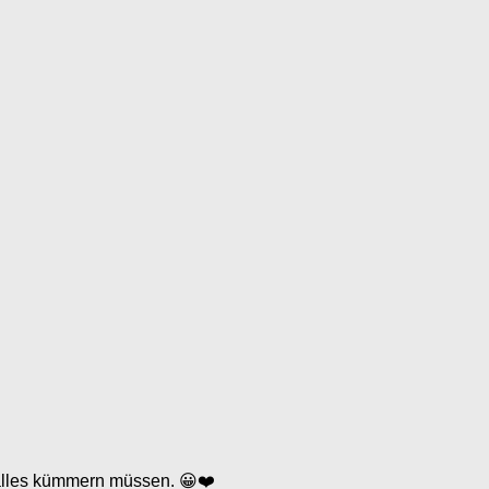
 alles kümmern müssen. 😀❤️