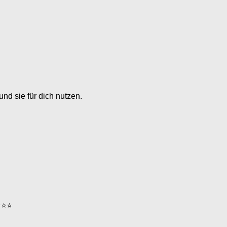
nd sie für dich nutzen.
⭐⭐⭐⭐