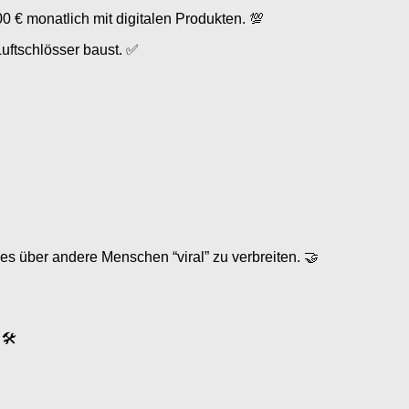
€ monatlich mit digitalen Produkten. 💯
Luftschlösser baust. ✅
s über andere Menschen “viral” zu verbreiten. 🤝
 🛠