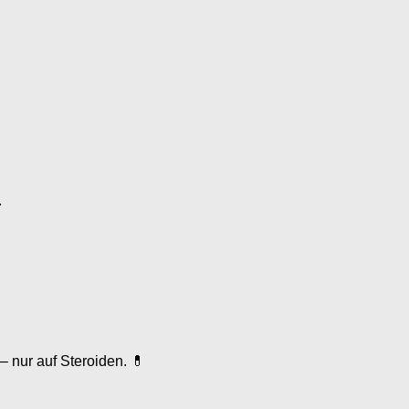
.
 nur auf Steroiden. 💊