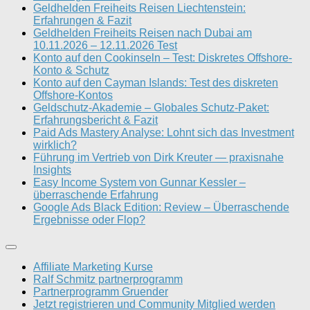
Geldhelden Freiheits Reisen Liechtenstein:
Erfahrungen & Fazit
Geldhelden Freiheits Reisen nach Dubai am
10.11.2026 – 12.11.2026 Test
Konto auf den Cookinseln – Test: Diskretes Offshore-
Konto & Schutz
Konto auf den Cayman Islands: Test des diskreten
Offshore-Kontos
Geldschutz-Akademie – Globales Schutz-Paket:
Erfahrungsbericht & Fazit
Paid Ads Mastery Analyse: Lohnt sich das Investment
wirklich?
Führung im Vertrieb von Dirk Kreuter — praxisnahe
Insights
Easy Income System von Gunnar Kessler –
überraschende Erfahrung
Google Ads Black Edition: Review – Überraschende
Ergebnisse oder Flop?
Affiliate Marketing Kurse
Ralf Schmitz partnerprogramm
Partnerprogramm Gruender
Jetzt registrieren und Community Mitglied werden