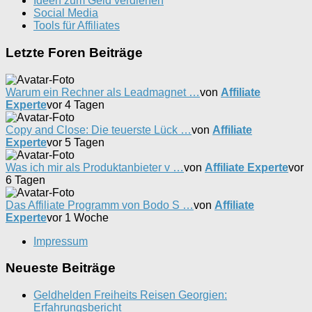
Ideen zum Geld verdienen
Social Media
Tools für Affiliates
Letzte Foren Beiträge
Warum ein Rechner als Leadmagnet …
von
Affiliate
Experte
vor 4 Tagen
Copy and Close: Die teuerste Lück …
von
Affiliate
Experte
vor 5 Tagen
Was ich mir als Produktanbieter v …
von
Affiliate Experte
vor
6 Tagen
Das Affiliate Programm von Bodo S …
von
Affiliate
Experte
vor 1 Woche
Impressum
Neueste Beiträge
Geldhelden Freiheits Reisen Georgien:
Erfahrungsbericht