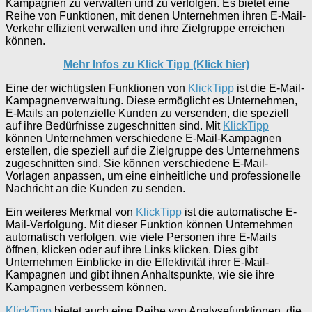
Kampagnen zu verwalten und zu verfolgen. Es bietet eine
Reihe von Funktionen, mit denen Unternehmen ihren E-Mail-
Verkehr effizient verwalten und ihre Zielgruppe erreichen
können.
Mehr Infos zu Klick Tipp (Klick hier)
Eine der wichtigsten Funktionen von
KlickTipp
ist die E-Mail-
Kampagnenverwaltung. Diese ermöglicht es Unternehmen,
E-Mails an potenzielle Kunden zu versenden, die speziell
auf ihre Bedürfnisse zugeschnitten sind. Mit
KlickTipp
können Unternehmen verschiedene E-Mail-Kampagnen
erstellen, die speziell auf die Zielgruppe des Unternehmens
zugeschnitten sind. Sie können verschiedene E-Mail-
Vorlagen anpassen, um eine einheitliche und professionelle
Nachricht an die Kunden zu senden.
Ein weiteres Merkmal von
KlickTipp
ist die automatische E-
Mail-Verfolgung. Mit dieser Funktion können Unternehmen
automatisch verfolgen, wie viele Personen ihre E-Mails
öffnen, klicken oder auf ihre Links klicken. Dies gibt
Unternehmen Einblicke in die Effektivität ihrer E-Mail-
Kampagnen und gibt ihnen Anhaltspunkte, wie sie ihre
Kampagnen verbessern können.
KlickTipp
bietet auch eine Reihe von Analysefunktionen, die