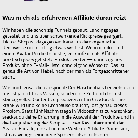
Was mich als erfahrenen Affiliate daran reizt
Wir haben alle schon zig Funnels gebaut, Landingpages
getestet und uns über schwankende Klickpreise geärgert.
TikTok-Shop ist dagegen ein Kanal, in dem organische
Reichweite noch richtig etwas wert ist. Wenn ich dort mit
einem Avatar Produkte pushe, verkaufe ich als Affiliate
praktisch jedes gelistete Produkt weiter — ohne eigenes
Produkt, ohne E-Mail-Liste, ohne eigene Webseite. Das ist
genau die Art von Hebel, nach der man als Fortgeschrittener
sucht.
Was mich zusätzlich anspricht: Der Flaschenhals bei vielen von
uns ist ja nicht das Wissen, sondern die Zeit und die Lust,
ständig selbst Content zu produzieren. Ein Creator, der nie
krank wird und keine Drehpause braucht, löst genau dieses
Problem. Statt fünf Nachmittage in Videoschnitt zu versenken,
steckst du deine Erfahrung in die Auswahl der Produkte und in
die Feinjustierung der Skripte — den Rest übernimmt der
Avatar. Für alle, die schon eine Weile im Affiliate-Game sind,
ist das weniger eine neue Spielerei als ein cleverer