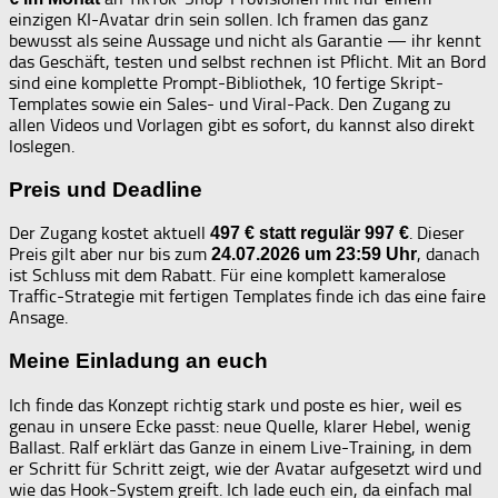
einzigen KI-Avatar drin sein sollen. Ich framen das ganz
bewusst als seine Aussage und nicht als Garantie — ihr kennt
das Geschäft, testen und selbst rechnen ist Pflicht. Mit an Bord
sind eine komplette Prompt-Bibliothek, 10 fertige Skript-
Templates sowie ein Sales- und Viral-Pack. Den Zugang zu
allen Videos und Vorlagen gibt es sofort, du kannst also direkt
loslegen.
Preis und Deadline
Der Zugang kostet aktuell
. Dieser
497 € statt regulär 997 €
Preis gilt aber nur bis zum
, danach
24.07.2026 um 23:59 Uhr
ist Schluss mit dem Rabatt. Für eine komplett kameralose
Traffic-Strategie mit fertigen Templates finde ich das eine faire
Ansage.
Meine Einladung an euch
Ich finde das Konzept richtig stark und poste es hier, weil es
genau in unsere Ecke passt: neue Quelle, klarer Hebel, wenig
Ballast. Ralf erklärt das Ganze in einem Live-Training, in dem
er Schritt für Schritt zeigt, wie der Avatar aufgesetzt wird und
wie das Hook-System greift. Ich lade euch ein, da einfach mal