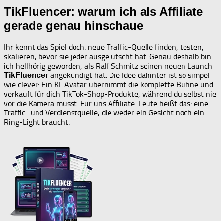
TikFluencer: warum ich als Affiliate
gerade genau hinschaue
Ihr kennt das Spiel doch: neue Traffic-Quelle finden, testen,
skalieren, bevor sie jeder ausgelutscht hat. Genau deshalb bin
ich hellhörig geworden, als Ralf Schmitz seinen neuen Launch
angekündigt hat. Die Idee dahinter ist so simpel
TikFluencer
wie clever: Ein KI-Avatar übernimmt die komplette Bühne und
verkauft für dich TikTok-Shop-Produkte, während du selbst nie
vor die Kamera musst. Für uns Affiliate-Leute heißt das: eine
Traffic- und Verdienstquelle, die weder ein Gesicht noch ein
Ring-Light braucht.