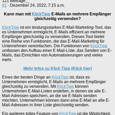
121 Beiträge
#1
· Dezember 24, 2022, 7:15 a.m.
Kann man mit
KlickTipp
E-Mails an mehrere Empfänger
gleichzeitig versenden?
KlickTipp
ist ein leistungsstarkes E-Mail-Marketing-Tool, das
es Unternehmen ermöglicht, E-Mails effizient an mehrere
Empfänger gleichzeitig zu versenden. Dieses Tool bietet
eine Reihe von Funktionen, die das E-Mail-Marketing für
Unternehmen vereinfachen. Die Funktionen von
KlickTipp
umfassen den Aufbau einer E-Mail-Liste, das Senden von E-
Mails, das Einrichten von Automatisierungen und vieles
mehr.
Mehr Infos zu Klick Tipp (Klick hier)
Eines der besten Dinge an
KlickTipp
ist, dass es
Unternehmen ermöglicht, E-Mails an mehrere Empfänger
gleichzeitig zu versenden. Mit
KlickTipp
können
Unternehmen E-Mail-Listen erstellen, in denen sie alle E-
Mail-Adressen speichern, an die sie E-Mails senden
möchten. Unternehmen können dann eine E-Mail an alle E-
Mail-Adressen in ihrer Liste gleichzeitig senden.
Ein weiteres tolles Feature von
KlickTipp
ist die Möglichkeit,