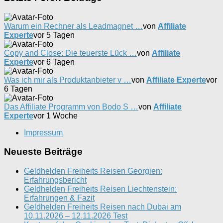
Warum ein Rechner als Leadmagnet …
von
Affiliate
Experte
vor 5 Tagen
Copy and Close: Die teuerste Lück …
von
Affiliate
Experte
vor 6 Tagen
Was ich mir als Produktanbieter v …
von
Affiliate Experte
vor
6 Tagen
Das Affiliate Programm von Bodo S …
von
Affiliate
Experte
vor 1 Woche
Impressum
Neueste Beiträge
Geldhelden Freiheits Reisen Georgien:
Erfahrungsbericht
Geldhelden Freiheits Reisen Liechtenstein:
Erfahrungen & Fazit
Geldhelden Freiheits Reisen nach Dubai am
10.11.2026 – 12.11.2026 Test