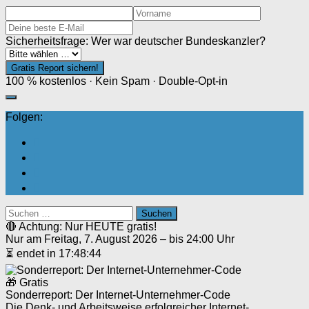
Sicherheitsfrage: Wer war deutscher Bundeskanzler?
Gratis Report sichern!
100 % kostenlos · Kein Spam · Double-Opt-in
Folgen:
Suchen
nach:
🔴 Achtung: Nur HEUTE gratis!
Nur am Freitag, 7. August 2026 – bis 24:00 Uhr
⏳ endet in 17:48:44
🎁 Gratis
Sonderreport: Der Internet-Unternehmer-Code
Die Denk- und Arbeitsweise erfolgreicher Internet-