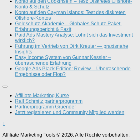
Konto auf den Cookinseln – Test: Diskretes Offshore-
Konto & Schutz
Konto auf den Cayman Islands: Test des diskreten
Offshore-Kontos
Geldschutz-Akademie – Globales Schutz-Paket:
Erfahrungsbericht & Fazit
Paid Ads Mastery Analyse: Lohnt sich das Investment
wirklich?
Führung im Vertrieb von Dirk Kreuter — praxisnahe
Insights
Easy Income System von Gunnar Kessler –
überraschende Erfahrung
Google Ads Black Edition: Review – Überraschende
Ergebnisse oder Flop?
Affiliate Marketing Kurse
Ralf Schmitz partnerprogramm
Partnerprogramm Gruender
Jetzt registrieren und Community Mitglied werden
Affiliate Marketing Tools © 2026. Alle Rechte vorbehalten.