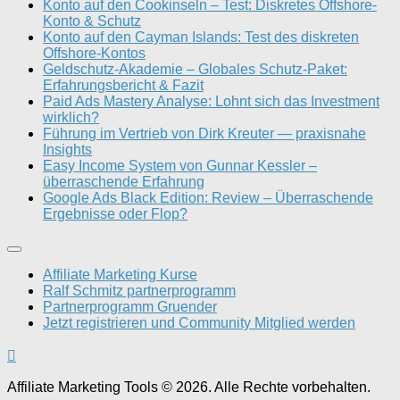
Konto auf den Cookinseln – Test: Diskretes Offshore-
Konto & Schutz
Konto auf den Cayman Islands: Test des diskreten
Offshore-Kontos
Geldschutz-Akademie – Globales Schutz-Paket:
Erfahrungsbericht & Fazit
Paid Ads Mastery Analyse: Lohnt sich das Investment
wirklich?
Führung im Vertrieb von Dirk Kreuter — praxisnahe
Insights
Easy Income System von Gunnar Kessler –
überraschende Erfahrung
Google Ads Black Edition: Review – Überraschende
Ergebnisse oder Flop?
Affiliate Marketing Kurse
Ralf Schmitz partnerprogramm
Partnerprogramm Gruender
Jetzt registrieren und Community Mitglied werden
Affiliate Marketing Tools © 2026. Alle Rechte vorbehalten.