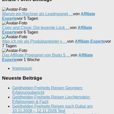
Warum ein Rechner als Leadmagnet …
von
Affiliate
Experte
vor 5 Tagen
Copy and Close: Die teuerste Lück …
von
Affiliate
Experte
vor 6 Tagen
Was ich mir als Produktanbieter v …
von
Affiliate Experte
vor
7 Tagen
Das Affiliate Programm von Bodo S …
von
Affiliate
Experte
vor 1 Woche
Impressum
Neueste Beiträge
Geldhelden Freiheits Reisen Georgien:
Erfahrungsbericht
Geldhelden Freiheits Reisen Liechtenstein:
Erfahrungen & Fazit
Geldhelden Freiheits Reisen nach Dubai am
10.11.2026 – 12.11.2026 Test