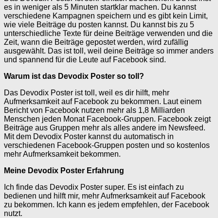
es in weniger als 5 Minuten startklar machen. Du kannst
verschiedene Kampagnen speichern und es gibt kein Limit,
wie viele Beiträge du posten kannst. Du kannst bis zu 5
unterschiedliche Texte für deine Beiträge verwenden und die
Zeit, wann die Beiträge gepostet werden, wird zufällig
ausgewählt. Das ist toll, weil deine Beiträge so immer anders
und spannend für die Leute auf Facebook sind.
Warum ist das Devodix Poster so toll?
Das Devodix Poster ist toll, weil es dir hilft, mehr
Aufmerksamkeit auf Facebook zu bekommen. Laut einem
Bericht von Facebook nutzen mehr als 1,8 Milliarden
Menschen jeden Monat Facebook-Gruppen. Facebook zeigt
Beiträge aus Gruppen mehr als alles andere im Newsfeed.
Mit dem Devodix Poster kannst du automatisch in
verschiedenen Facebook-Gruppen posten und so kostenlos
mehr Aufmerksamkeit bekommen.
Meine Devodix Poster Erfahrung
Ich finde das Devodix Poster super. Es ist einfach zu
bedienen und hilft mir, mehr Aufmerksamkeit auf Facebook
zu bekommen. Ich kann es jedem empfehlen, der Facebook
nutzt.