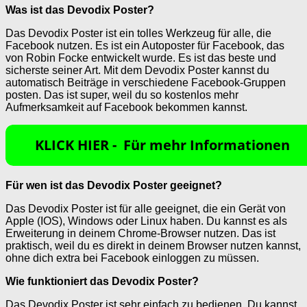
Was ist das Devodix Poster?
Das Devodix Poster ist ein tolles Werkzeug für alle, die
Facebook nutzen. Es ist ein Autoposter für Facebook, das
von Robin Focke entwickelt wurde. Es ist das beste und
sicherste seiner Art. Mit dem Devodix Poster kannst du
automatisch Beiträge in verschiedene Facebook-Gruppen
posten. Das ist super, weil du so kostenlos mehr
Aufmerksamkeit auf Facebook bekommen kannst.
Für wen ist das Devodix Poster geeignet?
Das Devodix Poster ist für alle geeignet, die ein Gerät von
Apple (IOS), Windows oder Linux haben. Du kannst es als
Erweiterung in deinem Chrome-Browser nutzen. Das ist
praktisch, weil du es direkt in deinem Browser nutzen kannst,
ohne dich extra bei Facebook einloggen zu müssen.
Wie funktioniert das Devodix Poster?
Das Devodix Poster ist sehr einfach zu bedienen. Du kannst