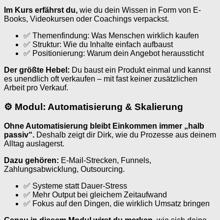
Im Kurs erfährst du,
wie du dein Wissen in Form von E-
Books, Videokursen oder Coachings verpackst.
✅ Themenfindung: Was Menschen wirklich kaufen
✅ Struktur: Wie du Inhalte einfach aufbaust
✅ Positionierung: Warum dein Angebot heraussticht
Der größte Hebel:
Du baust ein Produkt einmal und kannst
es unendlich oft verkaufen – mit fast keiner zusätzlichen
Arbeit pro Verkauf.
⚙ Modul: Automatisierung & Skalierung
Ohne Automatisierung bleibt Einkommen immer „halb
passiv“.
Deshalb zeigt dir Dirk, wie du Prozesse aus deinem
Alltag auslagerst.
Dazu gehören:
E-Mail-Strecken, Funnels,
Zahlungsabwicklung, Outsourcing.
✅ Systeme statt Dauer-Stress
✅ Mehr Output bei gleichem Zeitaufwand
✅ Fokus auf den Dingen, die wirklich Umsatz bringen