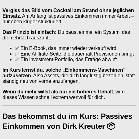
Vergiss das Bild vom Cocktail am Strand ohne jeglichen
Einsatz.
Am Anfang ist passives Einkommen immer Arbeit –
nur eben klüger strukturiert.
Das Prinzip ist einfach:
Du baust einmal ein System, das
dir mehrfach auszahlt.
✅ Ein E-Book, das immer wieder verkauft wird
✅ Eine Affiliate-Seite, die dauerhaft Provisionen bringt
✅ Ein Investment-Portfolio, das Erträge abwirft
Im Kurs lernst du, solche „Einkommens-Maschinen“
aufzusetzen.
Also Assets, die dich langfristig bezahlen, statt
ständig neu von vorne anzufangen.
Wenn du mehr willst als nur ein höheres Gehalt,
wird
dieses Wissen schnell extrem wertvoll für dich.
Das bekommst du im Kurs: Passives
Einkommen von Dirk Kreuter 📦