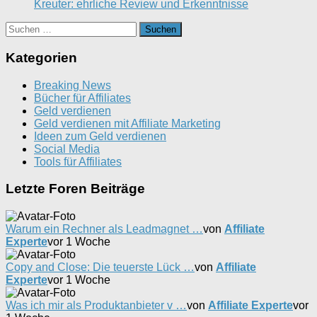
Kreuter: ehrliche Review und Erkenntnisse
Suchen
nach:
Kategorien
Breaking News
Bücher für Affiliates
Geld verdienen
Geld verdienen mit Affiliate Marketing
Ideen zum Geld verdienen
Social Media
Tools für Affiliates
Letzte Foren Beiträge
Warum ein Rechner als Leadmagnet …
von
Affiliate
Experte
vor 1 Woche
Copy and Close: Die teuerste Lück …
von
Affiliate
Experte
vor 1 Woche
Was ich mir als Produktanbieter v …
von
Affiliate Experte
vor