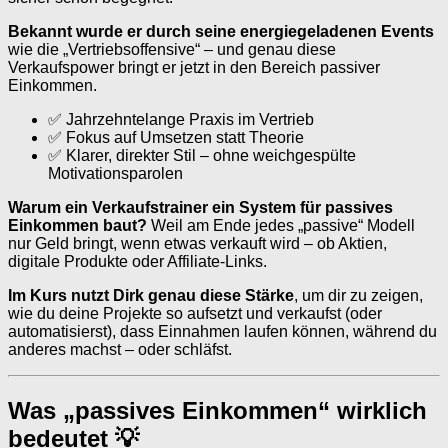
Bekannt wurde er durch seine energiegeladenen Events
wie die „Vertriebsoffensive“ – und genau diese
Verkaufspower bringt er jetzt in den Bereich passiver
Einkommen.
✅ Jahrzehntelange Praxis im Vertrieb
✅ Fokus auf Umsetzen statt Theorie
✅ Klarer, direkter Stil – ohne weichgespülte
Motivationsparolen
Warum ein Verkaufstrainer ein System für passives
Einkommen baut?
Weil am Ende jedes „passive“ Modell
nur Geld bringt, wenn etwas verkauft wird – ob Aktien,
digitale Produkte oder Affiliate-Links.
Im Kurs nutzt Dirk genau diese Stärke
, um dir zu zeigen,
wie du deine Projekte so aufsetzt und verkaufst (oder
automatisierst), dass Einnahmen laufen können, während du
anderes machst – oder schläfst.
Was „passives Einkommen“ wirklich
bedeutet 💡