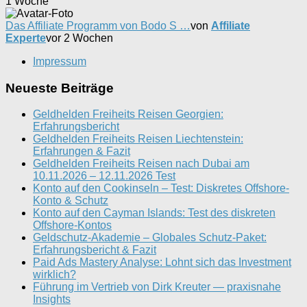
1 Woche
Das Affiliate Programm von Bodo S …
von
Affiliate
Experte
vor 2 Wochen
Impressum
Neueste Beiträge
Geldhelden Freiheits Reisen Georgien:
Erfahrungsbericht
Geldhelden Freiheits Reisen Liechtenstein:
Erfahrungen & Fazit
Geldhelden Freiheits Reisen nach Dubai am
10.11.2026 – 12.11.2026 Test
Konto auf den Cookinseln – Test: Diskretes Offshore-
Konto & Schutz
Konto auf den Cayman Islands: Test des diskreten
Offshore-Kontos
Geldschutz-Akademie – Globales Schutz-Paket:
Erfahrungsbericht & Fazit
Paid Ads Mastery Analyse: Lohnt sich das Investment
wirklich?
Führung im Vertrieb von Dirk Kreuter — praxisnahe
Insights