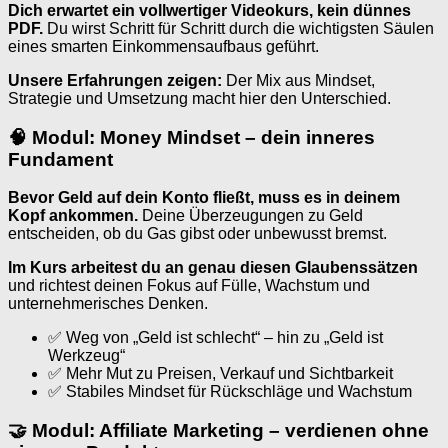
Dich erwartet ein vollwertiger Videokurs, kein dünnes
PDF.
Du wirst Schritt für Schritt durch die wichtigsten Säulen
eines smarten Einkommensaufbaus geführt.
Unsere Erfahrungen zeigen:
Der Mix aus Mindset,
Strategie und Umsetzung macht hier den Unterschied.
🧠 Modul: Money Mindset – dein inneres
Fundament
Bevor Geld auf dein Konto fließt, muss es in deinem
Kopf ankommen.
Deine Überzeugungen zu Geld
entscheiden, ob du Gas gibst oder unbewusst bremst.
Im Kurs arbeitest du an genau diesen Glaubenssätzen
und richtest deinen Fokus auf Fülle, Wachstum und
unternehmerisches Denken.
✅ Weg von „Geld ist schlecht“ – hin zu „Geld ist
Werkzeug“
✅ Mehr Mut zu Preisen, Verkauf und Sichtbarkeit
✅ Stabiles Mindset für Rückschläge und Wachstum
🤝 Modul: Affiliate Marketing – verdienen ohne