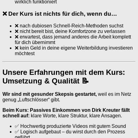
wirklich funktioniert
❌ Der Kurs ist nichts für dich, wenn du…
❌ nach dubiosen Schnell-Reich-Methoden suchst
❌ nicht bereit bist, deine Komfortzone zu verlassen
❌ erwartest, dass jemand anderes die Arbeit komplett
für dich übernimmt
❌ kein Geld in deine eigene Weiterbildung investieren
möchtest
Unsere Erfahrungen mit dem Kurs:
Umsetzung & Qualität 📝
Wir sind mit gesunder Skepsis gestartet,
weil es im Netz
genug „Luftschlösser“ gibt.
Beim Kurs: Passives Einkommen von Dirk Kreuter fällt
schnell auf:
klare Worte, klare Struktur, klare Ansagen.
✅ Hochwertig produzierte Videos mit gutem Sound
✅ Logisch aufgebaut – du wirst durch den Prozess
geführt