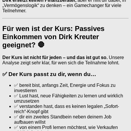
Dirk ersetzt keinen Finanzberater,
aber er hilft dir dabei, in
„Vermögenslogik“ zu denken – ein Gamechanger für viele
Teilnehmer.
Für wen ist der Kurs: Passives
Einkommen von Dirk Kreuter
geeignet? 🛑
Der Kurs ist nicht für jeden – und das ist gut so.
Unsere
Analyse zeigt sehr klar, für wen sich die Teilnahme lohnt.
✅ Der Kurs passt zu dir, wenn du…
✅ bereit bist, anfangs Zeit, Energie und Fokus zu
investieren
✅ Lust hast, neue Fähigkeiten zu lernen und wirklich
umzusetzen
✅ verstanden hast, dass es keinen legalen „Sofort-
reich“-Knopf gibt
✅ dir ein zweites Standbein neben deinem Job
aufbauen willst
✅ von einem Profi lernen möchtest, wie Verkaufen