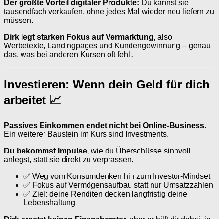
Der größte Vorteil digitaler Produkte:
Du kannst sie
tausendfach verkaufen, ohne jedes Mal wieder neu liefern zu
müssen.
Dirk legt starken Fokus auf Vermarktung,
also
Werbetexte, Landingpages und Kundengewinnung – genau
das, was bei anderen Kursen oft fehlt.
Investieren: Wenn dein Geld für dich
arbeitet 📈
Passives Einkommen endet nicht bei Online-Business.
Ein weiterer Baustein im Kurs sind Investments.
Du bekommst Impulse,
wie du Überschüsse sinnvoll
anlegst, statt sie direkt zu verprassen.
✅ Weg vom Konsumdenken hin zum Investor-Mindset
✅ Fokus auf Vermögensaufbau statt nur Umsatzzahlen
✅ Ziel: deine Renditen decken langfristig deine
Lebenshaltung