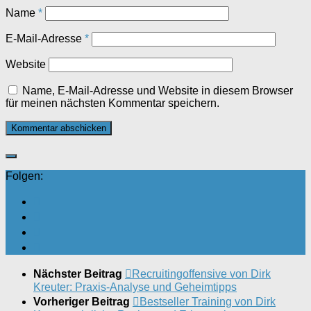
Name
*
E-Mail-Adresse
*
Website
Name, E-Mail-Adresse und Website in diesem Browser
für meinen nächsten Kommentar speichern.
Folgen:
Nächster Beitrag
Recruitingoffensive von Dirk
Kreuter: Praxis-Analyse und Geheimtipps
Vorheriger Beitrag
Bestseller Training von Dirk