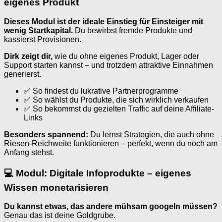
eigenes Produkt
Dieses Modul ist der ideale Einstieg für Einsteiger mit
wenig Startkapital.
Du bewirbst fremde Produkte und
kassierst Provisionen.
Dirk zeigt dir,
wie du ohne eigenes Produkt, Lager oder
Support starten kannst – und trotzdem attraktive Einnahmen
generierst.
✅ So findest du lukrative Partnerprogramme
✅ So wählst du Produkte, die sich wirklich verkaufen
✅ So bekommst du gezielten Traffic auf deine Affiliate-
Links
Besonders spannend:
Du lernst Strategien, die auch ohne
Riesen-Reichweite funktionieren – perfekt, wenn du noch am
Anfang stehst.
💻 Modul: Digitale Infoprodukte – eigenes
Wissen monetarisieren
Du kannst etwas, das andere mühsam googeln müssen?
Genau das ist deine Goldgrube.