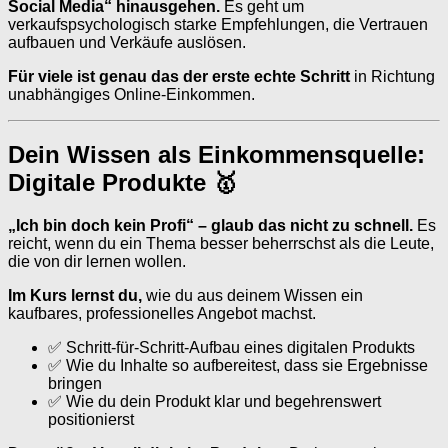
Social Media“ hinausgehen.
Es geht um
verkaufspsychologisch starke Empfehlungen, die Vertrauen
aufbauen und Verkäufe auslösen.
Für viele ist genau das der erste echte Schritt
in Richtung
unabhängiges Online-Einkommen.
Dein Wissen als Einkommensquelle:
Digitale Produkte 🥇
„Ich bin doch kein Profi“ – glaub das nicht zu schnell.
Es
reicht, wenn du ein Thema besser beherrschst als die Leute,
die von dir lernen wollen.
Im Kurs lernst du,
wie du aus deinem Wissen ein
kaufbares, professionelles Angebot machst.
✅ Schritt-für-Schritt-Aufbau eines digitalen Produkts
✅ Wie du Inhalte so aufbereitest, dass sie Ergebnisse
bringen
✅ Wie du dein Produkt klar und begehrenswert
positionierst