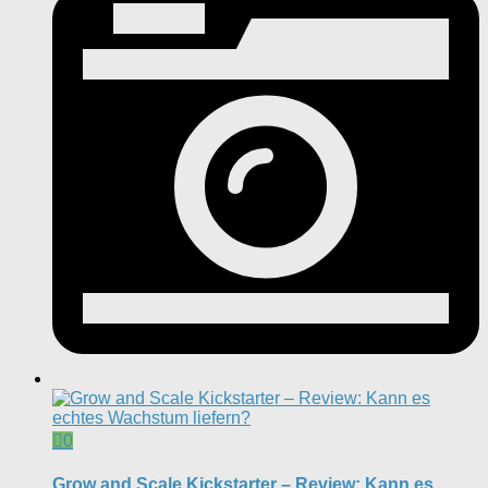
0
Grow and Scale Kickstarter – Review: Kann es