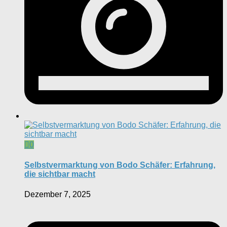
0
Selbstvermarktung von Bodo Schäfer: Erfahrung,
die sichtbar macht
Dezember 7, 2025