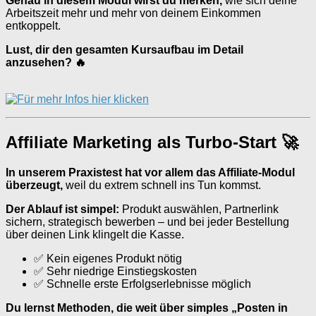
Genau in diesem Modul wirst du merken,
wie sich deine
Arbeitszeit mehr und mehr von deinem Einkommen
entkoppelt.
Lust, dir den gesamten Kursaufbau im Detail
anzusehen? 🔥
Affiliate Marketing als Turbo-Start 🚀
In unserem Praxistest hat vor allem das Affiliate-Modul
überzeugt,
weil du extrem schnell ins Tun kommst.
Der Ablauf ist simpel:
Produkt auswählen, Partnerlink
sichern, strategisch bewerben – und bei jeder Bestellung
über deinen Link klingelt die Kasse.
✅ Kein eigenes Produkt nötig
✅ Sehr niedrige Einstiegskosten
✅ Schnelle erste Erfolgserlebnisse möglich
Du lernst Methoden, die weit über simples „Posten in