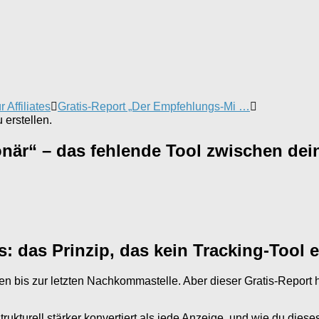
 Affiliates
Gratis-Report „Der Empfehlungs-Mi …
erstellen.
onär“ – das fehlende Tool zwischen de
: das Prinzip, das kein Tracking-Tool e
nen bis zur letzten Nachkommastelle. Aber dieser Gratis-Report 
rukturell stärker konvertiert als jede Anzeige, und wie du dies