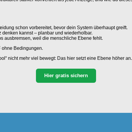
heidung schon vorbereitet, bevor dein System überhaupt greift.
z denken kannst – planbar und wiederholbar.
ups ausbremsen, weil die menschliche Ebene fehlt.
DF ohne Bedingungen.
ool“ nicht mehr viel bewegt: Das hier setzt eine Ebene höher an.
Hier gratis sichern