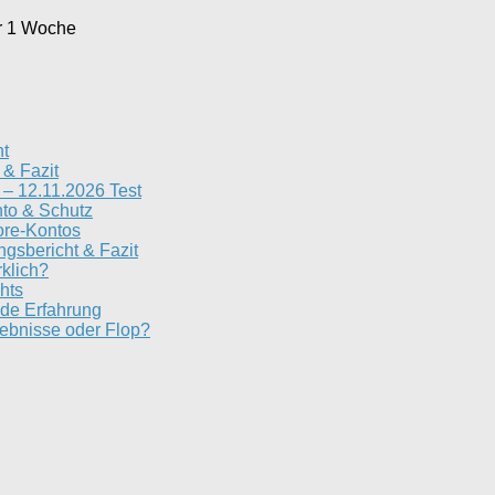
r 1 Woche
ht
 & Fazit
– 12.11.2026 Test
nto & Schutz
ore-Kontos
gsbericht & Fazit
rklich?
hts
de Erfahrung
ebnisse oder Flop?