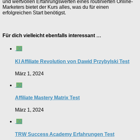
und wertvollen Erfahrungswerten eines routinierten Online-
Marketers bietet der Kurs alles, was du für einen
erfolgreichen Start benötigst.
Für dich vielleicht ebenfalls interessant …
0
KI Affiliate Revolution von Dawid Przybylski Test
März 1, 2024
0
Affiliate Mastery Matrix Test
März 1, 2024
0
TRW Success Academy Erfahrungen Test