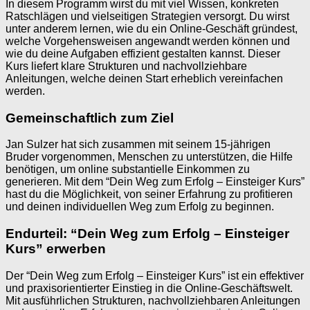
In diesem Programm wirst du mit viel Wissen, konkreten
Ratschlägen und vielseitigen Strategien versorgt. Du wirst
unter anderem lernen, wie du ein Online-Geschäft gründest,
welche Vorgehensweisen angewandt werden können und
wie du deine Aufgaben effizient gestalten kannst. Dieser
Kurs liefert klare Strukturen und nachvollziehbare
Anleitungen, welche deinen Start erheblich vereinfachen
werden.
Gemeinschaftlich zum Ziel
Jan Sulzer hat sich zusammen mit seinem 15-jährigen
Bruder vorgenommen, Menschen zu unterstützen, die Hilfe
benötigen, um online substantielle Einkommen zu
generieren. Mit dem “Dein Weg zum Erfolg – Einsteiger Kurs”
hast du die Möglichkeit, von seiner Erfahrung zu profitieren
und deinen individuellen Weg zum Erfolg zu beginnen.
Endurteil: “Dein Weg zum Erfolg – Einsteiger
Kurs” erwerben
Der “Dein Weg zum Erfolg – Einsteiger Kurs” ist ein effektiver
und praxisorientierter Einstieg in die Online-Geschäftswelt.
Mit ausführlichen Strukturen, nachvollziehbaren Anleitungen