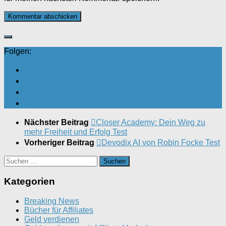
Folgen:
Nächster Beitrag
Closer Academy: Dein Weg zu
mehr Freiheit und Erfolg Test
Vorheriger Beitrag
Devodix AI von Robin Focke Test
Suchen
nach:
Kategorien
Breaking News
Bücher für Affiliates
Geld verdienen