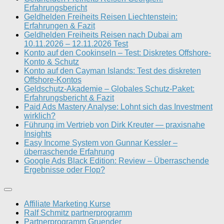
Erfahrungsbericht
Geldhelden Freiheits Reisen Liechtenstein:
Erfahrungen & Fazit
Geldhelden Freiheits Reisen nach Dubai am
10.11.2026 – 12.11.2026 Test
Konto auf den Cookinseln – Test: Diskretes Offshore-
Konto & Schutz
Konto auf den Cayman Islands: Test des diskreten
Offshore-Kontos
Geldschutz-Akademie – Globales Schutz-Paket:
Erfahrungsbericht & Fazit
Paid Ads Mastery Analyse: Lohnt sich das Investment
wirklich?
Führung im Vertrieb von Dirk Kreuter — praxisnahe
Insights
Easy Income System von Gunnar Kessler –
überraschende Erfahrung
Google Ads Black Edition: Review – Überraschende
Ergebnisse oder Flop?
Affiliate Marketing Kurse
Ralf Schmitz partnerprogramm
Partnerprogramm Gruender