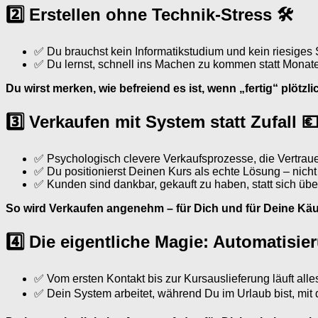
2️⃣ Erstellen ohne Technik-Stress 🛠
✅ Du brauchst kein Informatikstudium und kein riesiges 
✅ Du lernst, schnell ins Machen zu kommen statt Monate
Du wirst merken, wie befreiend es ist, wenn „fertig“ plötzlic
3️⃣ Verkaufen mit System statt Zufall 
✅ Psychologisch clevere Verkaufsprozesse, die Vertraue
✅ Du positionierst Deinen Kurs als echte Lösung – nicht
✅ Kunden sind dankbar, gekauft zu haben, statt sich über
So wird Verkaufen angenehm – für Dich und für Deine Käu
4️⃣ Die eigentliche Magie: Automatisie
✅ Vom ersten Kontakt bis zur Kursauslieferung läuft all
✅ Dein System arbeitet, während Du im Urlaub bist, mit de