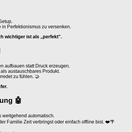
Setup.
 in Perfektionismus zu versenken.
h wichtiger ist als „perfekt“.

n aufbauen statt Druck erzeugen.
 als austauschbares Produkt.
redet zu fühlen. 🤝
fer.
rung 🤖
es weitgehend automatisch.
r Familie Zeit verbringst oder einfach offline bist. ❤️🌴