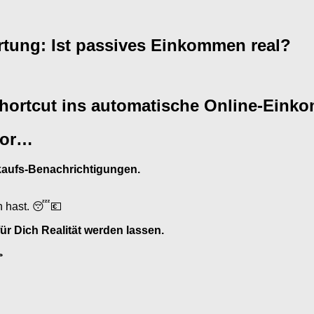
tung: Ist passives Einkommen real?
Shortcut ins automatische Online-Eink
vor…
kaufs-Benachrichtigungen.
n hast. 😴💶
ür Dich Realität werden lassen.
