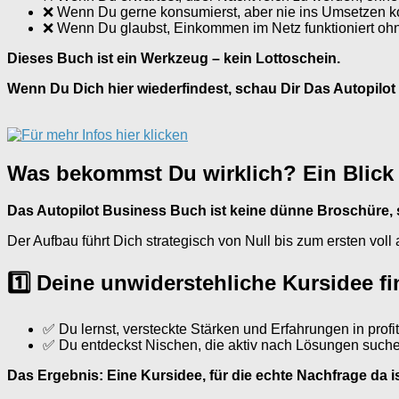
❌ Wenn Du gerne konsumierst, aber nie ins Umsetzen 
❌ Wenn Du glaubst, Einkommen im Netz funktioniert ohn
Dieses Buch ist ein Werkzeug – kein Lottoschein.
Wenn Du Dich hier wiederfindest, schau Dir Das Autopilot
Was bekommst Du wirklich? Ein Blick i
Das Autopilot Business Buch ist keine dünne Broschüre,
Der Aufbau führt Dich strategisch von Null bis zum ersten voll 
1️⃣ Deine unwiderstehliche Kursidee f
✅ Du lernst, versteckte Stärken und Erfahrungen in prof
✅ Du entdeckst Nischen, die aktiv nach Lösungen suchen
Das Ergebnis: Eine Kursidee, für die echte Nachfrage da ist