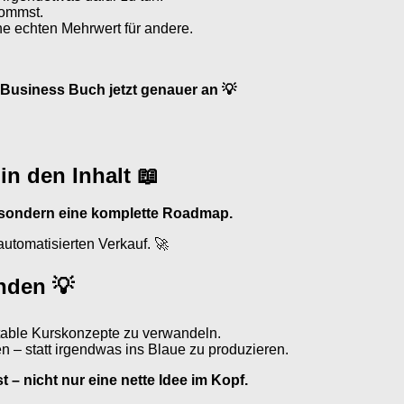
kommst.
e echten Mehrwert für andere.
 Business Buch jetzt genauer an 💡
n den Inhalt 📖
 sondern eine komplette Roadmap.
automatisierten Verkauf. 🚀
inden 💡
itable Kurskonzepte zu verwandeln.
 – statt irgendwas ins Blaue zu produzieren.
 – nicht nur eine nette Idee im Kopf.