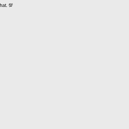
hat. 💯