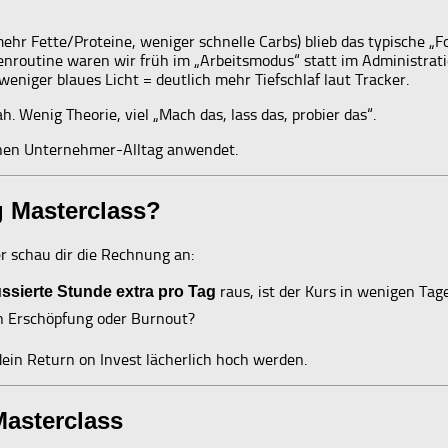
hr Fette/Proteine, weniger schnelle Carbs) blieb das typische „
nroutine waren wir früh im „Arbeitsmodus“ statt im Administrati
niger blaues Licht = deutlich mehr Tiefschlaf laut Tracker.
h. Wenig Theorie, viel „Mach das, lass das, probier das“.
ischen Unternehmer-Alltag anwendet.
g Masterclass?
r schau dir die Rechnung an:
raus, ist der Kurs in wenigen Tag
ussierte Stunde extra pro Tag
ch Erschöpfung oder Burnout?
dein Return on Invest lächerlich hoch werden.
Masterclass