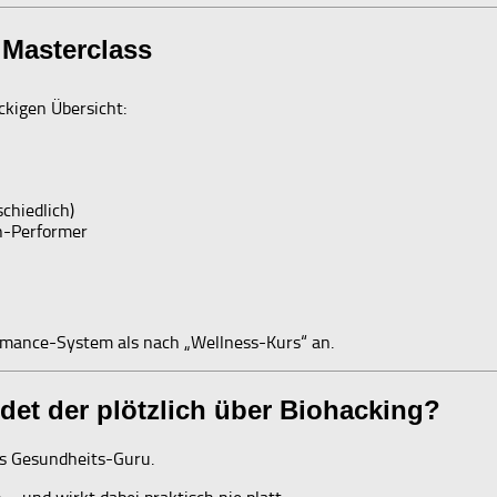
 Masterclass
ckigen Übersicht:
chiedlich)
h-Performer
rmance-System als nach „Wellness-Kurs“ an.
edet der plötzlich über Biohacking?
als Gesundheits-Guru.