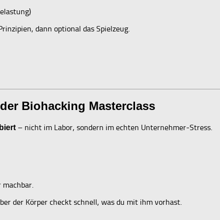
elastung)
rinzipien, dann optional das Spielzeug.
t der Biohacking Masterclass
– nicht im Labor, sondern im echten Unternehmer-Stress.
iert
r machbar.
er der Körper checkt schnell, was du mit ihm vorhast.