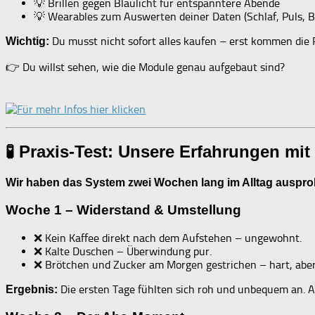
💡 Brillen gegen Blaulicht für entspanntere Abende
💡 Wearables zum Auswerten deiner Daten (Schlaf, Puls, B
Du musst nicht sofort alles kaufen – erst kommen die P
Wichtig:
👉 Du willst sehen, wie die Module genau aufgebaut sind?
🧪 Praxis-Test: Unsere Erfahrungen mi
Wir haben das System zwei Wochen lang im Alltag ausprob
Woche 1 – Widerstand & Umstellung
❌ Kein Kaffee direkt nach dem Aufstehen – ungewohnt.
❌ Kalte Duschen – Überwindung pur.
❌ Brötchen und Zucker am Morgen gestrichen – hart, abe
Die ersten Tage fühlten sich roh und unbequem an. Ab
Ergebnis: