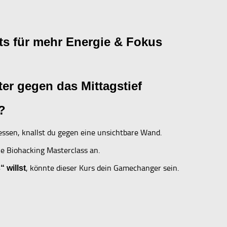
ts für mehr Energie & Fokus
er gegen das Mittagstief
?
essen, knallst du gegen eine unsichtbare Wand.
ie Biohacking Masterclass an.
, könnte dieser Kurs dein Gamechanger sein.
 willst