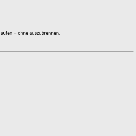
u laufen – ohne auszubrennen.