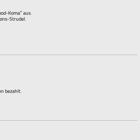
Food-Koma“ aus.
ons-Strudel.
en bezahlt.