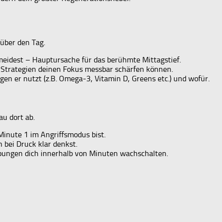
über den Tag.
eidest – Hauptursache für das berühmte Mittagstief.
trategien deinen Fokus messbar schärfen können.
gen er nutzt (z.B. Omega-3, Vitamin D, Greens etc.) und wofür.
au dort ab.
Minute 1 im Angriffsmodus bist.
 bei Druck klar denkst.
bungen dich innerhalb von Minuten wachschalten.