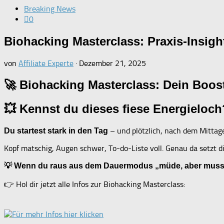
Breaking News
0
Biohacking Masterclass: Praxis-Insigh
von
Affiliate Experte
·
Dezember 21, 2025
🚀 Biohacking Masterclass: Dein Boost
💥 Kennst du dieses fiese Energieloch
– und plötzlich, nach dem Mittag
Du startest stark in den Tag
Kopf matschig, Augen schwer, To-do-Liste voll. Genau da setzt d
💡 Wenn du raus aus dem Dauermodus „müde, aber muss“
👉 Hol dir jetzt alle Infos zur Biohacking Masterclass: